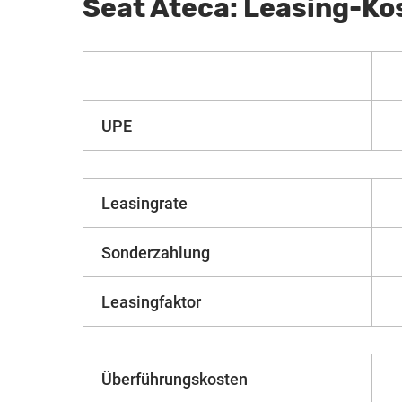
Seat Ateca: Leasing-Ko
UPE
Leasingrate
Sonderzahlung
Leasingfaktor
Überführungskosten