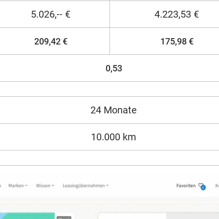
5.026,-- €
4.223,53 €
209,42 €
175,98 €
0,53
24 Monate
10.000 km