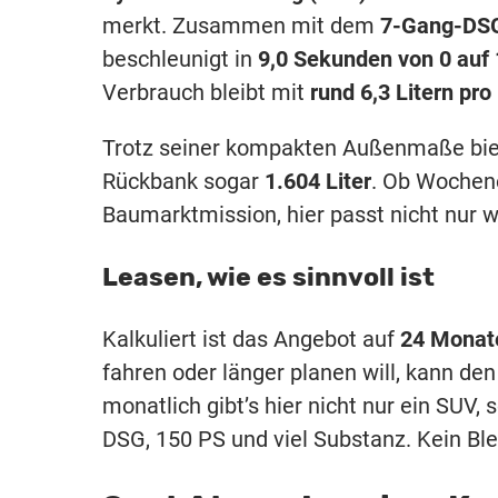
merkt. Zusammen mit dem
7-Gang-DS
beschleunigt in
9,0 Sekunden von 0 auf
Verbrauch bleibt mit
rund 6,3 Litern pro
Trotz seiner kompakten Außenmaße bie
Rückbank sogar
1.604 Liter
. Ob Wochen
Baumarktmission, hier passt nicht nur 
Leasen, wie es sinnvoll ist
Kalkuliert ist das Angebot auf
24 Monate
fahren oder länger planen will, kann den
monatlich gibt’s hier nicht nur ein SU
DSG, 150 PS und viel Substanz. Kein Ble