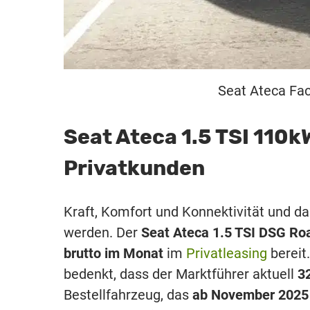
Seat Ateca Fac
Seat Ateca 1.5 TSI 110k
Privatkunden
Kraft, Komfort und Konnektivität und da
werden. Der
Seat Ateca 1.5 TSI DSG Roa
brutto im Monat
im
Privatleasing
bereit
bedenkt, dass der Marktführer aktuell
3
Bestellfahrzeug, das
ab November 2025