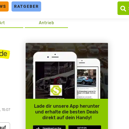
WS
RATGEBER
Art
Antrieb
Lade dir unsere App herunter
, 15:07
und erhalte die besten Deals
direkt auf dein Handy!