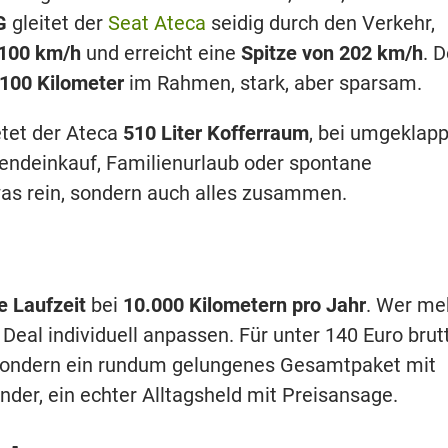
G
gleitet der
Seat
Ateca
seidig durch den Verkehr,
 100 km/h
und erreicht eine
Spitze von 202 km/h
. D
 100 Kilometer
im Rahmen, stark, aber sparsam.
tet der Ateca
510 Liter Kofferraum
, bei umgeklapp
endeinkauf, Familienurlaub oder spontane
was rein, sondern auch alles zusammen.
 Laufzeit
bei
10.000 Kilometern pro Jahr
. Wer me
 Deal individuell anpassen. Für unter 140 Euro brut
V, sondern ein rundum gelungenes Gesamtpaket mit
nder, ein echter Alltagsheld mit Preisansage.