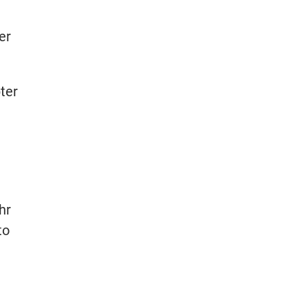
er
ter
hr
to