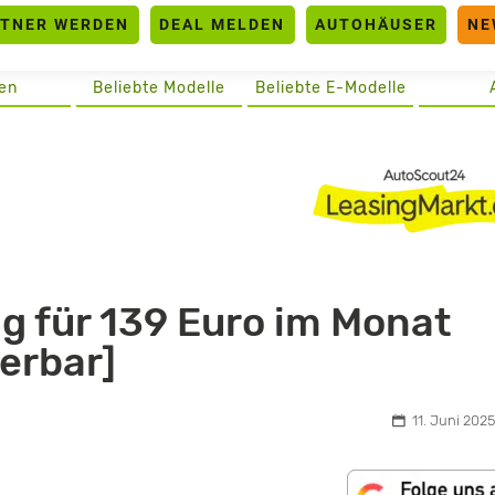
RTNER WERDEN
DEAL MELDEN
AUTOHÄUSER
NE
en
Beliebte Modelle
Beliebte E-Modelle
g für 139 Euro im Monat
ierbar]
11. Juni 2025