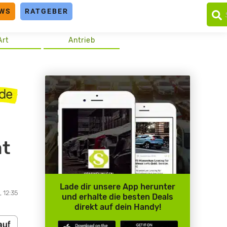
WS
RATGEBER
Art
Antrieb
at
Lade dir unsere App herunter
, 12:35
und erhalte die besten Deals
direkt auf dein Handy!