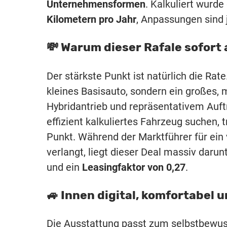
Unternehmensformen
. Kalkuliert wurd
Kilometern pro Jahr
, Anpassungen sind 
💸 Warum dieser Rafale sofort 
Der stärkste Punkt ist natürlich die Rate
kleines Basisauto, sondern ein großes,
Hybridantrieb und repräsentativem Auftr
effizient kalkuliertes Fahrzeug suchen, 
Punkt. Während der Marktführer für ein
verlangt, liegt dieser Deal massiv daru
und ein
Leasingfaktor von 0,27
.
🚙 Innen digital, komfortabel
Die Ausstattung passt zum selbstbewuss