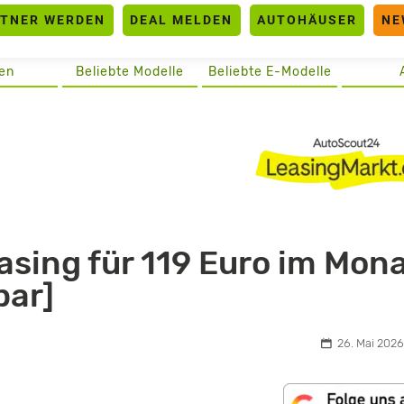
RTNER WERDEN
DEAL MELDEN
AUTOHÄUSER
NE
en
Beliebte Modelle
Beliebte E-Modelle
asing für 119 Euro im Mon
bar]
26. Mai 2026