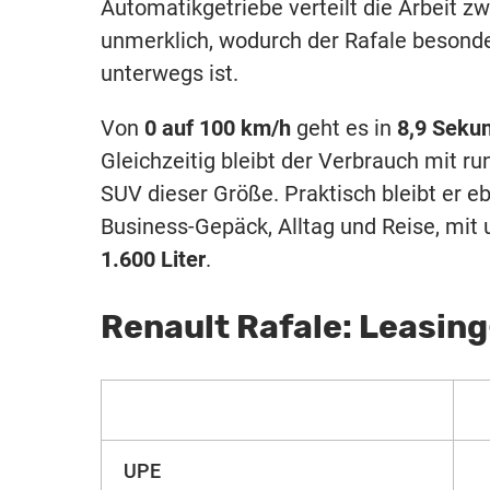
Automatikgetriebe verteilt die Arbeit z
unmerklich, wodurch der Rafale besonde
unterwegs ist.
Von
0 auf 100 km/h
geht es in
8,9 Seku
Gleichzeitig bleibt der Verbrauch mit r
SUV dieser Größe. Praktisch bleibt er eb
Business-Gepäck, Alltag und Reise, mi
1.600 Liter
.
Renault Rafale: Leasin
UPE