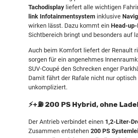
Tachodisplay
liefert alle wichtigen Fahr
link Infotainmentsystem
inklusive
Navig
wirken lässt. Dazu kommt ein
Head-up-
Sichtbereich bringt und besonders auf 
Auch beim Komfort liefert der Renault r
sorgen für ein angenehmes Innenraumk
SUV-Coupé den Schrecken enger Parkhä
Damit fährt der Rafale nicht nur optisch
unkompliziert.
⚡️+⛽️ 200 PS Hybrid, ohne Lade
Der Antrieb verbindet einen
1,2-Liter-D
Zusammen entstehen
200 PS Systemle