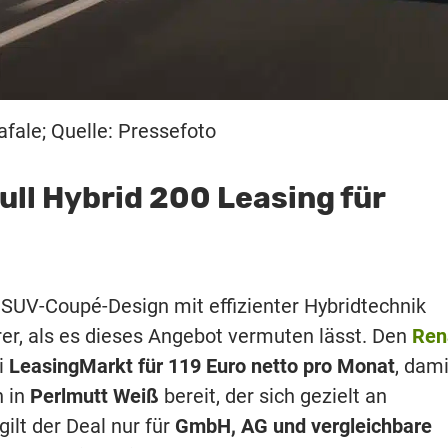
afale; Quelle: Pressefoto
ull Hybrid 200 Leasing für
 SUV-Coupé-Design mit effizienter Hybridtechnik
er, als es dieses Angebot vermuten lässt. Den
Ren
i
LeasingMarkt für 119 Euro netto pro Monat
, dami
n in
Perlmutt Weiß
bereit, der sich gezielt an
ilt der Deal nur für
GmbH, AG und vergleichbare