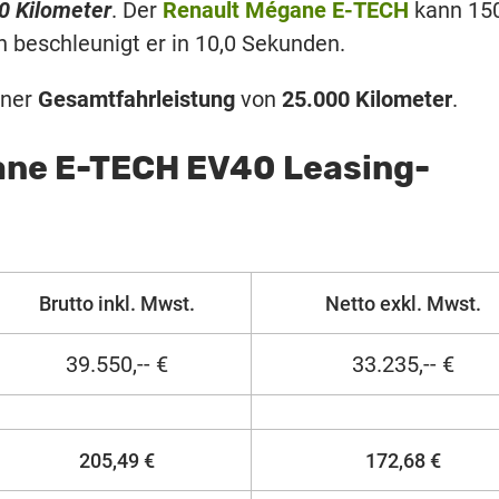
0 Kilometer
. Der
Renault Mégane E-TECH
kann 15
 beschleunigt er in 10,0 Sekunden.
iner
Gesamtfahrleistung
von
25.000 Kilometer
.
ane E-TECH EV40 Leasing-
Brutto inkl. Mwst.
Netto exkl. Mwst.
39.550,-- €
33.235,-- €
205,49 €
172,68 €