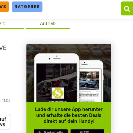
WS
RATGEBER
Art
Antrieb
, 11:02
Lade dir unsere App herunter
und erhalte die besten Deals
direkt auf dein Handy!