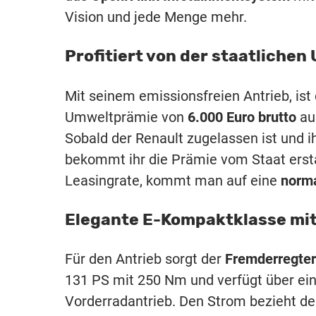
Vision und jede Menge mehr.
Profitiert von der staatliche
Mit seinem emissionsfreien Antrieb, ist
Umweltprämie von
6.000 Euro brutto
aus
Sobald der Renault zugelassen ist und 
bekommt ihr die Prämie vom Staat ersta
Leasingrate, kommt man auf eine
norma
Elegante E-Kompaktklasse mit
Für den Antrieb sorgt der
Fremderregter
131 PS mit 250 Nm und verfügt über ei
Vorderradantrieb. Den Strom bezieht d