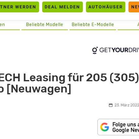
RTNER WERDEN
DEAL MELDEN
AUTOHÄUSER
NE
en
Beliebte Modelle
Beliebte E-Modelle
CH Leasing für 205 (305)
to [Neuwagen]
23. März 2022