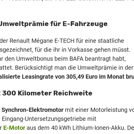
n Umweltprämie für E-Fahrzeuge
 der Renault Mégane E-TECH für eine staatliche
gezeichnet, für die ihr in Vorkasse gehen müsst.
ihr den Umweltbonus beim BAFA beantragt habt,
ttet. Berücksichtigt man die Umweltprämie in der
lisierte Leasingrate von 305,49 Euro im Monat bru
 300 Kilometer Reichweite
 Synchron-Elektromotor
mit einer Motorleistung v
n Eingang-Untersetzungsgetriebe mit
er
E-Motor
aus dem 40 kWh Lithium-Ionen-Akku. De