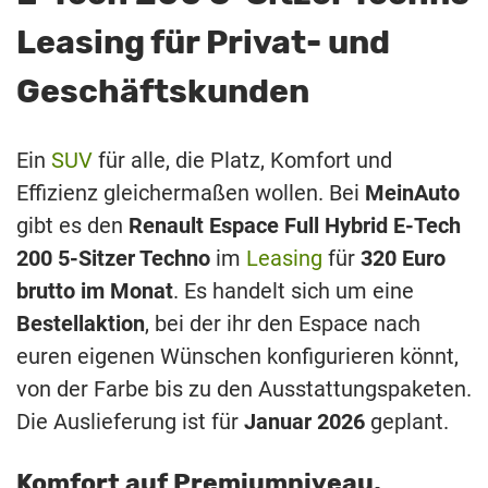
Leasing für Privat- und
Geschäftskunden
Ein
SUV
für alle, die Platz, Komfort und
Effizienz gleichermaßen wollen. Bei
MeinAuto
gibt es den
Renault Espace Full Hybrid E-Tech
200 5-Sitzer Techno
im
Leasing
für
320 Euro
brutto im Monat
. Es handelt sich um eine
Bestellaktion
, bei der ihr den Espace nach
euren eigenen Wünschen konfigurieren könnt,
von der Farbe bis zu den Ausstattungspaketen.
Die Auslieferung ist für
Januar 2026
geplant.
Komfort auf Premiumniveau,