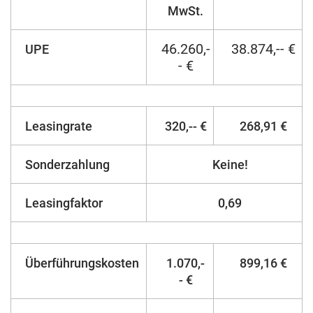
MwSt.
46.260,-
38.874,-- €
UPE
- €
Leasingrate
320,-- €
268,91 €
Sonderzahlung
Keine!
Leasingfaktor
0,69
Überführungskosten
1.070,-
899,16 €
- €