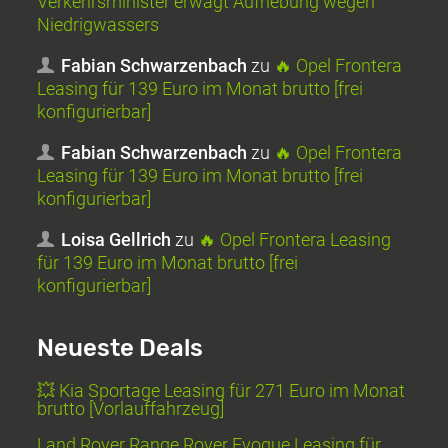
Verkehrsminister erwägt Aufhebung wegen
Niedrigwassers
Fabian Schwarzenbach
zu
🔥 Opel Frontera
Leasing für 139 Euro im Monat brutto [frei
konfigurierbar]
Fabian Schwarzenbach
zu
🔥 Opel Frontera
Leasing für 139 Euro im Monat brutto [frei
konfigurierbar]
Loisa Gellrich
zu
🔥 Opel Frontera Leasing
für 139 Euro im Monat brutto [frei
konfigurierbar]
Neueste Deals
💥 Kia Sportage Leasing für 271 Euro im Monat
brutto [Vorlauffahrzeug]
Land Rover Range Rover Evoque Leasing für