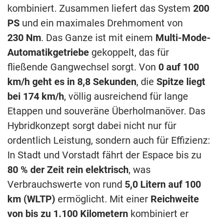
kombiniert. Zusammen liefert das System
200
PS
und ein maximales Drehmoment von
230 Nm
. Das Ganze ist mit einem
Multi-Mode-
Automatikgetriebe
gekoppelt, das für
fließende Gangwechsel sorgt. Von
0 auf 100
km/h geht es in 8,8 Sekunden
, die
Spitze liegt
bei 174 km/h
, völlig ausreichend für lange
Etappen und souveräne Überholmanöver. Das
Hybridkonzept sorgt dabei nicht nur für
ordentlich Leistung, sondern auch für Effizienz:
In Stadt und Vorstadt fährt der Espace bis zu
80 % der Zeit rein elektrisch
, was
Verbrauchswerte von rund
5,0 Litern auf 100
km (WLTP)
ermöglicht. Mit einer
Reichweite
von bis zu 1.100 Kilometern
kombiniert er