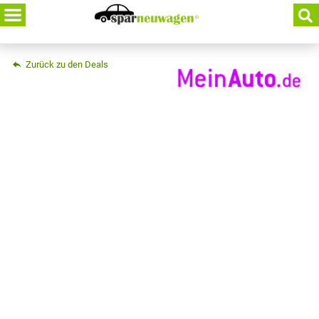
Skip
to
content
Zurück zu den Deals