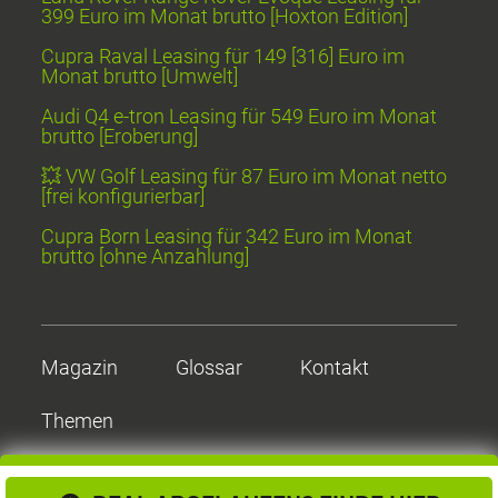
399 Euro im Monat brutto [Hoxton Edition]
Cupra Raval Leasing für 149 [316] Euro im
Monat brutto [Umwelt]
Audi Q4 e-tron Leasing für 549 Euro im Monat
brutto [Eroberung]
💥 VW Golf Leasing für 87 Euro im Monat netto
[frei konfigurierbar]
Cupra Born Leasing für 342 Euro im Monat
brutto [ohne Anzahlung]
Magazin
Glossar
Kontakt
Themen