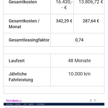
16.430,-
13.806,72 €
Gesamtkosten
- €
Gesamtkosten /
342,29 €
287,64 €
Monat
Gesamtleasingfaktor
0,74
48 Monate
Laufzeit
10.000 km
Jährliche
Fahrleistung