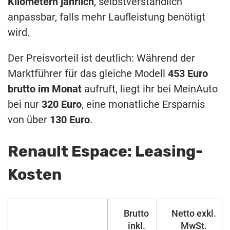
Kilometern jährlich
, selbstverständlich
anpassbar, falls mehr Laufleistung benötigt
wird.
Der Preisvorteil ist deutlich: Während der
Marktführer für das gleiche Modell
453 Euro
brutto im Monat
aufruft, liegt ihr bei MeinAuto
bei nur
320 Euro
, eine monatliche Ersparnis
von über
130 Euro
.
Renault Espace: Leasing-
Kosten
Brutto
Netto exkl.
inkl.
MwSt.