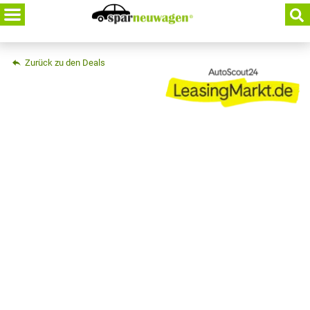
Skip
to
content
Zurück zu den Deals