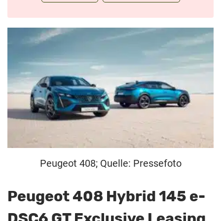
Peugeot 408; Quelle: Pressefoto
Peugeot 408 Hybrid 145 e-
DSC6 GT Exclusive Leasing