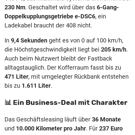
230 Nm
. Geschaltet wird über das
6-Gang-
Doppelkupplungsgetriebe e-DSC6
, ein
Ladekabel braucht der 408 nicht.
In
9,4 Sekunden
geht es von 0 auf 100 km/h,
die Höchstgeschwindigkeit liegt bei
205 km/h
.
Auch beim Nutzwert bleibt der Fastback
alltagstauglich. Der Kofferraum fasst bis zu
471 Liter
, mit umgelegter Rückbank entstehen
bis zu
1.611 Liter
.
📊 Ein Business-Deal mit Charakter
Das Geschäftsleasing läuft über
36 Monate
und
10.000 Kilometer pro Jahr
. Für
237 Euro