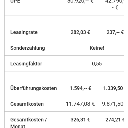
50.920,-- €
42.790,-
UPE
- €
Leasingrate
282,03 €
237,-- €
Sonderzahlung
Keine!
Leasingfaktor
0,55
Überführungskosten
1.594,-- €
1.339,50 €
11.747,08 €
9.871,50 €
Gesamtkosten
Gesamtkosten /
326,31 €
274,21 €
Monat