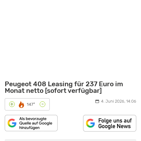
Peugeot 408 Leasing für 237 Euro im
Monat netto [sofort verfügbar]
4. Juni 2026, 14:06
-
+
147°
„PEUGEOT
408