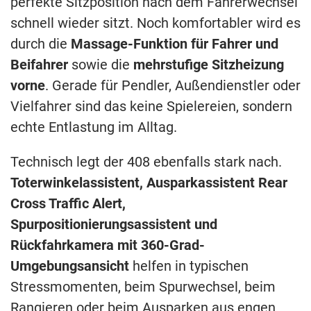
perfekte Sitzposition nach dem Fahrerwechsel
schnell wieder sitzt. Noch komfortabler wird es
durch die
Massage-Funktion für Fahrer und
Beifahrer
sowie die
mehrstufige Sitzheizung
vorne
. Gerade für Pendler, Außendienstler oder
Vielfahrer sind das keine Spielereien, sondern
echte Entlastung im Alltag.
Technisch legt der 408 ebenfalls stark nach.
Toterwinkelassistent, Ausparkassistent Rear
Cross Traffic Alert,
Spurpositionierungsassistent und
Rückfahrkamera mit 360-Grad-
Umgebungsansicht
helfen in typischen
Stressmomenten, beim Spurwechsel, beim
Rangieren oder beim Ausparken aus engen