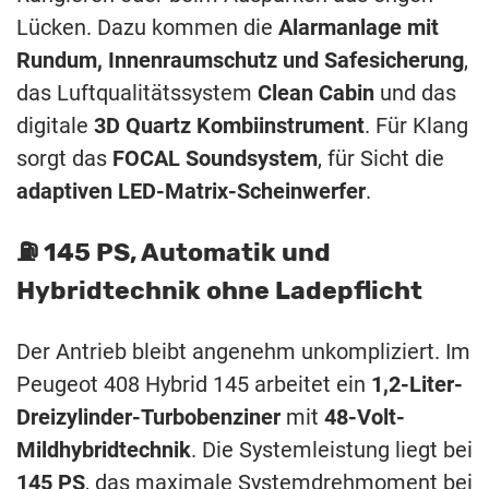
Lücken. Dazu kommen die
Alarmanlage mit
Rundum, Innenraumschutz und Safesicherung
,
das Luftqualitätssystem
Clean Cabin
und das
digitale
3D Quartz Kombiinstrument
. Für Klang
sorgt das
FOCAL Soundsystem
, für Sicht die
adaptiven LED-Matrix-Scheinwerfer
.
⛽️ 145 PS, Automatik und
Hybridtechnik ohne Ladepflicht
Der Antrieb bleibt angenehm unkompliziert. Im
Peugeot 408 Hybrid 145 arbeitet ein
1,2-Liter-
Dreizylinder-Turbobenziner
mit
48-Volt-
Mildhybridtechnik
. Die Systemleistung liegt bei
145 PS
, das maximale Systemdrehmoment bei