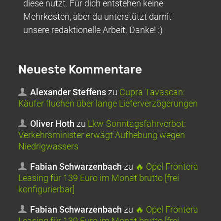
diese nutzt. Für dich entstehen keine
Mehrkosten, aber du unterstützt damit
unsere redaktionelle Arbeit. Danke! :)
Neueste Kommentare
Alexander Steffens
zu
Cupra Tavascan:
Käufer fluchen über lange Lieferverzögerungen
Oliver Hoth
zu
Lkw-Sonntagsfahrverbot:
Verkehrsminister erwägt Aufhebung wegen
Niedrigwassers
Fabian Schwarzenbach
zu
🔥 Opel Frontera
Leasing für 139 Euro im Monat brutto [frei
konfigurierbar]
Fabian Schwarzenbach
zu
🔥 Opel Frontera
Leasing für 139 Euro im Monat brutto [frei