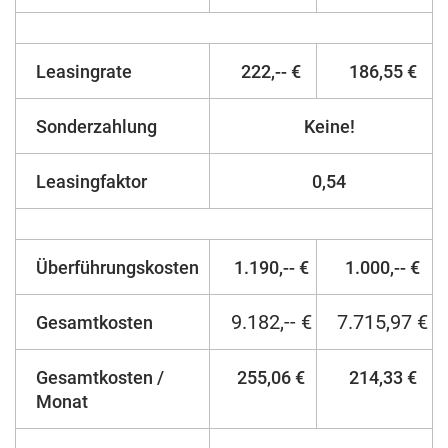
Leasingrate
222,-- €
186,55 €
Sonderzahlung
Keine!
Leasingfaktor
0,54
Überführungskosten
1.190,-- €
1.000,-- €
9.182,-- €
7.715,97 €
Gesamtkosten
Gesamtkosten /
255,06 €
214,33 €
Monat