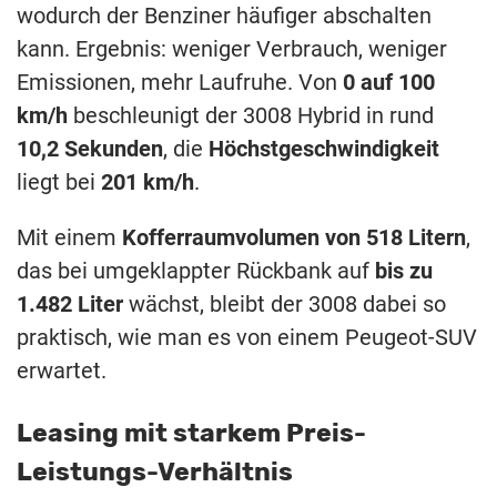
wodurch der Benziner häufiger abschalten
kann. Ergebnis: weniger Verbrauch, weniger
Emissionen, mehr Laufruhe. Von
0 auf 100
km/h
beschleunigt der 3008 Hybrid in rund
10,2 Sekunden
, die
Höchstgeschwindigkeit
liegt bei
201 km/h
.
Mit einem
Kofferraumvolumen von 518 Litern
,
das bei umgeklappter Rückbank auf
bis zu
1.482 Liter
wächst, bleibt der 3008 dabei so
praktisch, wie man es von einem Peugeot-SUV
erwartet.
Leasing mit starkem Preis-
Leistungs-Verhältnis