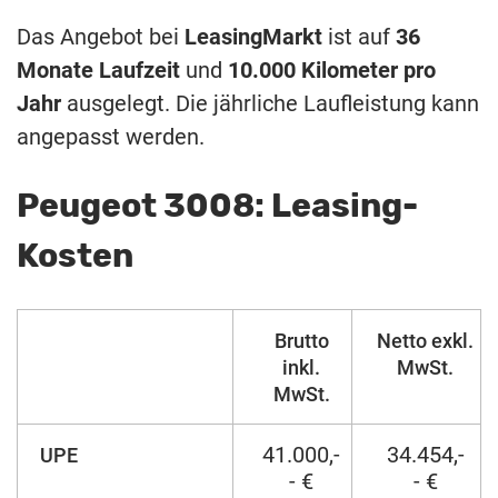
Das Angebot bei
LeasingMarkt
ist auf
36
Monate Laufzeit
und
10.000 Kilometer pro
Jahr
ausgelegt. Die jährliche Laufleistung kann
angepasst werden.
Peugeot 3008: Leasing-
Kosten
Brutto
Netto exkl.
inkl.
MwSt.
MwSt.
41.000,-
34.454,-
UPE
- €
- €