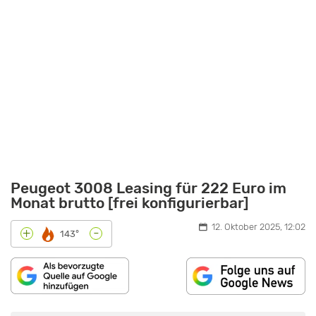
Peugeot 3008 Leasing für 222 Euro im
Monat brutto [frei konfigurierbar]
12. Oktober 2025, 12:02
-
+
143°
„PEUGEOT
3008