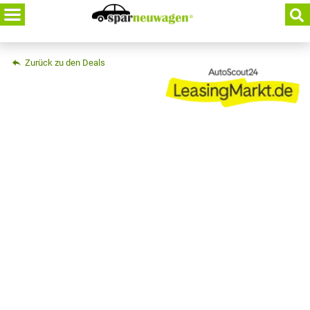
Skip
to
content
Zurück zu den Deals