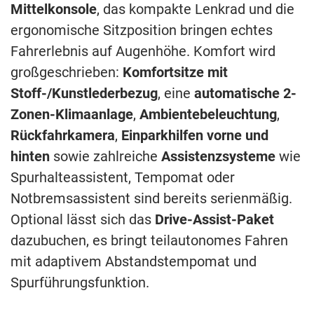
Mittelkonsole
, das kompakte Lenkrad und die
ergonomische Sitzposition bringen echtes
Fahrerlebnis auf Augenhöhe. Komfort wird
großgeschrieben:
Komfortsitze mit
Stoff-/Kunstlederbezug
, eine
automatische 2-
Zonen-Klimaanlage
,
Ambientebeleuchtung
,
Rückfahrkamera
,
Einparkhilfen vorne und
hinten
sowie zahlreiche
Assistenzsysteme
wie
Spurhalteassistent, Tempomat oder
Notbremsassistent sind bereits serienmäßig.
Optional lässt sich das
Drive-Assist-Paket
dazubuchen, es bringt teilautonomes Fahren
mit adaptivem Abstandstempomat und
Spurführungsfunktion.