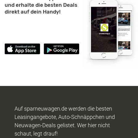
und erhalte die besten Deals
direkt auf dein Handy!
Auf sparneuwagen.de werden die besten
Leasingangebote, Auto-Schnäppchen und
Neuwagen-Deals gelistet. Wer hier nicht
schaut, legt drauf!