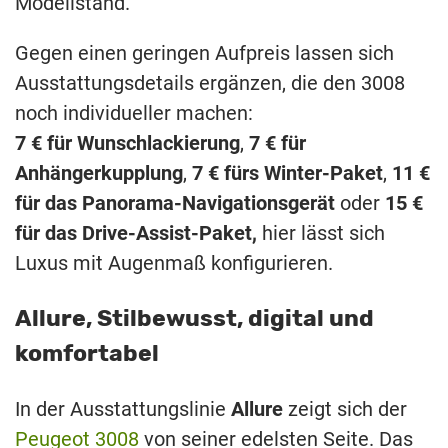
Modellstand.
Gegen einen geringen Aufpreis lassen sich
Ausstattungsdetails ergänzen, die den 3008
noch individueller machen:
7 € für Wunschlackierung
,
7 € für
Anhängerkupplung
,
7 € fürs Winter-Paket
,
11 €
für das Panorama-Navigationsgerät
oder
15 €
für das Drive-Assist-Paket,
hier lässt sich
Luxus mit Augenmaß konfigurieren.
Allure, Stilbewusst, digital und
komfortabel
In der Ausstattungslinie
Allure
zeigt sich der
Peugeot 3008
von seiner edelsten Seite. Das