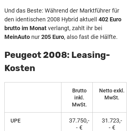
Und das Beste: Während der Marktführer für
den identischen 2008 Hybrid aktuell
402 Euro
brutto im Monat
verlangt, zahlt ihr bei
MeinAuto
nur
205 Euro
, also fast die Hälfte.
Peugeot 2008: Leasing-
Kosten
Brutto
Netto exkl.
inkl.
MwSt.
MwSt.
37.750,-
31.723,-
UPE
- €
- €