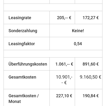
Leasingrate
205,-- €
172,27 €
Sonderzahlung
Keine!
Leasingfaktor
0,54
Überführungskosten
1.061,-- €
891,60 €
10.901,-
9.160,50 €
Gesamtkosten
- €
Gesamtkosten /
227,10 €
190,84 €
Monat