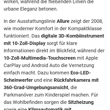
wirken, während die fließenden Linien die
urbane Eleganz betonen.
In der Ausstattungslinie
Allure
zeigt der 2008,
wie moderner Komfort in der Kompaktklasse
funktioniert. Das
digitale 3D-Kombiinstrument
mit 10-Zoll-Display
sorgt für klare
Informationen direkt im Blickfeld, während der
10-Zoll-Multimedia-Touchscreen
mit Apple
CarPlay und Android Auto die Vernetzung
einfach macht. Dazu kommen
Eco-LED-
Scheinwerfer
und eine
Rückfahrkamera mit
360-Grad-Umgebungsansicht
, die
Parkmanöver zum Kinderspiel machen. Für
das Wohlbefinden sorgen die
Sitzheizung
sowie eine
Klimaautomatik mit