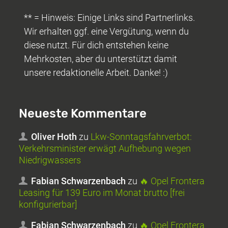
** = Hinweis: Einige Links sind Partnerlinks.
Wir erhalten ggf. eine Vergütung, wenn du
diese nutzt. Für dich entstehen keine
Mehrkosten, aber du unterstützt damit
unsere redaktionelle Arbeit. Danke! :)
Neueste Kommentare
Oliver Hoth
zu
Lkw-Sonntagsfahrverbot:
Verkehrsminister erwägt Aufhebung wegen
Niedrigwassers
Fabian Schwarzenbach
zu
🔥 Opel Frontera
Leasing für 139 Euro im Monat brutto [frei
konfigurierbar]
Fabian Schwarzenbach
zu
🔥 Opel Frontera