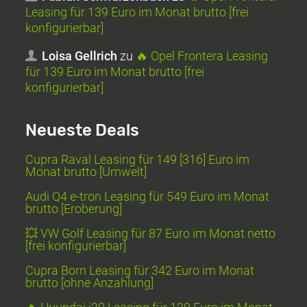
Leasing für 139 Euro im Monat brutto [frei
konfigurierbar]
Loisa Gellrich
zu
🔥 Opel Frontera Leasing
für 139 Euro im Monat brutto [frei
konfigurierbar]
Neueste Deals
Cupra Raval Leasing für 149 [316] Euro im
Monat brutto [Umwelt]
Audi Q4 e-tron Leasing für 549 Euro im Monat
brutto [Eroberung]
💥 VW Golf Leasing für 87 Euro im Monat netto
[frei konfigurierbar]
Cupra Born Leasing für 342 Euro im Monat
brutto [ohne Anzahlung]