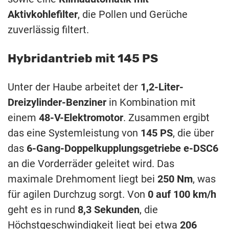
Aktivkohlefilter
, die Pollen und Gerüche
zuverlässig filtert.
Hybridantrieb mit 145 PS
Unter der Haube arbeitet der
1,2-Liter-
Dreizylinder-Benziner
in Kombination mit
einem
48-V-Elektromotor
. Zusammen ergibt
das eine Systemleistung von
145 PS
, die über
das
6-Gang-Doppelkupplungsgetriebe e-DSC6
an die Vorderräder geleitet wird. Das
maximale Drehmoment liegt bei
250 Nm
, was
für agilen Durchzug sorgt. Von
0 auf 100 km/h
geht es in rund
8,3 Sekunden
, die
Höchstgeschwindigkeit liegt bei etwa
206