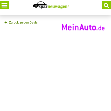
Skip
to
content
Zurück zu den Deals