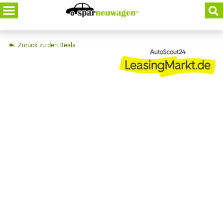
Skip
to
content
Zurück zu den Deals