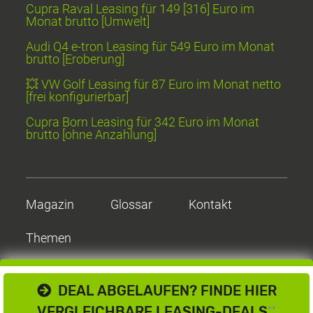
Cupra Raval Leasing für 149 [316] Euro im
Monat brutto [Umwelt]
Audi Q4 e-tron Leasing für 549 Euro im Monat
brutto [Eroberung]
💥 VW Golf Leasing für 87 Euro im Monat netto
[frei konfigurierbar]
Cupra Born Leasing für 342 Euro im Monat
brutto [ohne Anzahlung]
Magazin
Glossar
Kontakt
Themen
DEAL ABGELAUFEN? FINDE HIER
VERGLEICHBARE LEASING-DEALS
**