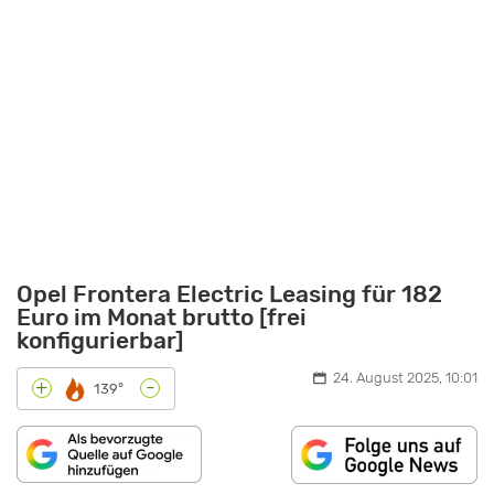
Opel Frontera Electric Leasing für 182
Euro im Monat brutto [frei
konfigurierbar]
24. August 2025, 10:01
-
+
139°