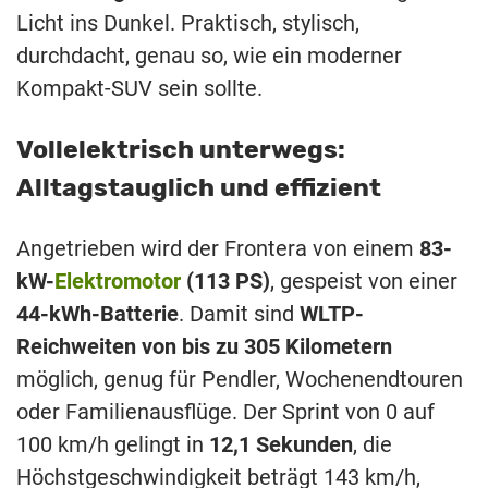
Licht ins Dunkel. Praktisch, stylisch,
durchdacht, genau so, wie ein moderner
Kompakt-SUV sein sollte.
Vollelektrisch unterwegs:
Alltagstauglich und effizient
Angetrieben wird der Frontera von einem
83-
kW-
Elektromotor
(113 PS)
, gespeist von einer
44‑kWh-Batterie
. Damit sind
WLTP-
Reichweiten von bis zu 305 Kilometern
möglich, genug für Pendler, Wochenendtouren
oder Familienausflüge. Der Sprint von 0 auf
100 km/h gelingt in
12,1 Sekunden
, die
Höchstgeschwindigkeit beträgt 143 km/h,