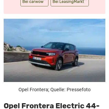
**
**
Bei carwow
Bei LeasingMarkt
Opel Frontera; Quelle: Pressefoto
Opel Frontera Electric 44-