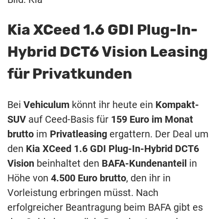
Kia XCeed 1.6 GDI Plug-In-
Hybrid DCT6 Vision Leasing
für Privatkunden
Bei
Vehiculum
könnt ihr heute ein
Kompakt-
SUV
auf Ceed-Basis für
159 Euro im Monat
brutto
im
Privatleasing
ergattern. Der Deal um
den
Kia XCeed 1.6 GDI Plug-In-Hybrid DCT6
Vision
beinhaltet den
BAFA-Kundenanteil
in
Höhe von
4.500 Euro brutto
, den ihr in
Vorleistung erbringen müsst. Nach
erfolgreicher Beantragung beim BAFA gibt es