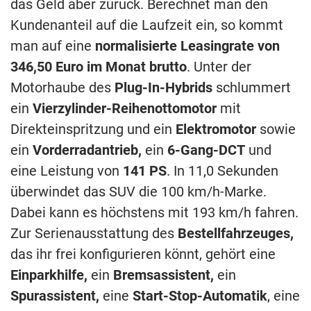
das Geld aber zurück. Berechnet man den
Kundenanteil auf die Laufzeit ein, so kommt
man auf eine
normalisierte Leasingrate von
346,50 Euro im Monat brutto
. Unter der
Motorhaube des
Plug-In-Hybrids
schlummert
ein
Vierzylinder-Reihenottomotor
mit
Direkteinspritzung und ein
Elektromotor
sowie
ein
Vorderradantrieb,
ein
6-Gang-DCT
und
eine Leistung von
141 PS
. In 11,0 Sekunden
überwindet das SUV die 100 km/h-Marke.
Dabei kann es höchstens mit 193 km/h fahren.
Zur Serienausstattung des
Bestellfahrzeuges,
das ihr frei konfigurieren könnt, gehört eine
Einparkhilfe,
ein
Bremsassistent,
ein
Spurassistent,
eine
Start-Stop-Automatik
, eine