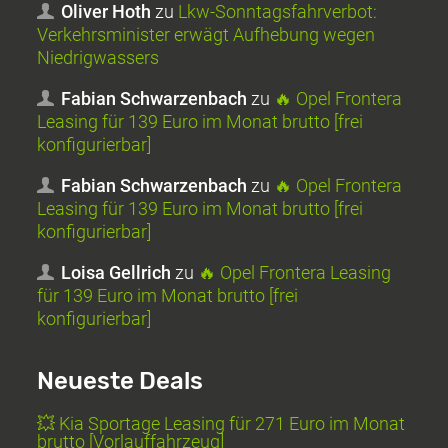
Oliver Hoth
zu
Lkw-Sonntagsfahrverbot:
Verkehrsminister erwägt Aufhebung wegen
Niedrigwassers
Fabian Schwarzenbach
zu
🔥 Opel Frontera
Leasing für 139 Euro im Monat brutto [frei
konfigurierbar]
Fabian Schwarzenbach
zu
🔥 Opel Frontera
Leasing für 139 Euro im Monat brutto [frei
konfigurierbar]
Loisa Gellrich
zu
🔥 Opel Frontera Leasing
für 139 Euro im Monat brutto [frei
konfigurierbar]
Neueste Deals
💥 Kia Sportage Leasing für 271 Euro im Monat
brutto [Vorlauffahrzeug]