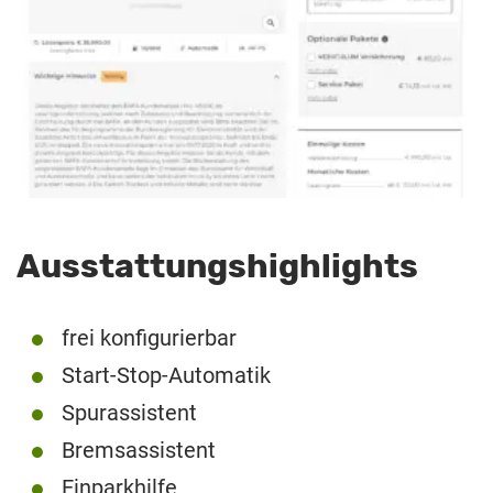
Ausstattungshighlights
frei konfigurierbar
Start-Stop-Automatik
Spurassistent
Bremsassistent
Einparkhilfe