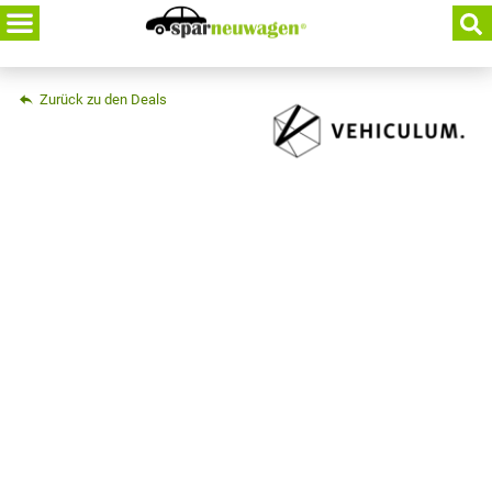
Skip
to
content
Zurück zu den Deals