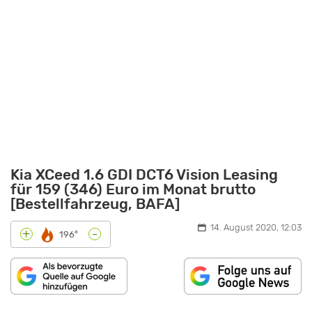
Kia XCeed 1.6 GDI DCT6 Vision Leasing
für 159 (346) Euro im Monat brutto
[Bestellfahrzeug, BAFA]
14. August 2020, 12:03
-
+
196°
„KIA
XCEED