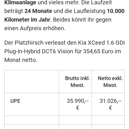
Klimaanlage
und vieles mehr. Die Laufzeit
beträgt
24 Monate
und die Laufleistung
10.000
Kilometer im Jahr
. Beides könnt ihr gegen
einen Aufpreis erhöhen.
Der Platzhirsch verleast den Kia XCeed 1.6 GDI
Plug-In-Hybrid DCT6 Vision für 354,65 Euro im
Monat netto.
Brutto inkl.
Netto exkl.
Mwst.
Mwst.
35.990,--
31.026,--
UPE
€
€