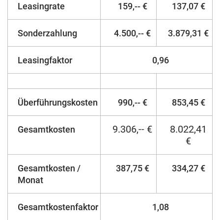
Leasingrate
159,-- €
137,07 €
Sonderzahlung
4.500,-- €
3.879,31 €
Leasingfaktor
0,96
Überführungskosten
990,-- €
853,45 €
9.306,-- €
8.022,41
Gesamtkosten
€
Gesamtkosten /
387,75 €
334,27 €
Monat
Gesamtkostenfaktor
1,08