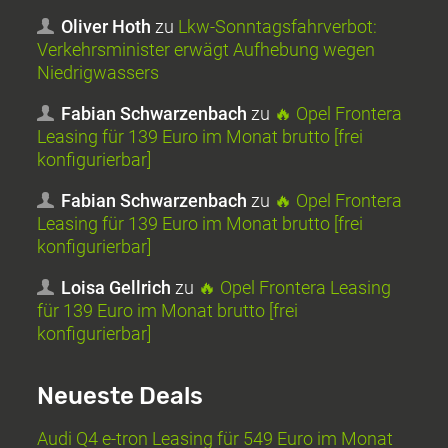
Oliver Hoth
zu
Lkw-Sonntagsfahrverbot:
Verkehrsminister erwägt Aufhebung wegen
Niedrigwassers
Fabian Schwarzenbach
zu
🔥 Opel Frontera
Leasing für 139 Euro im Monat brutto [frei
konfigurierbar]
Fabian Schwarzenbach
zu
🔥 Opel Frontera
Leasing für 139 Euro im Monat brutto [frei
konfigurierbar]
Loisa Gellrich
zu
🔥 Opel Frontera Leasing
für 139 Euro im Monat brutto [frei
konfigurierbar]
Neueste Deals
Audi Q4 e-tron Leasing für 549 Euro im Monat