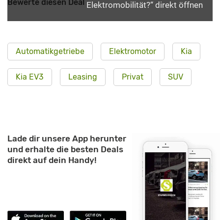
Bewerte diesen Deal
Elektromobilität?“ direkt öffnen
Automatikgetriebe
Elektromotor
Kia
Kia EV3
Leasing
Privat
SUV
Lade dir unsere App herunter
und erhalte die besten Deals
direkt auf dein Handy!