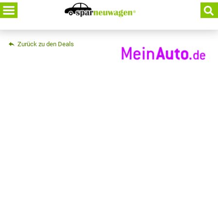
Skip
to
content
Zurück zu den Deals