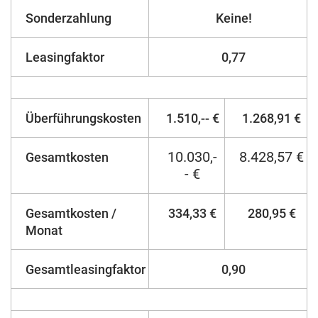
Sonderzahlung
Keine!
Leasingfaktor
0,77
Überführungskosten
1.510,-- €
1.268,91 €
10.030,-
8.428,57 €
Gesamtkosten
- €
Gesamtkosten /
334,33 €
280,95 €
Monat
Gesamtleasingfaktor
0,90