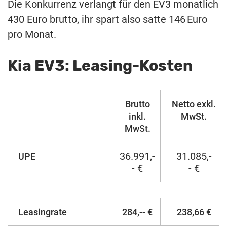
Die Konkurrenz
verlangt für den EV3
monatlich
430
Euro
brutto
,
ihr
spart
also
satte
146 Euro
pro
Monat
.
Kia EV3: Leasing-Kosten
Brutto
Netto exkl.
inkl.
MwSt.
MwSt.
36.991,-
31.085,-
UPE
- €
- €
Leasingrate
284,-- €
238,66 €