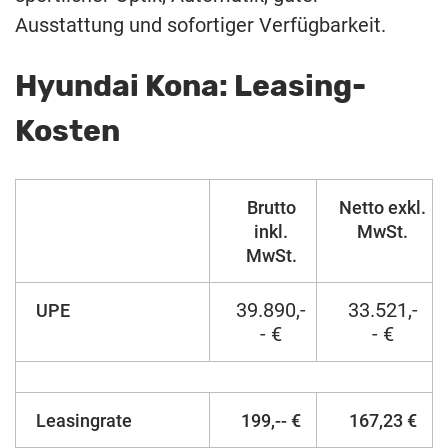
Ausstattung und sofortiger Verfügbarkeit.
Hyundai Kona: Leasing-
Kosten
Brutto
Netto exkl.
inkl.
MwSt.
MwSt.
39.890,-
33.521,-
UPE
- €
- €
Leasingrate
199,-- €
167,23 €