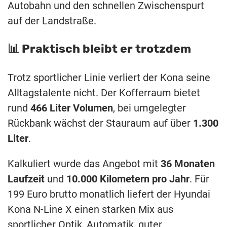
Autobahn und den schnellen Zwischenspurt
auf der Landstraße.
📊 Praktisch bleibt er trotzdem
Trotz sportlicher Linie verliert der Kona seine
Alltagstalente nicht. Der Kofferraum bietet
rund
466 Liter Volumen
, bei umgelegter
Rückbank wächst der Stauraum auf über
1.300
Liter
.
Kalkuliert wurde das Angebot mit
36 Monaten
Laufzeit
und
10.000 Kilometern pro Jahr
. Für
199 Euro brutto monatlich liefert der Hyundai
Kona N-Line X einen starken Mix aus
sportlicher Optik, Automatik, guter