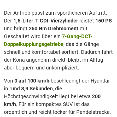
Der Antrieb passt zum sportlicheren Auftritt.
Der
1,6-Liter-T-GDI-Vierzylinder
leistet
150 PS
und bringt
250 Nm Drehmoment
mit.
Geschaltet wird über ein
7-Gang-DCT-
Doppelkupplungsgetriebe
, das die Gänge
schnell und komfortabel sortiert. Dadurch fährt
der Kona angenehm direkt, bleibt im Alltag
aber bequem und unkompliziert.
Von
0 auf 100 km/h
beschleunigt der Hyundai
in rund
8,9 Sekunden
, die
Höchstgeschwindigkeit liegt bei etwa
200
km/h
. Für ein kompaktes SUV ist das
ordentlich und reicht locker für Pendelstrecke,