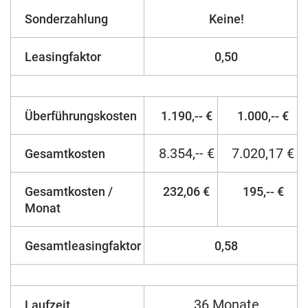
Sonderzahlung
Keine!
Leasingfaktor
0,50
Überführungskosten
1.190,-- €
1.000,-- €
8.354,-- €
7.020,17 €
Gesamtkosten
Gesamtkosten /
232,06 €
195,-- €
Monat
Gesamtleasingfaktor
0,58
36 Monate
Laufzeit