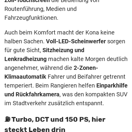
Zoll-Touchscreen
die Bedienung von
Routenführung, Medien und
Fahrzeugfunktionen.
Auch beim Komfort macht der Kona keine
halben Sachen.
Voll-LED-Scheinwerfer
sorgen
für gute Sicht,
Sitzheizung und
Lenkradheizung
machen kalte Morgen deutlich
angenehmer, während die
2-Zonen-
Klimaautomatik
Fahrer und Beifahrer getrennt
temperiert. Beim Rangieren helfen
Einparkhilfe
und Rückfahrkamera
, was den kompakten SUV
im Stadtverkehr zusätzlich entspannt.
⛽️ Turbo, DCT und 150 PS, hier
steckt Leben drin