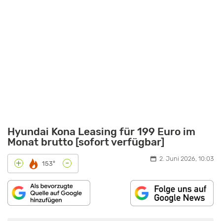
Hyundai Kona Leasing für 199 Euro im
Monat brutto [sofort verfügbar]
2. Juni 2026, 10:03
-
+
153°
„HYUNDAI
KONA