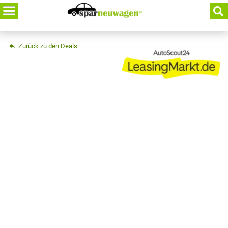
Skip
to
content
Zurück zu den Deals