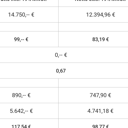
14.750,-- €
12.394,96 €
99,-- €
83,19 €
0,-- €
0,67
890,-- €
747,90 €
5.642,-- €
4.741,18 €
117,54 €
98,77 €