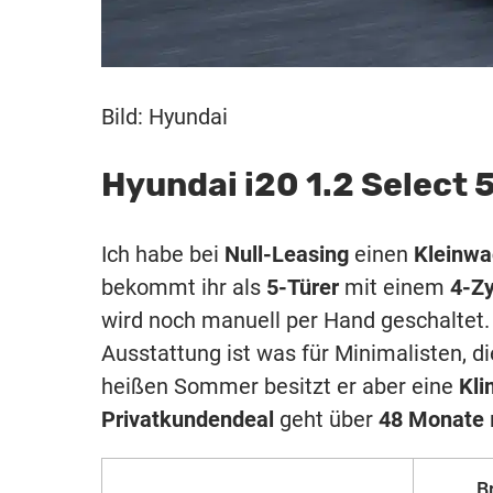
Bild: Hyundai
Hyundai i20 1.2 Select 
Ich habe bei
Null-Leasing
einen
Kleinw
bekommt ihr als
5-Türer
mit einem
4-Zy
wird noch manuell per Hand geschaltet. D
Ausstattung ist was für Minimalisten, 
heißen Sommer besitzt er aber eine
Kli
Privatkundendeal
geht über
48 Monate
B