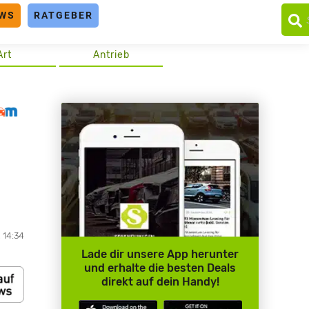
WS
RATGEBER
Art
Antrieb
, 14:34
Lade dir unsere App herunter
und erhalte die besten Deals
direkt auf dein Handy!