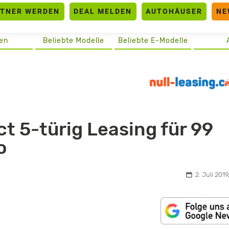
RTNER WERDEN
DEAL MELDEN
AUTOHÄUSER
NE
en
Beliebte Modelle
Beliebte E-Modelle
ct 5-türig Leasing für 99
o
2. Juli 2019