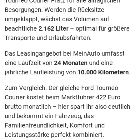
Tourneo Courier Platz für alle alltäglichen
Besorgungen. Werden die Rücksitze
umgeklappt, wächst das Volumen auf
beachtliche
2.162 Liter
– optimal für größere
Transporte und Urlaubsfahrten.
Das Leasingangebot bei MeinAuto umfasst
eine Laufzeit von
24 Monaten
und eine
jährliche Laufleistung von
10.000 Kilometern
.
Zum Vergleich: Der gleiche Ford Tourneo
Courier kostet beim Marktführer 422 Euro
brutto monatlich – hier spart ihr also deutlich
und bekommt ein Fahrzeug, das
Familienfreundlichkeit, Komfort und
Leistungsstärke perfekt kombiniert.