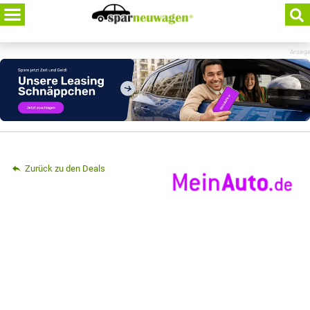
Skip
to
content
Anzeige
Zurück zu den Deals