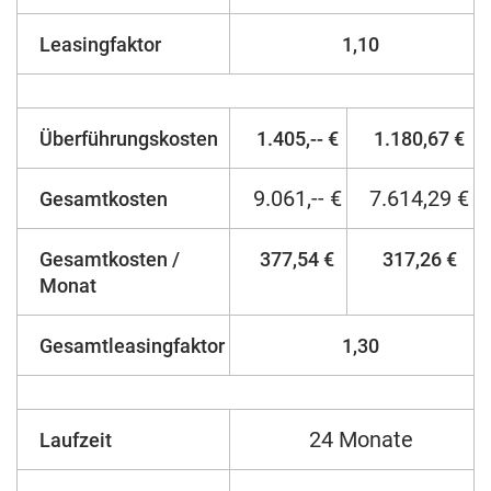
Leasingfaktor
1,10
Überführungskosten
1.405,-- €
1.180,67 €
9.061,-- €
7.614,29 €
Gesamtkosten
Gesamtkosten /
377,54 €
317,26 €
Monat
Gesamtleasingfaktor
1,30
24 Monate
Laufzeit