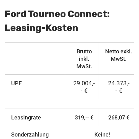
Ford Tourneo Connect:
Leasing-Kosten
Brutto
Netto exkl.
inkl.
MwSt.
MwSt.
29.004,-
24.373,-
UPE
- €
- €
Leasingrate
319,-- €
268,07 €
Sonderzahlung
Keine!