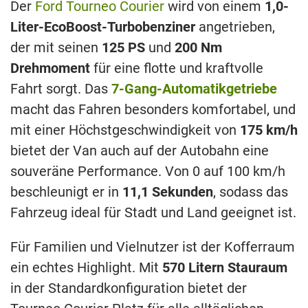
Der
Ford Tourneo Courier
wird von einem
1,0-
Liter-EcoBoost-Turbobenziner
angetrieben,
der mit seinen
125 PS
und
200 Nm
Drehmoment
für eine flotte und kraftvolle
Fahrt sorgt. Das
7-Gang-Automatikgetriebe
macht das Fahren besonders komfortabel, und
mit einer Höchstgeschwindigkeit von
175 km/h
bietet der Van auch auf der Autobahn eine
souveräne Performance. Von 0 auf 100 km/h
beschleunigt er in
11,1 Sekunden
, sodass das
Fahrzeug ideal für Stadt und Land geeignet ist.
Für Familien und Vielnutzer ist der Kofferraum
ein echtes Highlight. Mit
570 Litern Stauraum
in der Standardkonfiguration bietet der