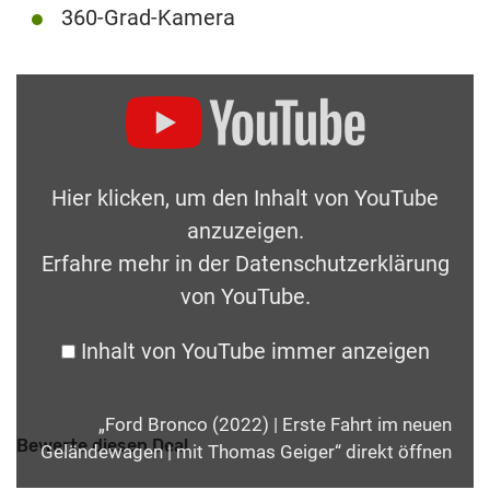
360-Grad-Kamera
Hier klicken, um den Inhalt von YouTube
anzuzeigen.
Erfahre mehr in der
Datenschutzerklärung
von YouTube
.
Inhalt von YouTube immer anzeigen
„Ford Bronco (2022) | Erste Fahrt im neuen
Bewerte diesen Deal
Geländewagen | mit Thomas Geiger“ direkt öffnen