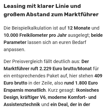
Leasing mit klarer Linie und
großem Abstand zum Marktführer
Die Beispielkalkulation ist auf
12 Monate
und
10.000 Freikilometer pro Jahr
ausgelegt;
beide
Parameter
lassen sich an euren Bedarf
anpassen.
Der Preisvergleich fällt deutlich aus:
Der
Marktführer ruft 2.229 Euro brutto/Monat
für
ein entsprechendes Paket auf, hier stehen
409
Euro brutto
in der Zeile, also
rund 1.800 Euro
Ersparnis monatlich
. Kurz gesagt:
Ikonisches
Design
,
kräftiger V6
,
moderne Komfort- und
Assistenztechnik
und
ein Deal, der in der