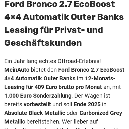
Ford Bronco 2.7 EcoBoost
4×4 Automatik Outer Banks
Leasing für Privat- und
Geschäftskunden
Ein Jahr lang echtes Offroad-Erlebnis!
MeinAuto
bietet den
Ford Bronco 2.7 EcoBoost
4×4 Automatik Outer Banks
im
12-Monats-
Leasing für 409 Euro brutto pro Monat
an, mit
1.000 Euro Sonderzahlung
. Der Wagen ist
bereits
vorbestellt
und soll
Ende 2025
in
Absolute Black Metallic
oder
Carbonized Grey
Metallic
bereitstehen. Wer lieber auf