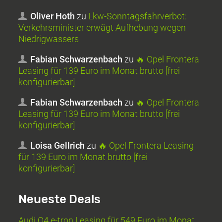
Oliver Hoth
zu
Lkw-Sonntagsfahrverbot:
Verkehrsminister erwägt Aufhebung wegen
Niedrigwassers
Fabian Schwarzenbach
zu
🔥 Opel Frontera
Leasing für 139 Euro im Monat brutto [frei
konfigurierbar]
Fabian Schwarzenbach
zu
🔥 Opel Frontera
Leasing für 139 Euro im Monat brutto [frei
konfigurierbar]
Loisa Gellrich
zu
🔥 Opel Frontera Leasing
für 139 Euro im Monat brutto [frei
konfigurierbar]
Neueste Deals
Audi Q4 e-tron Leasing für 549 Euro im Monat