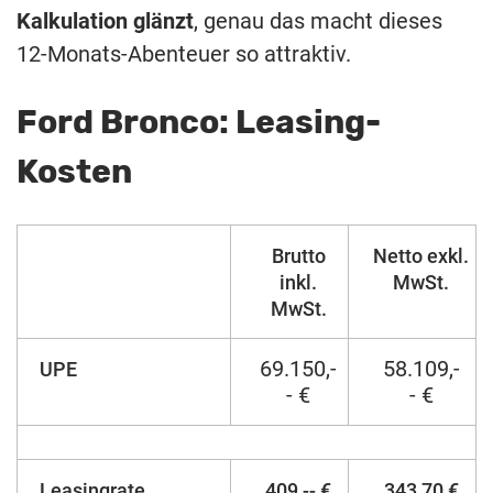
Kalkulation glänzt
, genau das macht dieses
12-Monats-Abenteuer so attraktiv.
Ford Bronco: Leasing-
Kosten
Brutto
Netto exkl.
inkl.
MwSt.
MwSt.
69.150,-
58.109,-
UPE
- €
- €
Leasingrate
409,-- €
343,70 €