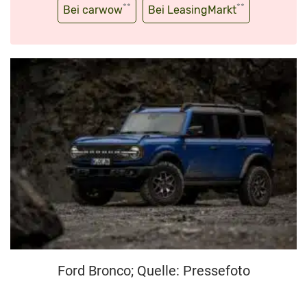
**
**
Bei carwow
Bei LeasingMarkt
Ford Bronco; Quelle: Pressefoto