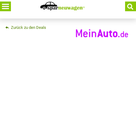
Skip
to
content
Zurück zu den Deals