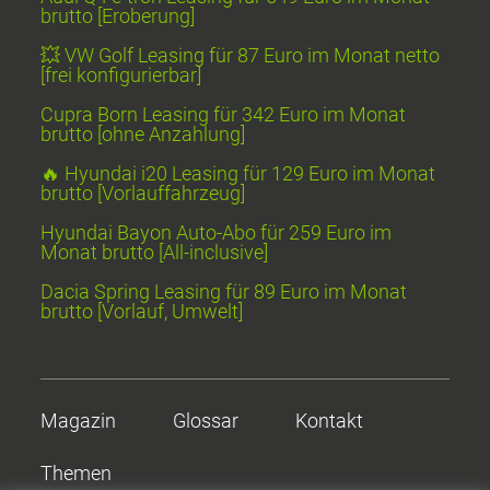
brutto [Eroberung]
💥 VW Golf Leasing für 87 Euro im Monat netto
[frei konfigurierbar]
Cupra Born Leasing für 342 Euro im Monat
brutto [ohne Anzahlung]
🔥 Hyundai i20 Leasing für 129 Euro im Monat
brutto [Vorlauffahrzeug]
Hyundai Bayon Auto-Abo für 259 Euro im
Monat brutto [All-inclusive]
Dacia Spring Leasing für 89 Euro im Monat
brutto [Vorlauf, Umwelt]
Magazin
Glossar
Kontakt
Themen