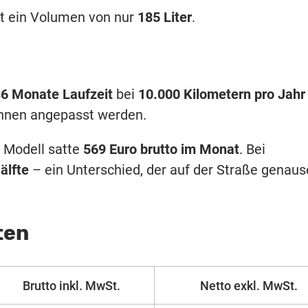
et ein Volumen von nur
185 Liter
.
6 Monate Laufzeit
bei
10.000 Kilometern pro Jahr
önnen angepasst werden.
e Modell satte
569 Euro brutto im Monat
. Bei
älfte
– ein Unterschied, der auf der Straße genaus
ten
Brutto inkl. MwSt.
Netto exkl. MwSt.