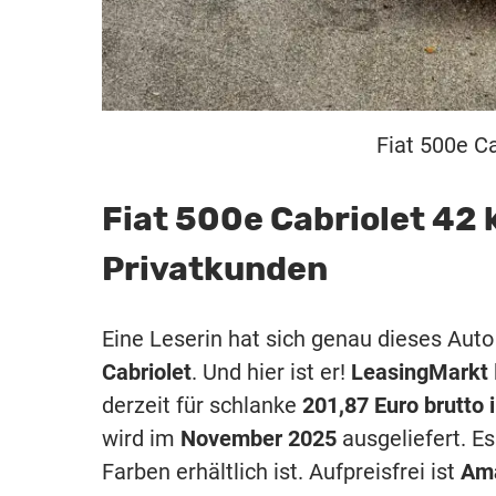
Fiat 500e Ca
Fiat 500e Cabriolet 42 
Privatkunden
Eine Leserin hat sich genau dieses Aut
Cabriolet
. Und hier ist er!
LeasingMarkt
derzeit für schlanke
201,87 Euro brutto
wird im
November 2025
ausgeliefert. E
Farben erhältlich ist. Aufpreisfrei ist
Ama