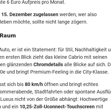
te 6 Euro Aufpreis pro Monat.
m
15. Dezember zugelassen
werden, wer also
leben möchte, sollte nicht lange zögern.
m Raum
Auto, er ist ein Statement: für Stil, Nachhaltigkeit 
en ersten Blick zieht das kleine Cabrio mit seinen
 den glänzenden
Chromdetails
alle Blicke auf sich. 
0e und bringt Premium-Feeling in die City-Klasse.
sst sich bis
80 km/h
öffnen und bringt echtes
r Sommerabende, Stadtfahrten oder spontane Ausfl
ss Luxus nicht von der Größe abhängt: Hochwertige
n und ein
10,25-Zoll-Uconnect-Touchscreen
mit