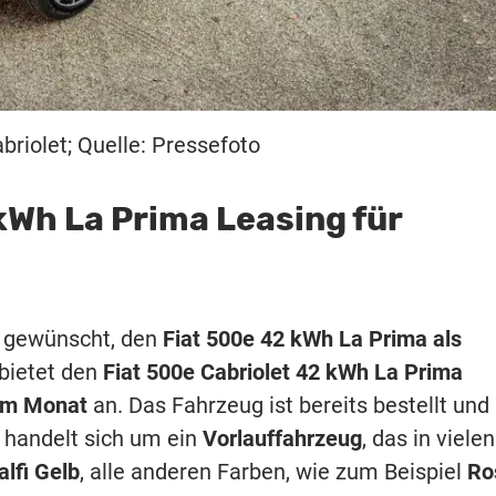
briolet; Quelle: Pressefoto
kWh La Prima Leasing für
o gewünscht, den
Fiat 500e 42 kWh La Prima als
bietet den
Fiat 500e Cabriolet 42 kWh La Prima
 im Monat
an. Das Fahrzeug ist bereits bestellt und
s handelt sich um ein
Vorlauffahrzeug
, das in vielen
lfi Gelb
, alle anderen Farben, wie zum Beispiel
Ro