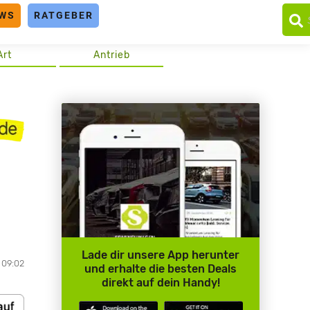
WS
RATGEBER
Art
Antrieb
Lade dir unsere App herunter
, 09:02
und erhalte die besten Deals
direkt auf dein Handy!