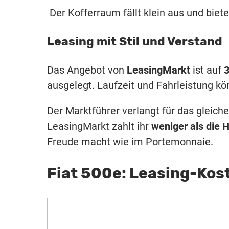
Der Kofferraum fällt klein aus und biet
Leasing mit Stil und Verstand
Das Angebot von
LeasingMarkt
ist auf
3
ausgelegt. Laufzeit und Fahrleistung k
Der Marktführer verlangt für das gleich
LeasingMarkt zahlt ihr
weniger als die H
Freude macht wie im Portemonnaie.
Fiat 500e: Leasing-Kos