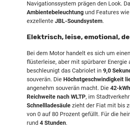
Navigationssystem prägen den Look. 
Ambientebeleuchtung
und Features wi
exzellente
JBL-Soundsystem
.
Elektrisch, leise, emotional, d
Bei dem Motor handelt es sich um eine
flüsterleise, aber mit spürbarer Energie
beschleunigt das Cabriolet in
9,0 Sekun
souverän. Die
Höchstgeschwindigkeit li
angenehm souverän macht. Die
42-kWh
Reichweite nach WLTP
, im Stadtverkeh
Schnellladesäule
zieht der Fiat mit bis 
von 0 auf 80 Prozent gefüllt. Für die h
rund
4 Stunden
.