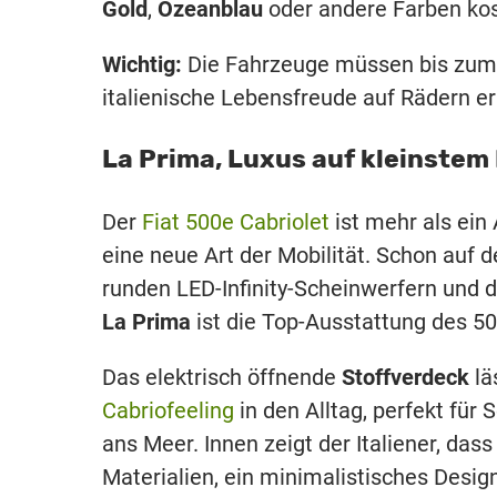
Gold
,
Ozeanblau
oder andere Farben kos
Wichtig:
Die Fahrzeuge müssen bis zu
italienische Lebensfreude auf Rädern er
La Prima, Luxus auf kleinste
Der
Fiat 500e Cabriolet
ist mehr als ein 
eine neue Art der Mobilität. Schon auf d
runden LED-Infinity-Scheinwerfern und
La Prima
ist die Top-Ausstattung des 50
Das elektrisch öffnende
Stoffverdeck
lä
Cabriofeeling
in den Alltag, perfekt fü
ans Meer. Innen zeigt der Italiener, da
Materialien, ein minimalistisches Desig