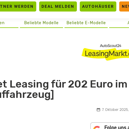
RTNER WERDEN
DEAL MELDEN
AUTOHÄUSER
NE
en
Beliebte Modelle
Beliebte E-Modelle
et Leasing für 202 Euro im
uffahrzeug]
7. Oktober 2025