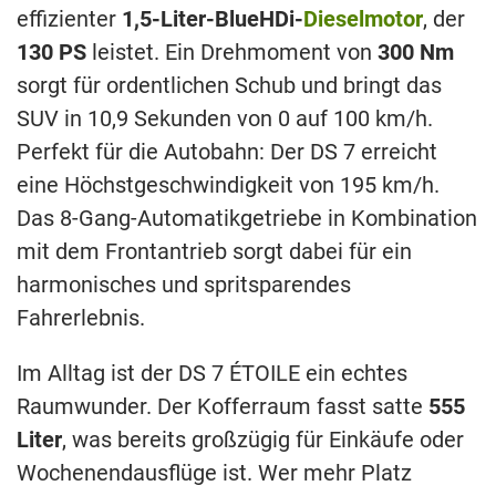
effizienter
1,5-Liter-BlueHDi-
Dieselmotor
, der
130 PS
leistet. Ein Drehmoment von
300 Nm
sorgt für ordentlichen Schub und bringt das
SUV in 10,9 Sekunden von 0 auf 100 km/h.
Perfekt für die Autobahn: Der DS 7 erreicht
eine Höchstgeschwindigkeit von 195 km/h.
Das 8-Gang-Automatikgetriebe in Kombination
mit dem Frontantrieb sorgt dabei für ein
harmonisches und spritsparendes
Fahrerlebnis.
Im Alltag ist der DS 7 ÉTOILE ein echtes
Raumwunder. Der Kofferraum fasst satte
555
Liter
, was bereits großzügig für Einkäufe oder
Wochenendausflüge ist. Wer mehr Platz