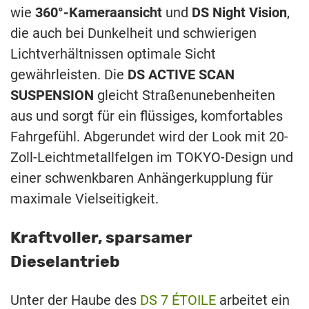
wie
360°-Kameraansicht
und
DS Night Vision
,
die auch bei Dunkelheit und schwierigen
Lichtverhältnissen optimale Sicht
gewährleisten. Die
DS ACTIVE SCAN
SUSPENSION
gleicht Straßenunebenheiten
aus und sorgt für ein flüssiges, komfortables
Fahrgefühl. Abgerundet wird der Look mit 20-
Zoll-Leichtmetallfelgen im TOKYO-Design und
einer schwenkbaren Anhängerkupplung für
maximale Vielseitigkeit.
Kraftvoller, sparsamer
Dieselantrieb
Unter der Haube des
DS 7 ÉTOILE
arbeitet ein