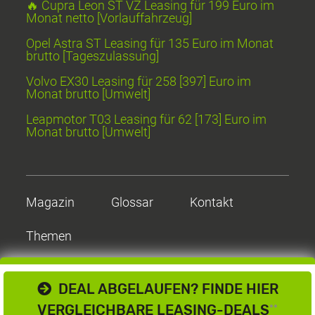
🔥 Cupra Leon ST VZ Leasing für 199 Euro im
Monat netto [Vorlauffahrzeug]
Opel Astra ST Leasing für 135 Euro im Monat
brutto [Tageszulassung]
Volvo EX30 Leasing für 258 [397] Euro im
Monat brutto [Umwelt]
Leapmotor T03 Leasing für 62 [173] Euro im
Monat brutto [Umwelt]
Magazin
Glossar
Kontakt
Themen
DEAL ABGELAUFEN? FINDE HIER
VERGLEICHBARE LEASING-DEALS
**