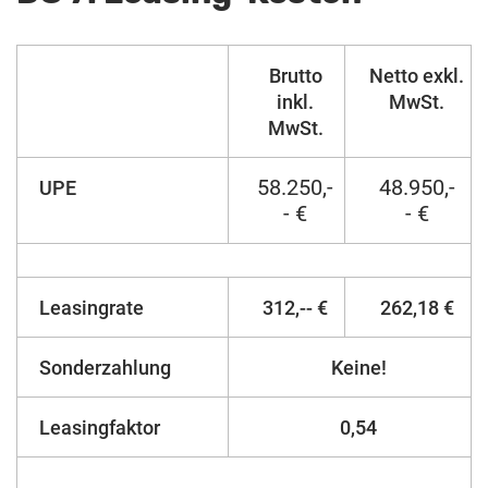
Brutto
Netto exkl.
inkl.
MwSt.
MwSt.
58.250,-
48.950,-
UPE
- €
- €
Leasingrate
312,-- €
262,18 €
Sonderzahlung
Keine!
Leasingfaktor
0,54