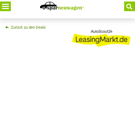
Skip
to
content
Zurück zu den Deals