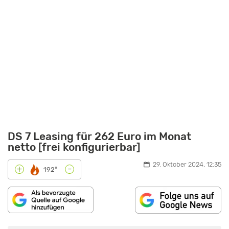
DS 7 Leasing für 262 Euro im Monat
netto [frei konfigurierbar]
29. Oktober 2024, 12:35
-
+
192°
„DS
7