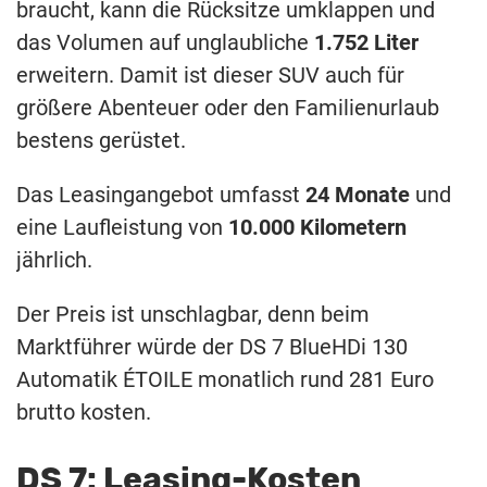
braucht, kann die Rücksitze umklappen und
das Volumen auf unglaubliche
1.752 Liter
erweitern. Damit ist dieser SUV auch für
größere Abenteuer oder den Familienurlaub
bestens gerüstet.
Das
Leasingangebot
umfasst
24 Monate
und
eine Laufleistung von
10.000 Kilometern
jährlich.
Der Preis ist unschlagbar, denn beim
Marktführer würde der DS 7 BlueHDi 130
Automatik ÉTOILE monatlich rund 281 Euro
brutto kosten.
DS 7: Leasing-Kosten