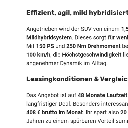
Effizient, agil, mild hybridisier
Angetrieben wird der SUV von einem
1,
Mildhybridsystem
. Dieses sorgt für
weni
Mit
150 PS
und
250 Nm Drehmoment
be
100 km/h
, die
Höchstgeschwindigkeit
li
angenehmer Dynamik im Alltag.
Leasingkonditionen & Verglei
Das Angebot ist auf
48 Monate Laufzeit
langfristiger Deal. Besonders interessan
408 € brutto im Monat
. Ihr spart also
20
Jahren zu einem spürbaren Vorteil sum