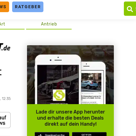
WS
RATGEBER
Art
Antrieb
t
 12:35
Lade dir unsere App herunter
und erhalte die besten Deals
direkt auf dein Handy!