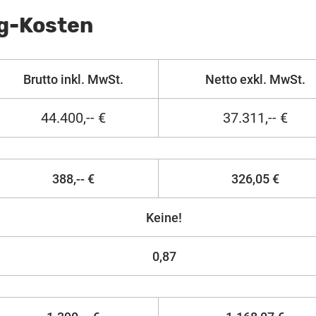
ng-Kosten
Brutto inkl. MwSt.
Netto exkl. MwSt.
44.400,-- €
37.311,-- €
388,-- €
326,05 €
Keine!
0,87