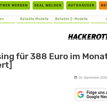
RTNER WERDEN
DEAL MELDEN
AUTOHÄUSER
NE
en
Beliebte Modelle
Beliebte E-Modelle
ing für 388 Euro im Mona
ert]
26. September 2025,