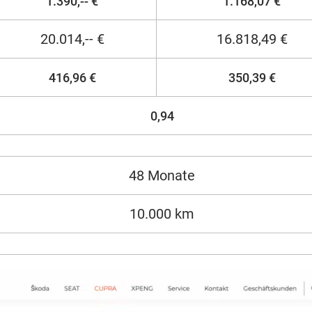
1.390,-- €
1.168,07 €
20.014,-- €
16.818,49 €
416,96 €
350,39 €
0,94
48 Monate
10.000 km