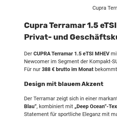
Cupra Terr
Cupra Terramar 1.5 eTS
Privat- und Geschäfts
Der
CUPRA Terramar 1.5 eTSI MHEV
mi
Newcomer im Segment der Kompakt-SUV
Für nur
388 € brutto im Monat
bekommt 
Design mit blauem Akzent
Der Terramar zeigt sich in einer markan
Blau“
, kombiniert mit
„Deep Ocean“-Text
Statement für sportliche Eleganz mit ma