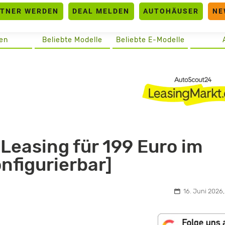
RTNER WERDEN
DEAL MELDEN
AUTOHÄUSER
NE
en
Beliebte Modelle
Beliebte E-Modelle
Leasing für 199 Euro im
onfigurierbar]
16. Juni 2026,