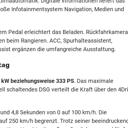
imaautomatik. Digitale Informationen liefert das
 große Infotainmentsystem Navigation, Medien und
llem Pedal erleichtert das Beladen. Rückfahrkamera
en beim Rangieren. ACC, Spurhalteassistent,
sist ergänzen die umfangreiche Ausstattung.
tag
 kW beziehungsweise 333 PS
. Das maximale
l schaltendes DSG verteilt die Kraft über den 4Dr
rund 4,8 Sekunden von 0 auf 100 km/h. Die
 auf 250 km/h begrenzt. Trotz seiner beeindrucken