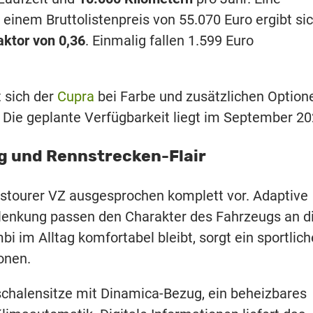
 einem Bruttolistenpreis von 55.070 Euro ergibt si
aktor von 0,36
. Einmalig fallen 1.599 Euro
t sich der
Cupra
bei Farbe und zusätzlichen Option
 Die geplante Verfügbarkeit liegt im September 20
ag und Rennstrecken-Flair
tstourer VZ ausgesprochen komplett vor. Adaptive
enkung passen den Charakter des Fahrzeugs an d
i im Alltag komfortabel bleibt, sorgt ein sportlich
onen.
chalensitze mit Dinamica-Bezug, ein beheizbares