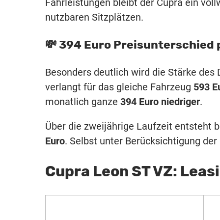
Fahrleistungen bleibt der Cupra ein voll
nutzbaren Sitzplätzen.
💸 394 Euro Preisunterschied
Besonders deutlich wird die Stärke des 
verlangt für das gleiche Fahrzeug
593 E
monatlich ganze
394 Euro niedriger
.
Über die zweijährige Laufzeit entsteht 
Euro
. Selbst unter Berücksichtigung de
Cupra Leon ST VZ: Leas