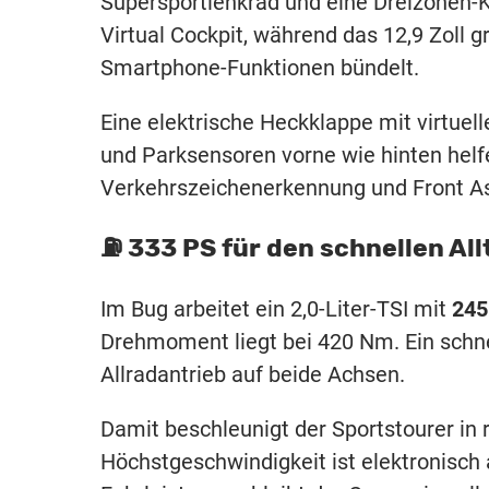
Supersportlenkrad und eine Dreizonen-Kl
Virtual Cockpit, während das 12,9 Zoll
Smartphone-Funktionen bündelt.
Eine elektrische Heckklappe mit virtue
und Parksensoren vorne wie hinten helf
Verkehrszeichenerkennung und Front As
⛽️ 333 PS für den schnellen All
Im Bug arbeitet ein 2,0-Liter-TSI mit
245
Drehmoment liegt bei 420 Nm. Ein schnel
Allradantrieb auf beide Achsen.
Damit beschleunigt der Sportstourer in 
Höchstgeschwindigkeit ist elektronisch