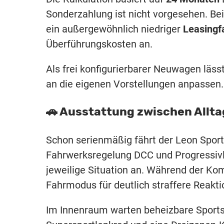
Sonderzahlung ist nicht vorgesehen. Bei
ein außergewöhnlich niedriger
Leasingf
Überführungskosten an.
Als frei konfigurierbarer Neuwagen läss
an die eigenen Vorstellungen anpassen.
🚗 Ausstattung zwischen Allt
Schon serienmäßig fährt der Leon Spor
Fahrwerksregelung DCC und Progressivl
jeweilige Situation an. Während der Komb
Fahrmodus für deutlich straffere Reakti
Im Innenraum warten beheizbare Sports