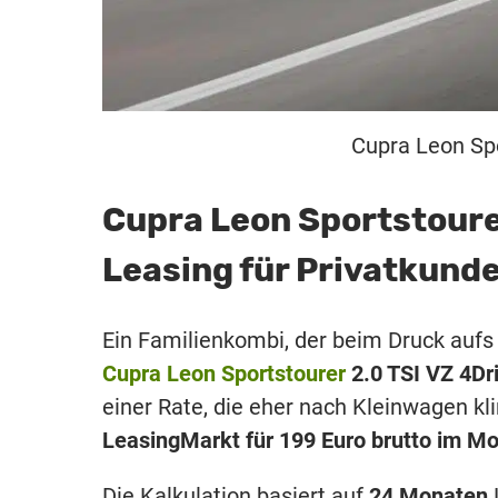
Cupra Leon Spo
Cupra Leon Sportstour
Leasing für Privatkund
Ein Familienkombi, der beim Druck auf
Cupra Leon Sportstourer
2.0 TSI VZ 4Dr
einer Rate, die eher nach Kleinwagen kl
LeasingMarkt für 199 Euro brutto im M
Die Kalkulation basiert auf
24 Monaten