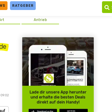
WS
RATGEBER
Art
Antrieb
Lade dir unsere App herunter
 09:02
und erhalte die besten Deals
direkt auf dein Handy!