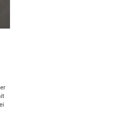
Der
it
ei