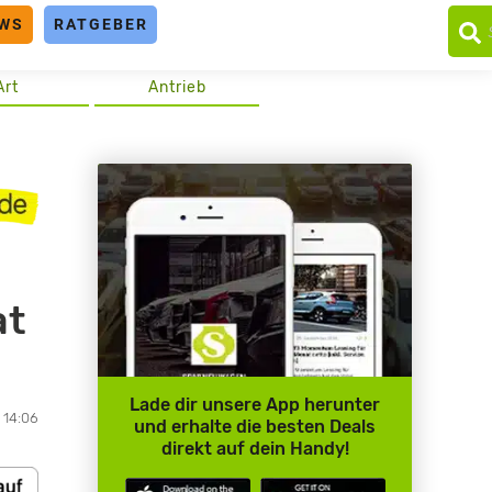
WS
RATGEBER
Art
Antrieb
at
Lade dir unsere App herunter
 14:06
und erhalte die besten Deals
direkt auf dein Handy!