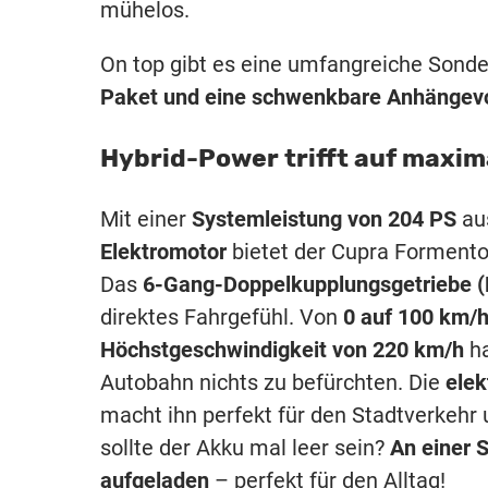
mühelos.
On top gibt es eine umfangreiche Sonde
Paket und eine schwenkbare Anhängevo
Hybrid-Power trifft auf maxi
Mit einer
Systemleistung von 204 PS
au
Elektromotor
bietet der Cupra Formentor
Das
6-Gang-Doppelkupplungsgetriebe 
direktes Fahrgefühl. Von
0 auf 100 km/h
Höchstgeschwindigkeit von 220 km/h
ha
Autobahn nichts zu befürchten. Die
elek
macht ihn perfekt für den Stadtverkehr 
sollte der Akku mal leer sein?
An einer S
aufgeladen
– perfekt für den Alltag!