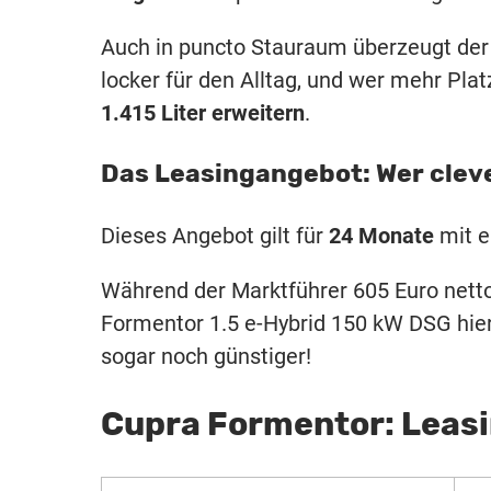
Auch in puncto Stauraum überzeugt de
locker für den Alltag, und wer mehr Pla
1.415 Liter erweitern
.
Das Leasingangebot: Wer clever 
Dieses Angebot gilt für
24 Monate
mit e
Während der Marktführer 605 Euro netto
Formentor 1.5 e-Hybrid 150 kW DSG hier
sogar noch günstiger!
Cupra Formentor: Leas