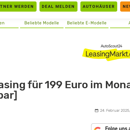
RTNER WERDEN
DEAL MELDEN
AUTOHÄUSER
NE
en
Beliebte Modelle
Beliebte E-Modelle
sing für 199 Euro im Mon
bar]
24. Februar 2025,