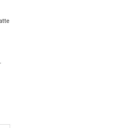
atte
.