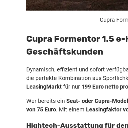
Cupra Form
Cupra Formentor 1.5 e-
Geschäftskunden
Dynamisch, effizient und sofort verfügb
die perfekte Kombination aus Sportlichke
LeasingMarkt
für nur
199 Euro netto pr
Wer bereits ein
Seat- oder Cupra-Model
von 75 Euro
. Mit einem
Leasingfaktor vo
Hightech-Ausstattung für den