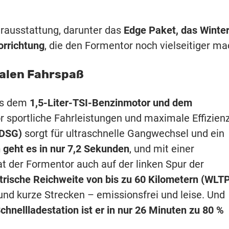
rausstattung, darunter das
Edge Paket, das Winter
rrichtung
, die den Formentor noch vielseitiger ma
malen Fahrspaß
s dem
1,5-Liter-TSI-Benzinmotor und dem
 sportliche Fahrleistungen und maximale Effizienz
(DSG)
sorgt für ultraschnelle Gangwechsel und ein
 geht es in nur 7,2 Sekunden
, und mit einer
t der Formentor auch auf der linken Spur der
trische Reichweite von bis zu 60 Kilometern (WLT
und kurze Strecken – emissionsfrei und leise. Und
chnellladestation ist er in nur 26 Minuten zu 80 %