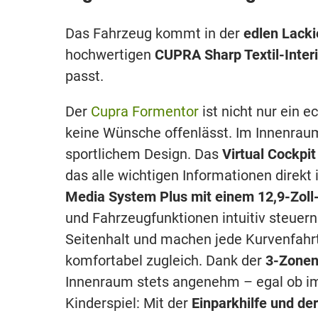
Das Fahrzeug kommt in der
edlen Lacki
hochwertigen
CUPRA Sharp Textil-Inter
passt.
Der
Cupra Formentor
ist nicht nur ein 
keine Wünsche offenlässt. Im Innenrau
sportlichem Design. Das
Virtual Cockpit
das alle wichtigen Informationen direkt i
Media System Plus mit einem 12,9-Zoll
und Fahrzeugfunktionen intuitiv steuern
Seitenhalt und machen jede Kurvenfahrt
komfortabel zugleich. Dank der
3-Zonen
Innenraum stets angenehm – egal ob i
Kinderspiel: Mit der
Einparkhilfe und d