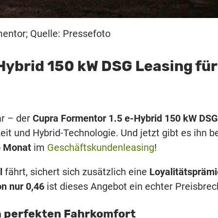
entor; Quelle: Pressefoto
Hybrid 150 kW DSG Leasing für
ar – der
Cupra Formentor 1.5 e-Hybrid 150 kW DSG
it und Hybrid-Technologie. Und jetzt gibt es ihn b
o Monat
im
Geschäftskundenleasing
!
l
fährt, sichert sich zusätzlich eine
Loyalitätsprämi
n nur 0,46
ist dieses Angebot ein echter Preisbrec
 perfekten Fahrkomfort