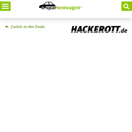
Skip
to
content
Zurück zu den Deals