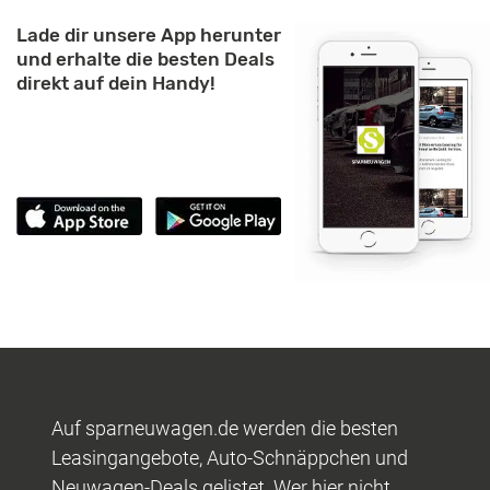
Lade dir unsere App herunter
und erhalte die besten Deals
direkt auf dein Handy!
Auf sparneuwagen.de werden die besten
Leasingangebote, Auto-Schnäppchen und
Neuwagen-Deals gelistet. Wer hier nicht