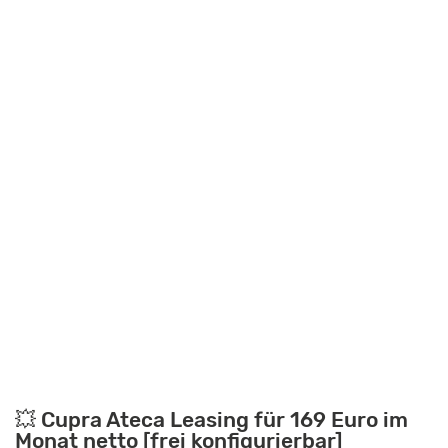
💥 Cupra Ateca Leasing für 169 Euro im
Monat netto [frei konfigurierbar]