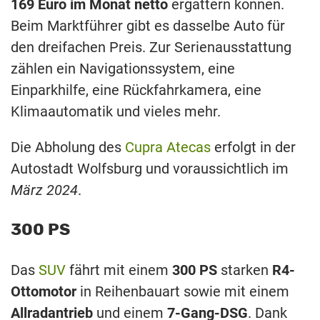
169 Euro im Monat netto
ergattern können.
Beim Marktführer gibt es dasselbe Auto für
den dreifachen Preis. Zur Serienausstattung
zählen ein Navigationssystem, eine
Einparkhilfe, eine Rückfahrkamera, eine
Klimaautomatik und vieles mehr.
Die Abholung des
Cupra Atecas
erfolgt in der
Autostadt Wolfsburg und voraussichtlich im
März 2024
.
300 PS
Das
SUV
fährt mit einem
300 PS
starken
R4-
Ottomotor
in Reihenbauart sowie mit einem
Allradantrieb
und einem
7-Gang-DSG
. Dank