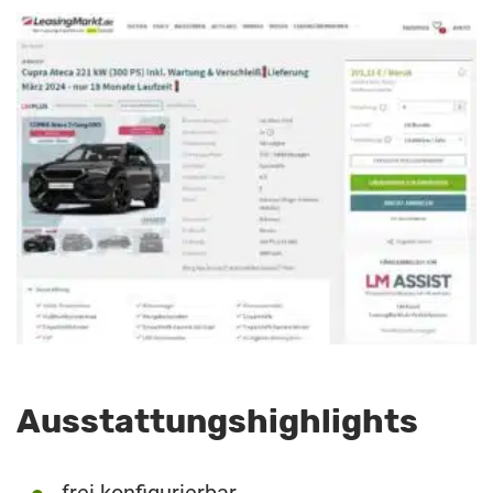
Ausstattungshighlights
frei konfigurierbar