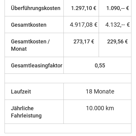
Überführungskosten
1.297,10 €
1.090,-- €
4.917,08 €
4.132,-- €
Gesamtkosten
Gesamtkosten /
273,17 €
229,56 €
Monat
Gesamtleasingfaktor
0,55
18 Monate
Laufzeit
10.000 km
Jährliche
Fahrleistung