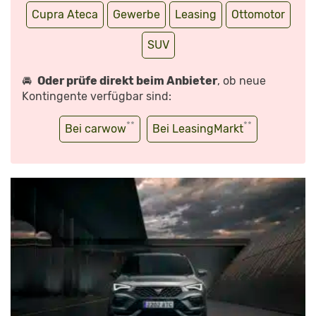
Cupra Ateca
Gewerbe
Leasing
Ottomotor
SUV
🚘
Oder prüfe direkt beim Anbieter
, ob neue
Kontingente verfügbar sind:
**
**
Bei carwow
Bei LeasingMarkt