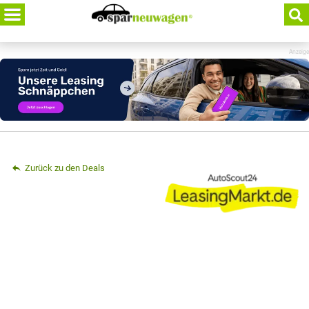
Skip
to
content
Anzeige
Zurück zu den Deals