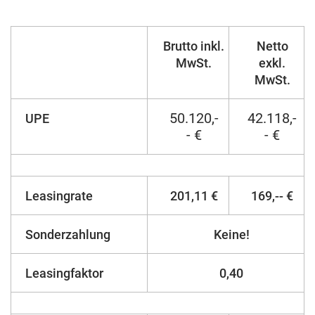
Brutto inkl.
Netto
MwSt.
exkl.
MwSt.
50.120,-
42.118,-
UPE
- €
- €
Leasingrate
201,11 €
169,-- €
Sonderzahlung
Keine!
Leasingfaktor
0,40