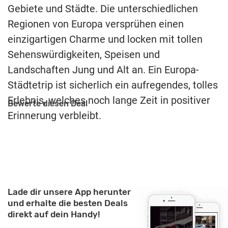
Gebiete und Städte. Die unterschiedlichen
Regionen von Europa versprühen einen
einzigartigen Charme und locken mit tollen
Sehenswürdigkeiten, Speisen und
Landschaften Jung und Alt an. Ein Europa-
Städtetrip ist sicherlich ein aufregendes, tolles
Erlebnis, welches noch lange Zeit in positiver
Bewerte diesen Deal
Erinnerung verbleibt.
Lade dir unsere App herunter
und erhalte die besten Deals
direkt auf dein Handy!