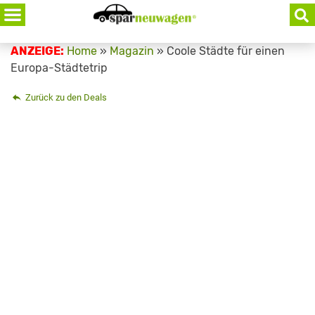
Skip
to
content
ANZEIGE:
Home
»
Magazin
»
Coole Städte für einen
Europa-Städtetrip
Zurück zu den Deals