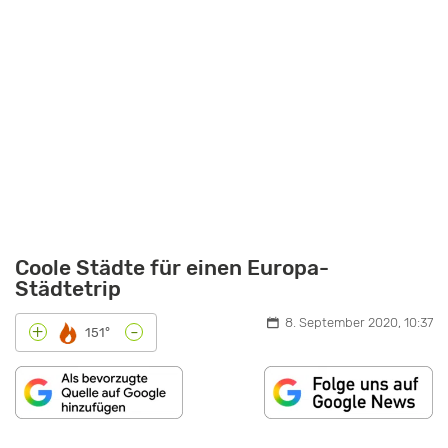
Coole Städte für einen Europa-
Städtetrip
8. September 2020, 10:37
-
+
151°