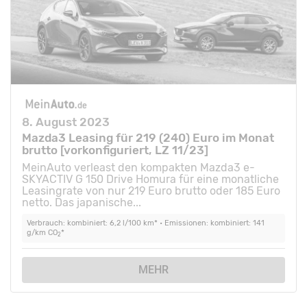
8. August 2023
Mazda3 Leasing für 219 (240) Euro im Monat
brutto [vorkonfiguriert, LZ 11/23]
MeinAuto verleast den kompakten Mazda3 e-
SKYACTIV G 150 Drive Homura für eine monatliche
Leasingrate von nur 219 Euro brutto oder 185 Euro
netto. Das japanische...
Verbrauch: kombiniert: 6,2 l/100 km* • Emissionen: kombiniert: 141
g/km CO
*
2
MEHR