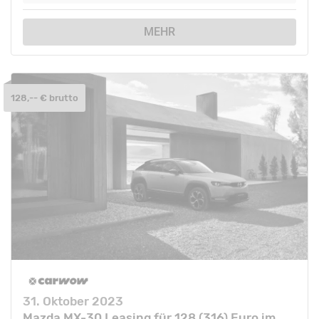
MEHR
128,-- € brutto
31. Oktober 2023
Mazda MX-30 Leasing für 128 (316) Euro im