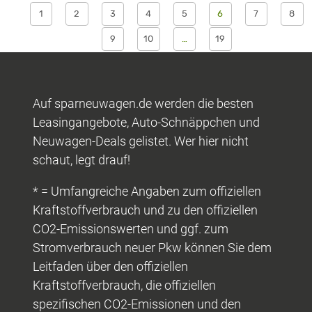
1
2
3
4
5
6
7
8
9
10
…
19
Auf sparneuwagen.de werden die besten
Leasingangebote, Auto-Schnäppchen und
Neuwagen-Deals gelistet. Wer hier nicht
schaut, legt drauf!
* = Umfangreiche Angaben zum offiziellen
Kraftstoffverbrauch und zu den offiziellen
CO2-Emissionswerten und ggf. zum
Stromverbrauch neuer Pkw können Sie dem
Leitfaden über den offiziellen
Kraftstoffverbrauch, die offiziellen
spezifischen CO2-Emissionen und den