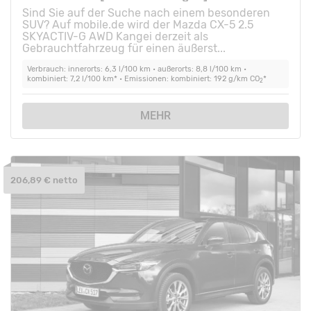
Sind Sie auf der Suche nach einem besonderen
SUV? Auf mobile.de wird der Mazda CX-5 2.5
SKYACTIV-G AWD Kangei derzeit als
Gebrauchtfahrzeug für einen äußerst...
Verbrauch: innerorts: 6,3 l/100 km • außerorts: 8,8 l/100 km •
kombiniert: 7,2 l/100 km* • Emissionen: kombiniert: 192 g/km CO
*
2
MEHR
206,89 € netto