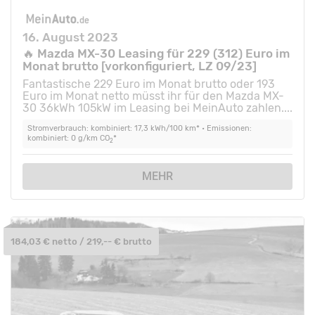
16. August 2023
🔥 Mazda MX-30 Leasing für 229 (312) Euro im
Monat brutto [vorkonfiguriert, LZ 09/23]
Fantastische 229 Euro im Monat brutto oder 193
Euro im Monat netto müsst ihr für den Mazda MX-
30 36kWh 105kW im Leasing bei MeinAuto zahlen....
Stromverbrauch: kombiniert: 17,3 kWh/100 km* • Emissionen:
kombiniert: 0 g/km CO
*
2
MEHR
184,03 € netto / 219,-- € brutto