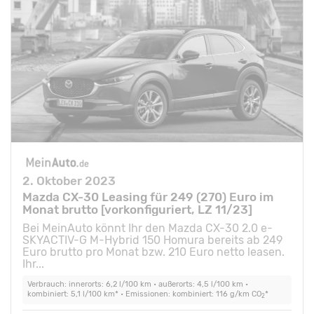
2. Oktober 2023
Mazda CX-30 Leasing für 249 (270) Euro im
Monat brutto [vorkonfiguriert, LZ 11/23]
Bei MeinAuto könnt Ihr den Mazda CX-30 2.0 e-
SKYACTIV-G M-Hybrid 150 Homura bereits ab 249
Euro brutto pro Monat bzw. 210 Euro netto leasen.
Ihr...
Verbrauch: innerorts: 6,2 l/100 km • außerorts: 4,5 l/100 km •
kombiniert: 5,1 l/100 km* • Emissionen: kombiniert: 116 g/km CO
*
2