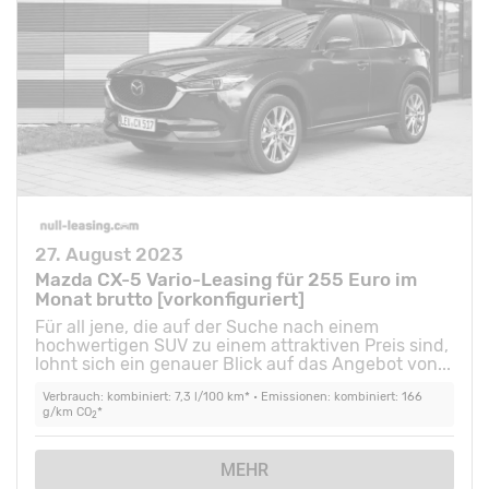
27. August 2023
Mazda CX-5 Vario-Leasing für 255 Euro im
Monat brutto [vorkonfiguriert]
Für all jene, die auf der Suche nach einem
hochwertigen SUV zu einem attraktiven Preis sind,
lohnt sich ein genauer Blick auf das Angebot von...
Verbrauch: kombiniert: 7,3 l/100 km* • Emissionen: kombiniert: 166
g/km CO
*
2
MEHR