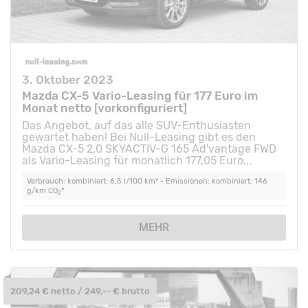
3. Oktober 2023
Mazda CX-5 Vario-Leasing für 177 Euro im
Monat netto [vorkonfiguriert]
Das Angebot, auf das alle SUV-Enthusiasten
gewartet haben! Bei Null-Leasing gibt es den
Mazda CX-5 2.0 SKYACTIV-G 165 Ad'vantage FWD
als Vario-Leasing für monatlich 177,05 Euro...
Verbrauch: kombiniert: 6,5 l/100 km* • Emissionen: kombiniert: 146
g/km CO
*
2
MEHR
209,24 € netto / 249,-- € brutto