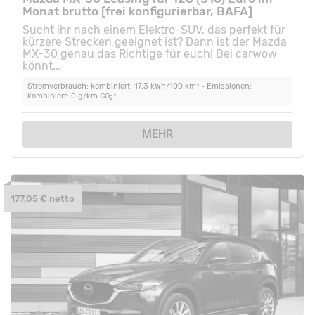
Monat brutto [frei konfigurierbar, BAFA]
Sucht ihr nach einem Elektro-SUV, das perfekt für
kürzere Strecken geeignet ist? Dann ist der Mazda
MX-30 genau das Richtige für euch! Bei carwow
könnt...
Stromverbrauch: kombiniert: 17,3 kWh/100 km* • Emissionen:
kombiniert: 0 g/km CO
*
2
MEHR
177,05 € netto