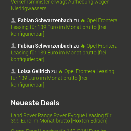
Verkehrsminister erwägt Aufhebung wegen
Niedrigwassers
Fabian Schwarzenbach
zu
🔥 Opel Frontera
Leasing für 139 Euro im Monat brutto [frei
konfigurierbar]
Fabian Schwarzenbach
zu
🔥 Opel Frontera
Leasing für 139 Euro im Monat brutto [frei
konfigurierbar]
Loisa Gellrich
zu
🔥 Opel Frontera Leasing
für 139 Euro im Monat brutto [frei
konfigurierbar]
Neueste Deals
Land Rover Range Rover Evoque Leasing für
399 Euro im Monat brutto [Hoxton Edition]