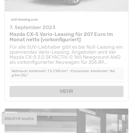
7. September 2023
Mazda CX-5 Vario-Leasing für 207 Euro im
Monat netto [vorkonfiguriert]
Für alle SUV-Liebhaber gibt es bei Null-Leasing ein
spannendes Vario-Leaisng. Angeboten wird der
Mazda CX-5 2.0 SKYACTIV-G 165 Newground AWD
als vorkonfigurierter Neuwagen für 206,89...
Verbrauch: kombiniert: 7,3 l/100 km* • Emissionen: kombiniert: 166
g/km CO
*
2
MEHR
255,01 € brutto