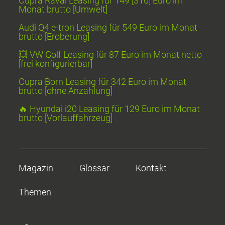
Cupra Raval Leasing für 149 [316] Euro im
Monat brutto [Umwelt]
Audi Q4 e-tron Leasing für 549 Euro im Monat
brutto [Eroberung]
💥 VW Golf Leasing für 87 Euro im Monat netto
[frei konfigurierbar]
Cupra Born Leasing für 342 Euro im Monat
brutto [ohne Anzahlung]
🔥 Hyundai i20 Leasing für 129 Euro im Monat
brutto [Vorlauffahrzeug]
Magazin
Glossar
Kontakt
Themen