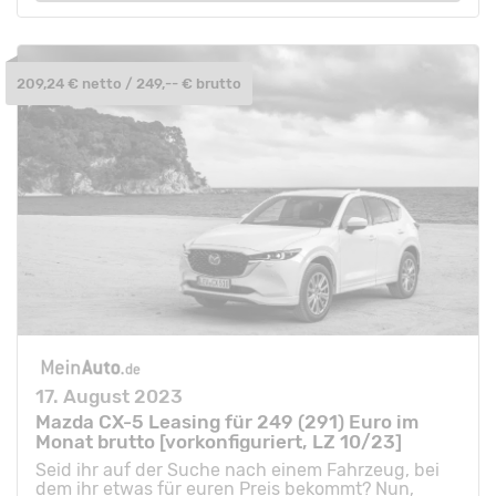
209,24 € netto / 249,-- € brutto
17. August 2023
Mazda CX-5 Leasing für 249 (291) Euro im
Monat brutto [vorkonfiguriert, LZ 10/23]
Seid ihr auf der Suche nach einem Fahrzeug, bei
dem ihr etwas für euren Preis bekommt? Nun,