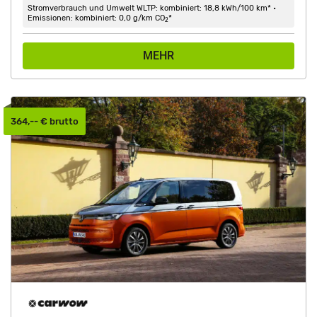
Stromverbrauch und Umwelt WLTP: kombiniert: 18,8 kWh/100 km* •
Emissionen: kombiniert: 0,0 g/km CO
*
2
MEHR
364,-- € brutto