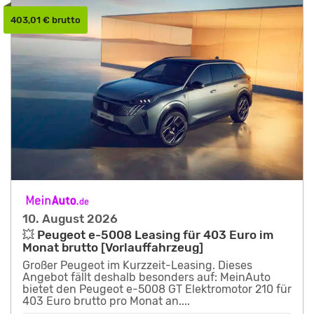
403,01 € brutto
10. August 2026
💥 Peugeot e-5008 Leasing für 403 Euro im
Monat brutto [Vorlauffahrzeug]
Großer Peugeot im Kurzzeit-Leasing. Dieses
Angebot fällt deshalb besonders auf: MeinAuto
bietet den Peugeot e-5008 GT Elektromotor 210 für
403 Euro brutto pro Monat an....