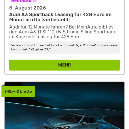
5. August 2026
Audi A3 Sportback Leasing für 428 Euro im
Monat brutto [vorbestellt]
Audi für 12 Monate fahren? Bei MeinAuto gibt es
den Audi A3 TFSI 110 kW S tronic S line Sportback
im Kurzzeit-Leasing für 428 Euro...
Verbrauch und Umwelt WLTP: • kombiniert: 5,3 l/100 km* • Emissionen:
kombiniert: 122 g/km CO
*
2
MEHR
345,-- € brutto