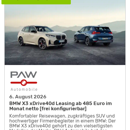
6. August 2026
BMW X3 xDrive40d Leasing ab 485 Euro im
Monat netto [frei konfigurierbar]
Komfortabler Reisewagen, zugkräftiges SUV und
hochwertiger Firmenbegleiter in einem BMW: Der
BMW X3 xDrive40d gehört zu den vielseitigsten