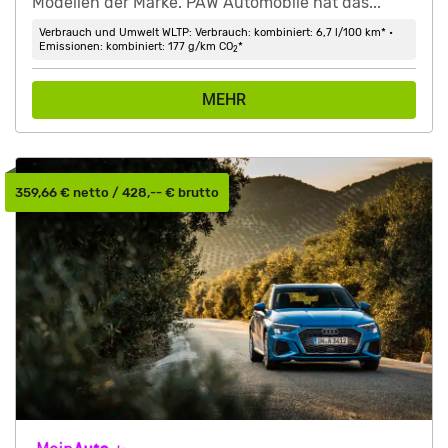
Modellen der Marke. PAW Automobile hat das...
Verbrauch und Umwelt WLTP: Verbrauch: kombiniert: 6,7 l/100 km* •
Emissionen: kombiniert: 177 g/km CO
*
2
MEHR
359,66 € netto / 428,-- € brutto