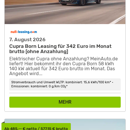
7. August 2026
Cupra Born Leasing für 342 Euro im Monat
brutto [ohne Anzahlung]
Elektrischer Cupra ohne Anzahlung? MeinAuto.de
liefert! Hier bekommt ihr den Cupra Born 58 kWh
140 kW aktuell für 342 Euro brutto im Monat. Das
Angebot wird...
Stromverbrauch und Umwelt WLTP: kombiniert: 15,6 kWh/100 km* •
Emissionen: kombiniert: 0 g/km CO
*
2
MEHR
Ab 485,-- € netto / 577,15 € brutto