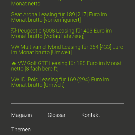
Monat netto
Seat Arona Leasing für 189 [217] Euro im
Monat brutto [vorkonfiguriert]
💥 Peugeot e-5008 Leasing für 403 Euro im
Monat brutto [Vorlauffahrzeug]
VW Multivan eHybrid Leasing für 364 [433] Euro
im Monat brutto [Umwelt]
🔥 VW Golf GTE Leasing für 185 Euro im Monat
netto [8-fach bereift]
VW ID. Polo Leasing für 169 (294) Euro im
Monat brutto [Umwelt]
Magazin
Glossar
Kontakt
Themen