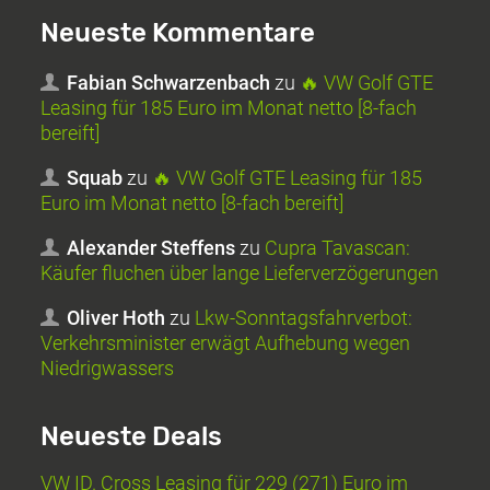
Neueste Kommentare
Fabian Schwarzenbach
zu
🔥 VW Golf GTE
Leasing für 185 Euro im Monat netto [8-fach
bereift]
Squab
zu
🔥 VW Golf GTE Leasing für 185
Euro im Monat netto [8-fach bereift]
Alexander Steffens
zu
Cupra Tavascan:
Käufer fluchen über lange Lieferverzögerungen
Oliver Hoth
zu
Lkw-Sonntagsfahrverbot:
Verkehrsminister erwägt Aufhebung wegen
Niedrigwassers
Neueste Deals
VW ID. Cross Leasing für 229 (271) Euro im