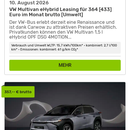
10. August 2026
VW Multivan eHybrid Leasing für 364 [433]
Euro im Monat brutto [Umwelt]
Der VW-Bus erlebt derzeit eine Renaissance und
ist dank Carwow zu attraktiven Preisen erhältlich.
Privatkunden können den VW Multivan 1,5 l
eHybrid OPF DSG 4MOTION...
Verbrauch und Umwelt WLTP: 15,7 kWh/100km* • kombiniert: 2,7 l/100
km* • Emissionen: kombiniert: 61 g/km CO
*
2
MEHR
357,-- € brutto