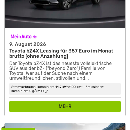
9. August 2026
Toyota bZ4X Leasing für 357 Euro im Monat
brutto [ohne Anzahlung]
Der Toyota bZ4X ist das neueste vollelektrische
SUV aus der bZ- ("beyond Zero") Familie von
Toyota. Wer auf der Suche nach einem
umweltfreundlichen, stilvollen und...
Stromverbrauch: kombiniert: 14,7 kWh/100 km* • Emissionen:
kombiniert: 0 g/km CO
*
2
MEHR