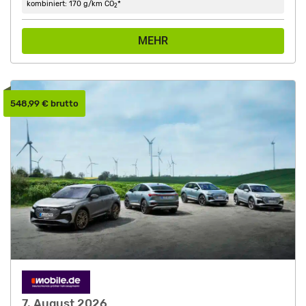
kombiniert: 170 g/km CO
*
2
MEHR
548,99 € brutto
7. August 2026