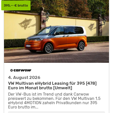
395,-- € brutto
4. August 2026
VW Multivan eHybrid Leasing für 395 [478]
Euro im Monat brutto [Umwelt]
Der VW-Bus ist im Trend und dank Carwow
preiswert zu bekommen. Für den VW Multivan 1.5
eHybrid 4MOTION zaheln Privatkunden nur 395
Euro brutto im...