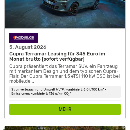
5. August 2026
Cupra Terramar Leasing für 345 Euro im
Monat brutto [sofort verfügbar]
Cupra präsentiert das Terramar SUV, ein Fahrzeug
mit markantem Design und dem typischen Cupra-
Flair. Der Cupra Terramar 1.5 eTSI 110 kW DSG ist bei
mobile.de...
Stromverbrauch und Umwelt WLTP: kombiniert: 6,0 l/100 km* •
Emissionen: kombiniert: 136 g/km CO
*
2
MEHR