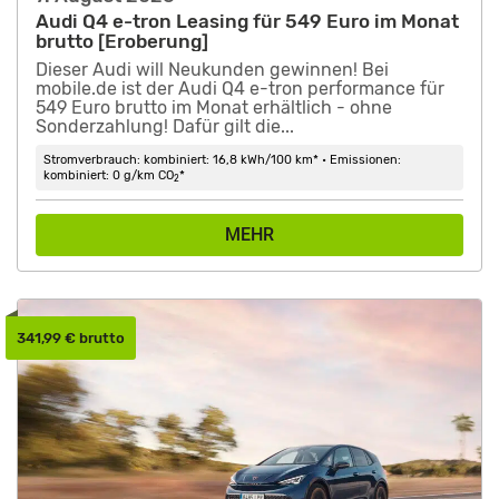
Audi Q4 e-tron Leasing für 549 Euro im Monat
brutto [Eroberung]
Dieser Audi will Neukunden gewinnen! Bei
mobile.de ist der Audi Q4 e-tron performance für
549 Euro brutto im Monat erhältlich - ohne
Sonderzahlung! Dafür gilt die...
Stromverbrauch: kombiniert: 16,8 kWh/100 km* • Emissionen:
kombiniert: 0 g/km CO
*
2
MEHR
341,99 € brutto