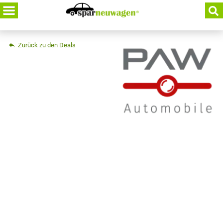
Skip
to
content
Zurück zu den Deals