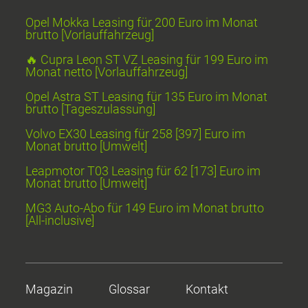
Opel Mokka Leasing für 200 Euro im Monat
brutto [Vorlauffahrzeug]
🔥 Cupra Leon ST VZ Leasing für 199 Euro im
Monat netto [Vorlauffahrzeug]
Opel Astra ST Leasing für 135 Euro im Monat
brutto [Tageszulassung]
Volvo EX30 Leasing für 258 [397] Euro im
Monat brutto [Umwelt]
Leapmotor T03 Leasing für 62 [173] Euro im
Monat brutto [Umwelt]
MG3 Auto-Abo für 149 Euro im Monat brutto
[All-inclusive]
Magazin
Glossar
Kontakt