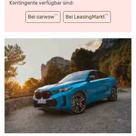
Kontingente verfügbar sind:
**
**
Bei carwow
Bei LeasingMarkt