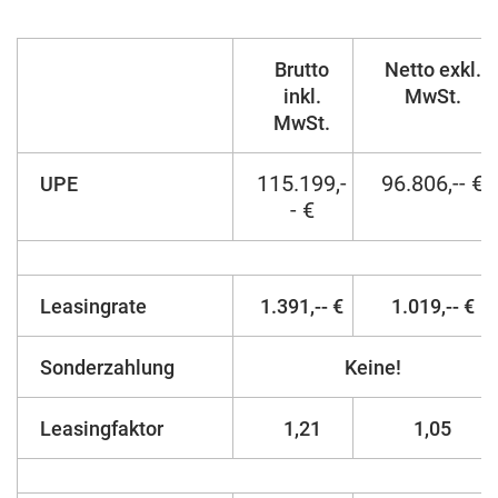
Brutto
Netto exkl.
inkl.
MwSt.
MwSt.
115.199,-
96.806,-- €
UPE
- €
Leasingrate
1.391,-- €
1.019,-- €
Sonderzahlung
Keine!
Leasingfaktor
1,21
1,05