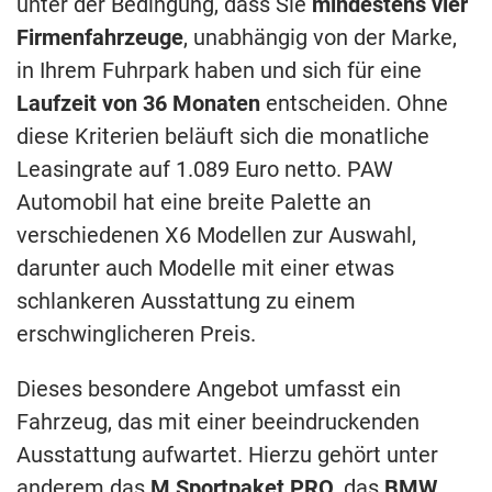
unter der Bedingung, dass Sie
mindestens vier
Firmenfahrzeuge
, unabhängig von der Marke,
in Ihrem Fuhrpark haben und sich für eine
Laufzeit von 36 Monaten
entscheiden. Ohne
diese Kriterien beläuft sich die monatliche
Leasingrate auf 1.089 Euro netto. PAW
Automobil hat eine breite Palette an
verschiedenen X6 Modellen zur Auswahl,
darunter auch Modelle mit einer etwas
schlankeren Ausstattung zu einem
erschwinglicheren Preis.
Dieses besondere Angebot umfasst ein
Fahrzeug, das mit einer beeindruckenden
Ausstattung aufwartet. Hierzu gehört unter
anderem das
M Sportpaket PRO
, das
BMW