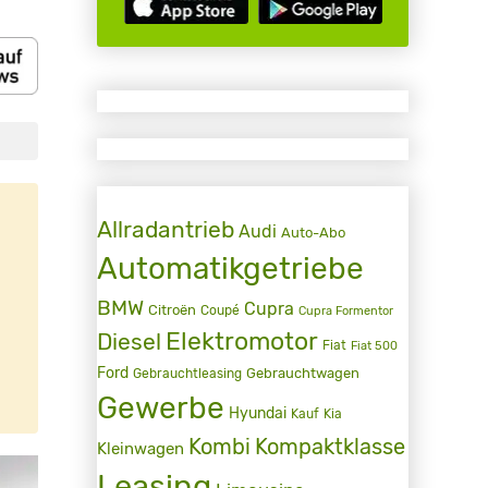
Allradantrieb
Audi
Auto-Abo
Automatikgetriebe
BMW
Cupra
Citroën
Coupé
Cupra Formentor
Elektromotor
Diesel
Fiat
Fiat 500
Ford
Gebrauchtwagen
Gebrauchtleasing
Gewerbe
Hyundai
Kauf
Kia
Kombi
Kompaktklasse
Kleinwagen
Leasing