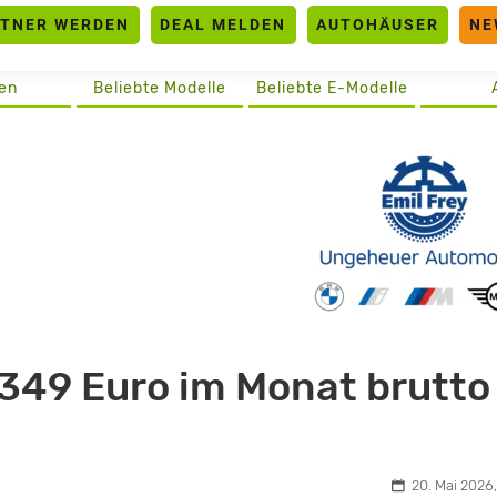
RTNER WERDEN
DEAL MELDEN
AUTOHÄUSER
NE
en
Beliebte Modelle
Beliebte E-Modelle
 349 Euro im Monat brutto
20. Mai 2026