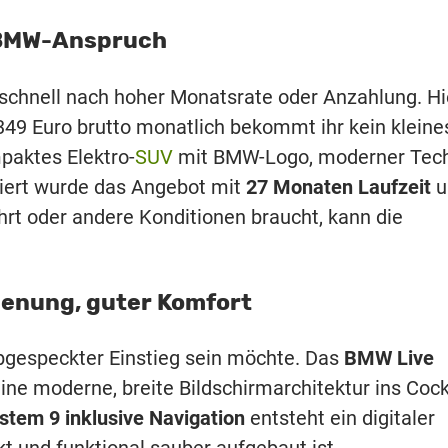
t BMW-Anspruch
 schnell nach hoher Monatsrate oder Anzahlung. Hi
r 349 Euro brutto monatlich bekommt ihr kein kleine
paktes Elektro-
SUV
mit BMW-Logo, moderner Tec
liert wurde das Angebot mit
27 Monaten Laufzeit
u
hrt oder andere Konditionen braucht, kann die
dienung, guter Komfort
abgespeckter Einstieg sein möchte. Das
BMW Live
ine moderne, breite Bildschirmarchitektur ins Cock
tem 9 inklusive Navigation
entsteht ein digitaler