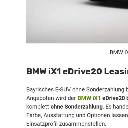
BMW iX
BMW iX1 eDrive20 Leasi
Bayrisches E-SUV ohne Sonderzahlung 
Angeboten wird der
BMW iX1
eDrive20 b
komplett
ohne Sonderzahlung
. Es hand
Farbe, Ausstattung und Optionen lasse
Einsatzprofil zusammenstellen.