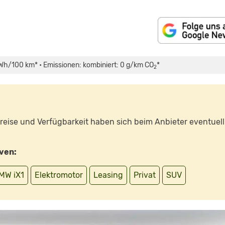
Wh/100 km* • Emissionen: kombiniert: 0 g/km CO
*
2
 Preise und Verfügbarkeit haben sich beim Anbieter eventuell
iven:
MW iX1
Elektromotor
Leasing
Privat
SUV