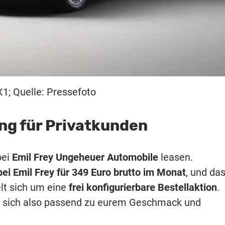
1; Quelle: Pressefoto
ng für Privatkunden
bei
Emil Frey Ungeheuer Automobile
leasen.
ei Emil Frey für 349 Euro brutto im Monat
, und da
elt sich um eine
frei konfigurierbare Bestellaktion
.
n sich also passend zu eurem Geschmack und