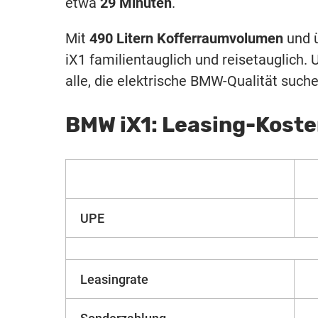
etwa
29 Minuten
.
Mit
490 Litern Kofferraumvolumen
und 
iX1 familientauglich und reisetauglich. 
alle, die elektrische BMW-Qualität suche
BMW iX1: Leasing-Kost
UPE
Leasingrate