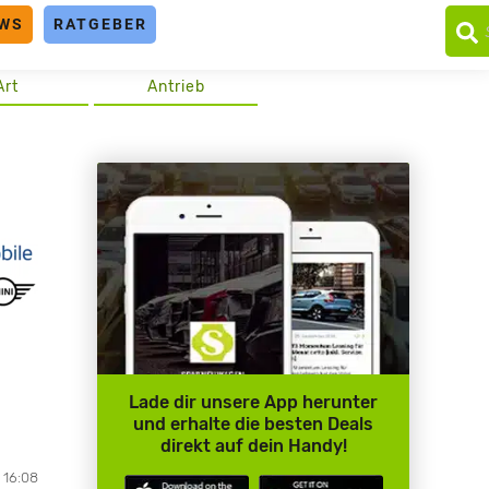
WS
RATGEBER
Art
Antrieb
Lade dir unsere App herunter
und erhalte die besten Deals
direkt auf dein Handy!
, 16:08