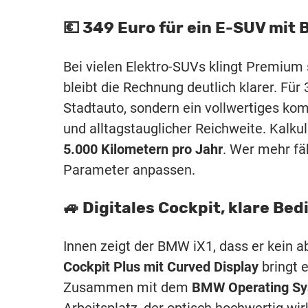
💶 349 Euro für ein E-SUV mi
Bei vielen Elektro-SUVs klingt Premium
bleibt die Rechnung deutlich klarer. Fü
Stadtauto, sondern ein vollwertiges kom
und alltagstauglicher Reichweite. Kalku
5.000 Kilometern pro Jahr
. Wer mehr fä
Parameter anpassen.
🚙 Digitales Cockpit, klare Be
Innen zeigt der BMW iX1, dass er kein 
Cockpit Plus mit Curved Display
bringt e
Zusammen mit dem
BMW Operating Sys