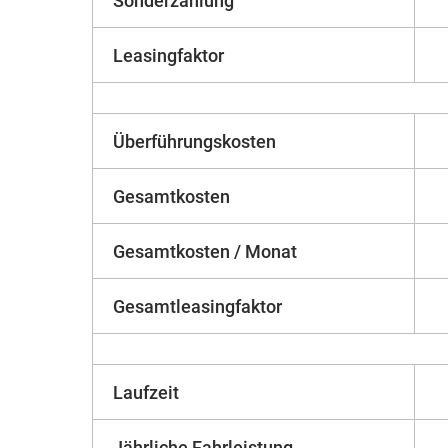
Sonderzahlung
Leasingfaktor
Überführungskosten
Gesamtkosten
Gesamtkosten / Monat
Gesamtleasingfaktor
Laufzeit
Jährliche Fahrleistung