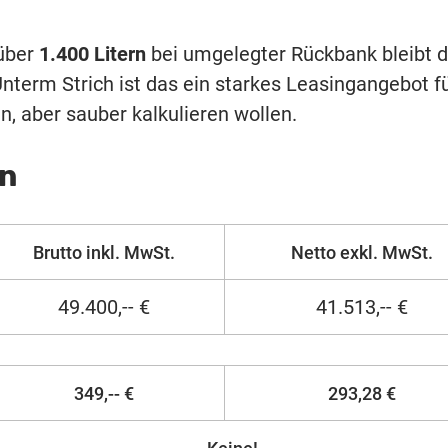
über
1.400 Litern
bei umgelegter Rückbank bleibt d
Unterm Strich ist das ein starkes Leasingangebot f
n, aber sauber kalkulieren wollen.
en
Brutto inkl. MwSt.
Netto exkl. MwSt.
49.400,-- €
41.513,-- €
349,-- €
293,28 €