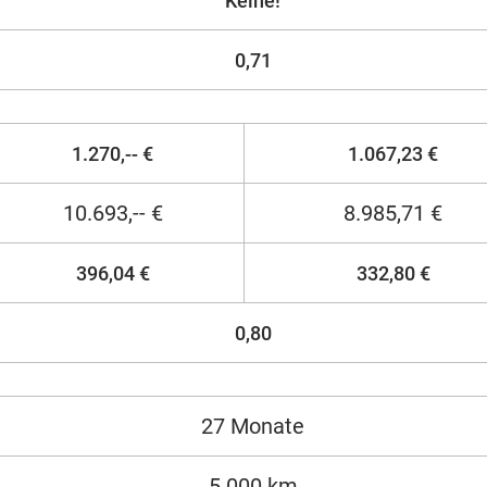
Keine!
0,71
1.270,-- €
1.067,23 €
10.693,-- €
8.985,71 €
396,04 €
332,80 €
0,80
27 Monate
5.000 km