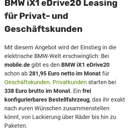
BMW iX1 eDrive20 Leasing
für Privat- und
Geschäftskunden
Mit diesem Angebot wird der Einstieg in die
elektrische BMW-Welt erschwinglich: Bei
mobile.de
gibt es den
BMW iX1 eDrive20
schon ab
281,95 Euro netto im Monat
für
Geschäftskunden
.
Privatkunden
starten bei
338 Euro brutto im Monat
. Ein
frei
konfigurierbares Bestellfahrzeug
, das ihr exakt
nach euren Wünschen zusammenstellen
könnt, von Lackierung über Räder bis hin zu
Paketen.