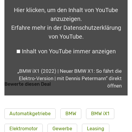
Hier klicken, um den Inhalt von YouTube
anzuzeigen.
Erfahre mehr in der
Datenschutzerklärung
von YouTube
.
Inhalt von YouTube immer anzeigen
„BMW iX1 (2022) | Neuer BMW X1: So fährt die
Elektro-Version | mit Dennis Petermann“ direkt
Bewerte diesen Deal
öffnen
Automatikgetriebe
BMW
BMW iX1
Elektromotor
Gewerbe
Leasing