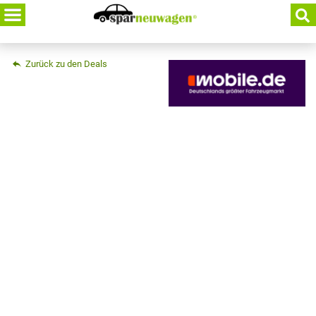
Skip
to
content
Zurück zu den Deals