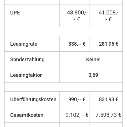
48.800,-
41.008,-
UPE
- €
- €
Leasingrate
338,-- €
281,95 €
Sonderzahlung
Keine!
Leasingfaktor
0,69
Überführungskosten
990,-- €
831,93 €
9.102,-- €
7.598,73 €
Gesamtkosten