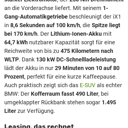
an die Vorderachse liefert. Mit seinem
1-
Gang-Automatikgetriebe
beschleunigt der iX1
in
8,6 Sekunden auf 100 km/h
, die
Spitze liegt
bei 170 km/h
. Der
Lithium-Ionen-Akku
mit
64,7 kWh
nutzbarer Kapazität sorgt für eine
Reichweite von bis zu
475 Kilometern nach
WLTP
. Dank
130 kW DC-Schnellladeleistung
lädt der Akku in nur
29 Minuten von 10 auf 80
Prozent
, perfekt für eine kurze Kaffeepause.
Auch praktisch zeigt sich das
E-SUV
als echter
BMW: Der
Kofferraum fasst 490 Liter
, bei
umgeklappter Rückbank stehen sogar
1.495
Liter
zur Verfügung.
Leasing, das rechnet