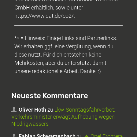
GmbH erhältlich, sowie unter
https://www.dat.de/co2/.
** = Hinweis: Einige Links sind Partnerlinks.
Wir erhalten ggf. eine Vergütung, wenn du
diese nutzt. Für dich entstehen keine
Mehrkosten, aber du unterstützt damit
unsere redaktionelle Arbeit. Danke! :)
Neueste Kommentare
Oliver Hoth
zu
Lkw-Sonntagsfahrverbot:
Verkehrsminister erwägt Aufhebung wegen
Niedrigwassers
Fabian Schwarzenbach
zu
🔥 Opel Frontera