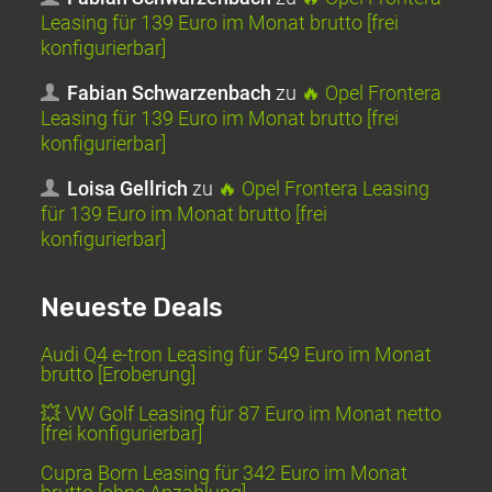
Leasing für 139 Euro im Monat brutto [frei
konfigurierbar]
Fabian Schwarzenbach
zu
🔥 Opel Frontera
Leasing für 139 Euro im Monat brutto [frei
konfigurierbar]
Loisa Gellrich
zu
🔥 Opel Frontera Leasing
für 139 Euro im Monat brutto [frei
konfigurierbar]
Neueste Deals
Audi Q4 e-tron Leasing für 549 Euro im Monat
brutto [Eroberung]
💥 VW Golf Leasing für 87 Euro im Monat netto
[frei konfigurierbar]
Cupra Born Leasing für 342 Euro im Monat