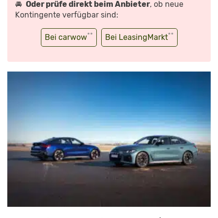
🚘
Oder prüfe direkt beim Anbieter
, ob neue
Kontingente verfügbar sind:
**
**
Bei carwow
Bei LeasingMarkt