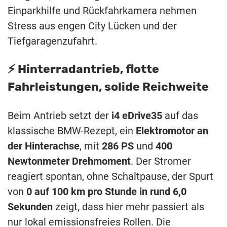
Einparkhilfe und Rückfahrkamera nehmen
Stress aus engen City Lücken und der
Tiefgaragenzufahrt.
⚡️ Hinterradantrieb, flotte
Fahrleistungen, solide Reichweite
Beim Antrieb setzt der
i4 eDrive35
auf das
klassische BMW-Rezept, ein
Elektromotor an
der Hinterachse
, mit
286 PS
und
400
Newtonmeter Drehmoment
. Der Stromer
reagiert spontan, ohne Schaltpause, der Spurt
von
0 auf 100 km pro Stunde in rund 6,0
Sekunden
zeigt, dass hier mehr passiert als
nur lokal emissionsfreies Rollen. Die