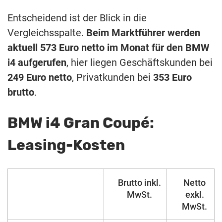
Entscheidend ist der Blick in die
Vergleichsspalte.
Beim Marktführer werden
aktuell 573 Euro netto im Monat für den BMW
i4 aufgerufen
, hier liegen Geschäftskunden bei
249 Euro netto
, Privatkunden bei
353 Euro
brutto
.
BMW i4 Gran Coupé:
Leasing-Kosten
Brutto inkl.
Netto
MwSt.
exkl.
MwSt.