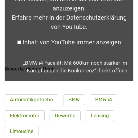
anzuzeigen.
Erfahre mehr in der
Datenschutzerklärung
von YouTube
.
Inhalt von YouTube immer anzeigen
„BMW i4 Facelift: Mit 600km noch stärker im
Bewerte diesen Deal
Kampf gegen die Konkurrenz“ direkt öffnen
Automatikgetriebe
BMW
BMW i4
Elektromotor
Gewerbe
Leasing
Limousine