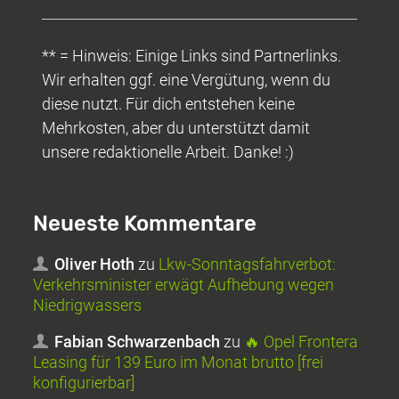
** = Hinweis: Einige Links sind Partnerlinks.
Wir erhalten ggf. eine Vergütung, wenn du
diese nutzt. Für dich entstehen keine
Mehrkosten, aber du unterstützt damit
unsere redaktionelle Arbeit. Danke! :)
Neueste Kommentare
Oliver Hoth
zu
Lkw-Sonntagsfahrverbot:
Verkehrsminister erwägt Aufhebung wegen
Niedrigwassers
Fabian Schwarzenbach
zu
🔥 Opel Frontera
Leasing für 139 Euro im Monat brutto [frei
konfigurierbar]