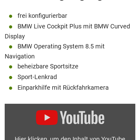
frei konfigurierbar
BMW Live Cockpit Plus mit BMW Curved
Display
BMW Operating System 8.5 mit
Navigation
beheizbare Sportsitze
Sport-Lenkrad
Einparkhilfe mit Rückfahrkamera
Hier klicken, um den Inhalt von YouTube