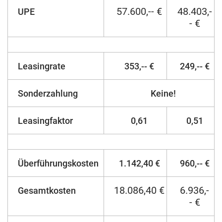
57.600,-- €
48.403,-
UPE
- €
Leasingrate
353,-- €
249,-- €
Sonderzahlung
Keine!
Leasingfaktor
0,61
0,51
Überführungskosten
1.142,40 €
960,-- €
18.086,40 €
6.936,-
Gesamtkosten
- €