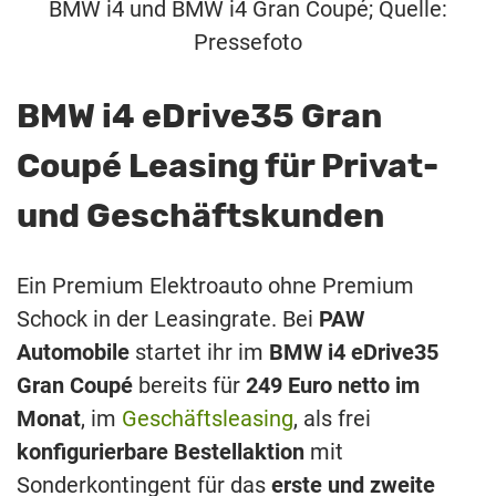
BMW i4 und BMW i4 Gran Coupé; Quelle:
Pressefoto
BMW i4 eDrive35 Gran
Coupé Leasing für Privat-
und Geschäftskunden
Ein Premium Elektroauto ohne Premium
Schock in der Leasingrate. Bei
PAW
Automobile
startet ihr im
BMW i4 eDrive35
Gran Coupé
bereits für
249 Euro netto im
Monat
, im
Geschäftsleasing
, als frei
konfigurierbare Bestellaktion
mit
Sonderkontingent für das
erste und zweite