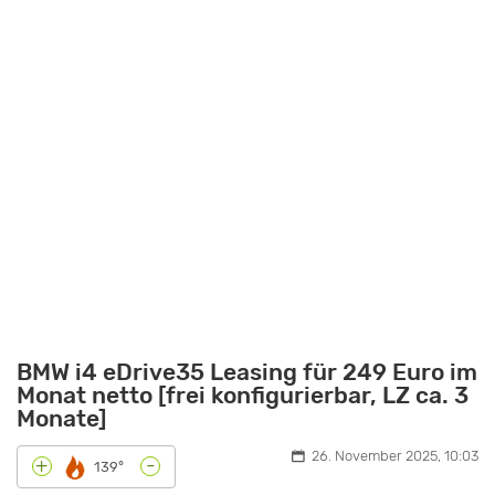
BMW i4 eDrive35 Leasing für 249 Euro im
Monat netto [frei konfigurierbar, LZ ca. 3
Monate]
26. November 2025, 10:03
-
+
139°