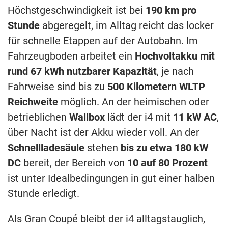
Höchstgeschwindigkeit ist bei
190 km pro
Stunde
abgeregelt, im Alltag reicht das locker
für schnelle Etappen auf der Autobahn. Im
Fahrzeugboden arbeitet ein
Hochvoltakku mit
rund 67 kWh nutzbarer Kapazität
, je nach
Fahrweise sind bis zu
500 Kilometern WLTP
Reichweite
möglich. An der heimischen oder
betrieblichen
Wallbox
lädt der i4 mit
11 kW AC
,
über Nacht ist der Akku wieder voll. An der
Schnellladesäule
stehen
bis zu etwa 180 kW
DC
bereit, der Bereich von
10 auf 80 Prozent
ist unter Idealbedingungen in gut einer halben
Stunde erledigt.
Als Gran Coupé bleibt der i4 alltagstauglich,