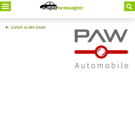
Skip
to
content
Zurück zu den Deals