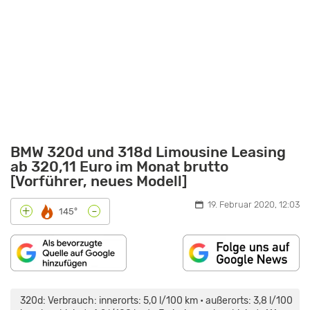
BMW 320d und 318d Limousine Leasing
ab 320,11 Euro im Monat brutto
[Vorführer, neues Modell]
19. Februar 2020, 12:03
-
+
145°
„DER
NEUE
BMW
320d: Verbrauch: innerorts: 5,0 l/100 km • außerorts: 3,8 l/100
3ER