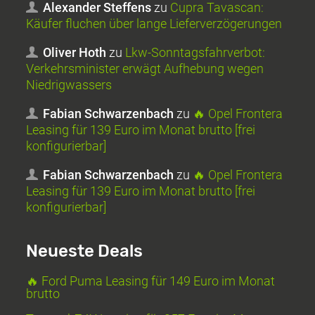
Alexander Steffens
zu
Cupra Tavascan:
Käufer fluchen über lange Lieferverzögerungen
Oliver Hoth
zu
Lkw-Sonntagsfahrverbot:
Verkehrsminister erwägt Aufhebung wegen
Niedrigwassers
Fabian Schwarzenbach
zu
🔥 Opel Frontera
Leasing für 139 Euro im Monat brutto [frei
konfigurierbar]
Fabian Schwarzenbach
zu
🔥 Opel Frontera
Leasing für 139 Euro im Monat brutto [frei
konfigurierbar]
Neueste Deals
🔥 Ford Puma Leasing für 149 Euro im Monat
brutto