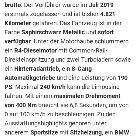
brutto
. Der Vorführer wurde im
Juli 2019
erstmals zugelassen und ist bisher
4.821
Kilometer
gefahren. Das Fahrzeug ist in der
Farbe
Saphirschwarz Metallic
und
sofort
verfügbar
. Unter der Motorhaube schlummern
ein
R4-Dieselmotor
mit Common-Rail-
Direkteinspritzung und zwei Turboladern sowie
ein
Hinterradantrieb,
ein
8-Gang-
Automatikgetriebe
und eine Leistung von
190
PS
. Maximal
240 km/h
kann die Limousine
fahren. Mit einem
maximalen Drehmoment
von 400 Nm
braucht sie 6,8 Sekunden, um von
0 auf 100 km/h zu beschleunigen. Zu den
Ausstattungshighlights gehören unter
anderem
Sportsitze
mit
Sitzheizung,
ein
BMW