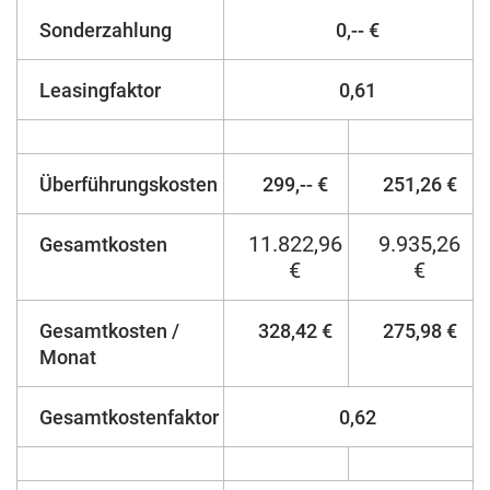
Sonderzahlung
0,-- €
Leasingfaktor
0,61
Überführungskosten
299,-- €
251,26 €
11.822,96
9.935,26
Gesamtkosten
€
€
Gesamtkosten /
328,42 €
275,98 €
Monat
Gesamtkostenfaktor
0,62