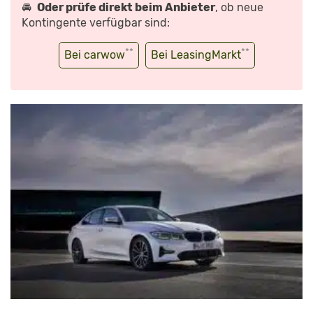
🚘
Oder prüfe direkt beim Anbieter
, ob neue
Kontingente verfügbar sind:
**
**
Bei carwow
Bei LeasingMarkt