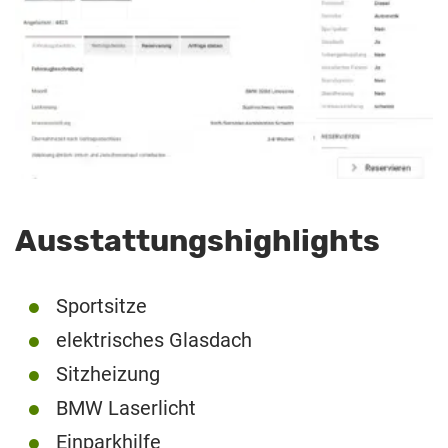
Ausstattungshighlights
Sportsitze
elektrisches Glasdach
Sitzheizung
BMW Laserlicht
Einparkhilfe