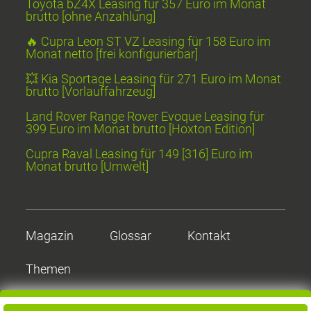
Toyota bZ4X Leasing für 357 Euro im Monat
brutto [ohne Anzahlung]
🔥 Cupra Leon ST VZ Leasing für 158 Euro im
Monat netto [frei konfigurierbar]
💥 Kia Sportage Leasing für 271 Euro im Monat
brutto [Vorlauffahrzeug]
Land Rover Range Rover Evoque Leasing für
399 Euro im Monat brutto [Hoxton Edition]
Cupra Raval Leasing für 149 [316] Euro im
Monat brutto [Umwelt]
Magazin
Glossar
Kontakt
Themen