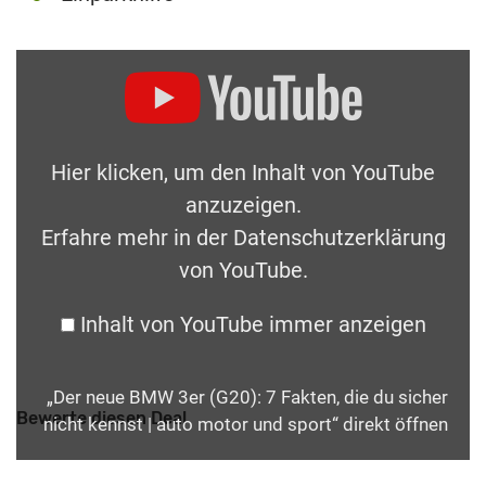
Hier klicken, um den Inhalt von YouTube
anzuzeigen.
Erfahre mehr in der
Datenschutzerklärung
von YouTube
.
Inhalt von YouTube immer anzeigen
„Der neue BMW 3er (G20): 7 Fakten, die du sicher
Bewerte diesen Deal
nicht kennst | auto motor und sport“ direkt öffnen