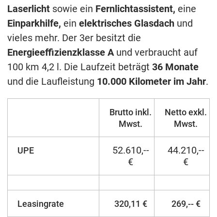
Laserlicht
sowie ein
Fernlichtassistent,
eine
Einparkhilfe,
ein
elektrisches Glasdach
und
vieles mehr. Der 3er besitzt die
Energieeffizienzklasse A
und verbraucht auf
100 km 4,2 l. Die Laufzeit beträgt
36 Monate
und die Laufleistung
10.000 Kilometer im Jahr
.
Brutto inkl.
Netto exkl.
Mwst.
Mwst.
52.610,--
44.210,--
UPE
€
€
Leasingrate
320,11 €
269,-- €