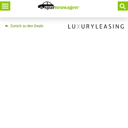
Skip
to
content
Zurück zu den Deals