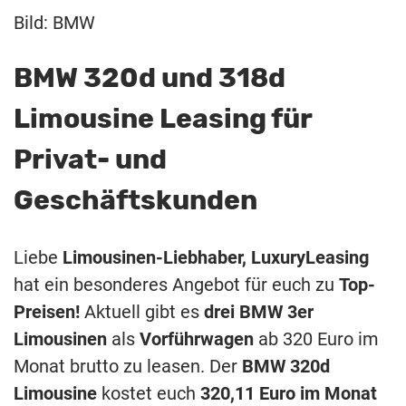
Bild: BMW
BMW 320d und 318d
Limousine Leasing für
Privat- und
Geschäftskunden
Liebe
Limousinen-Liebhaber, LuxuryLeasing
hat ein besonderes Angebot für euch zu
Top-
Preisen!
Aktuell gibt es
drei BMW 3er
Limousinen
als
Vorführwagen
ab 320 Euro im
Monat brutto zu leasen. Der
BMW 320d
Limousine
kostet euch
320,11 Euro im Monat