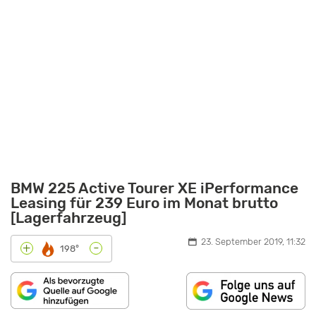
BMW 225 Active Tourer XE iPerformance
Leasing für 239 Euro im Monat brutto
[Lagerfahrzeug]
23. September 2019, 11:32
-
+
198°