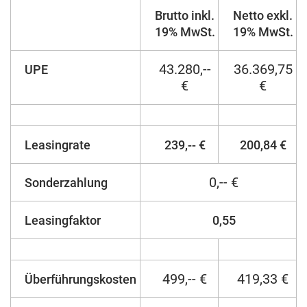
Brutto inkl.
Netto exkl.
19% MwSt.
19% MwSt.
43.280,--
36.369,75
UPE
€
€
Leasingrate
239,-- €
200,84 €
0,-- €
Sonderzahlung
Leasingfaktor
0,55
499,-- €
419,33 €
Überführungskosten