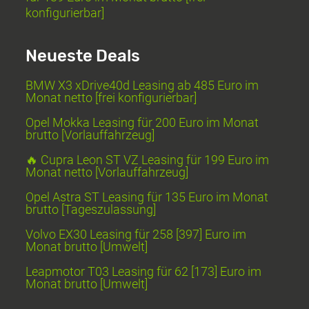
konfigurierbar]
Neueste Deals
BMW X3 xDrive40d Leasing ab 485 Euro im
Monat netto [frei konfigurierbar]
Opel Mokka Leasing für 200 Euro im Monat
brutto [Vorlauffahrzeug]
🔥 Cupra Leon ST VZ Leasing für 199 Euro im
Monat netto [Vorlauffahrzeug]
Opel Astra ST Leasing für 135 Euro im Monat
brutto [Tageszulassung]
Volvo EX30 Leasing für 258 [397] Euro im
Monat brutto [Umwelt]
Leapmotor T03 Leasing für 62 [173] Euro im
Monat brutto [Umwelt]