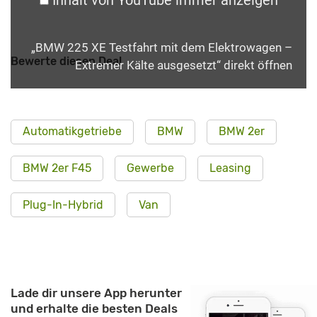
„BMW 225 XE Testfahrt mit dem Elektrowagen –
Bewerte diesen Deal
Extremer Kälte ausgesetzt“ direkt öffnen
Automatikgetriebe
BMW
BMW 2er
BMW 2er F45
Gewerbe
Leasing
Plug-In-Hybrid
Van
Lade dir unsere App herunter
und erhalte die besten Deals