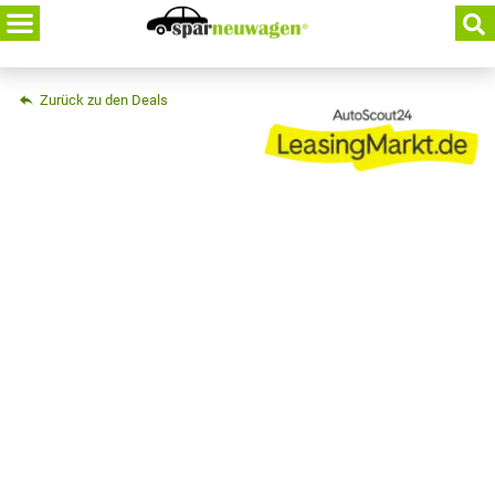
Skip
to
content
Zurück zu den Deals