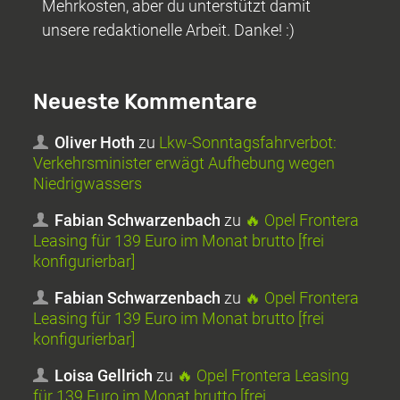
Mehrkosten, aber du unterstützt damit
unsere redaktionelle Arbeit. Danke! :)
Neueste Kommentare
Oliver Hoth
zu
Lkw-Sonntagsfahrverbot:
Verkehrsminister erwägt Aufhebung wegen
Niedrigwassers
Fabian Schwarzenbach
zu
🔥 Opel Frontera
Leasing für 139 Euro im Monat brutto [frei
konfigurierbar]
Fabian Schwarzenbach
zu
🔥 Opel Frontera
Leasing für 139 Euro im Monat brutto [frei
konfigurierbar]
Loisa Gellrich
zu
🔥 Opel Frontera Leasing
für 139 Euro im Monat brutto [frei