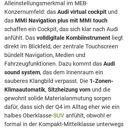
Alleinstellungsmerkmal im MEB-
Konzernumfeld: das
Audi virtual cockpit
und
das
MMI Navigation plus mit MMI touch
schaffen ein Cockpit, das sich klar nach Audi
anfühlt. Das
volldigitale Kombiinstrument
liegt
direkt im Blickfeld, der zentrale Touchscreen
bündelt Navigation, Medien und
Fahrzeugfunktionen. Dazu kommt das
Audi
sound system
, das dem Innenraum ein
sauberes Klangbild verpasst. Die
1-Zonen-
Klimaautomatik
,
Sitzheizung vorn
und die
gewohnt solide Materialanmutung sorgen
dafür, dass sich der Q4 im Alltag eher wie ein
halbes Oberklasse-
SUV
anfühlt, obwohl er
formal in der Kompakt-Mittelklasse unterwegs