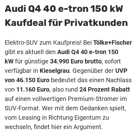
Audi Q4 40 e-tron 150 kW
Kaufdeal für Privatkunden
Elektro-SUV zum Kaufpreis! Bei
Tölke+Fischer
gibt es aktuell den
Audi Q4 40 e-tron 150
kW
für günstige
34.990 Euro brutto
, sofort
verfügbar in
Kieselgrau
. Gegenüber der
UVP
von 46.150 Euro
bedeutet das einen Nachlass
von
11.160 Euro
, also rund
24 Prozent Rabatt
auf einen vollwertigen Premium-Stromer im
SUV-Format. Wer mit dem Gedanken spielt,
vom Leasing in Richtung Eigentum zu
wechseln, findet hier ein Argument.