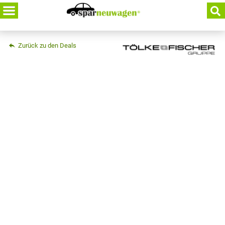
Skip
to
content
Zurück zu den Deals