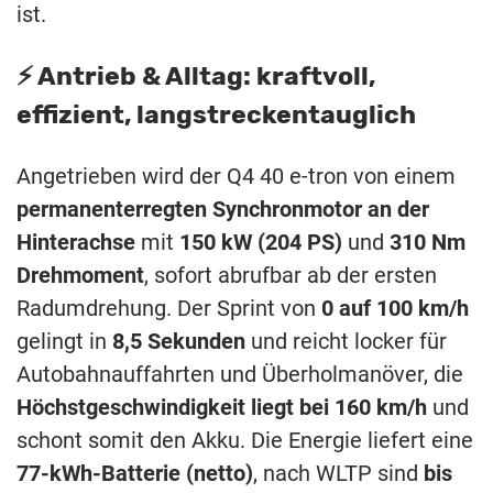
ist.
⚡️ Antrieb & Alltag: kraftvoll,
effizient, langstreckentauglich
Angetrieben wird der Q4 40 e-tron von einem
permanenterregten Synchronmotor an der
Hinterachse
mit
150 kW (204 PS)
und
310 Nm
Drehmoment
, sofort abrufbar ab der ersten
Radumdrehung. Der Sprint von
0 auf 100 km/h
gelingt in
8,5 Sekunden
und reicht locker für
Autobahnauffahrten und Überholmanöver, die
Höchstgeschwindigkeit liegt bei 160 km/h
und
schont somit den Akku. Die Energie liefert eine
77-kWh-Batterie (netto)
, nach WLTP sind
bis