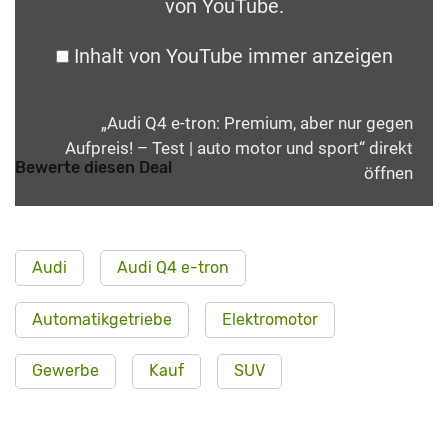
von YouTube
.
Inhalt von YouTube immer anzeigen
„Audi Q4 e-tron: Premium, aber nur gegen
Aufpreis! – Test | auto motor und sport“ direkt
Bewerte diesen Deal
öffnen
Audi
Audi Q4 e-tron
Automatikgetriebe
Elektromotor
Gewerbe
Kauf
SUV