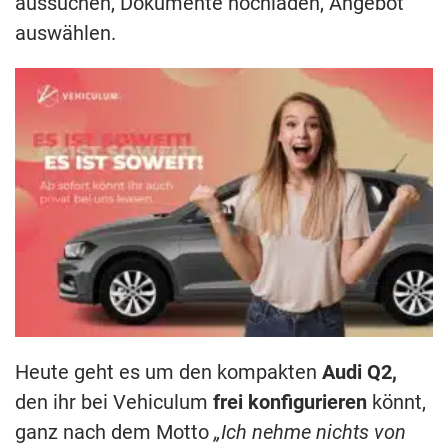
aussuchen, Dokumente hochladen, Angebot
auswählen.
Heute geht es um den kompakten
Audi Q2,
den ihr bei Vehiculum
frei konfigurieren
könnt,
ganz nach dem Motto
„Ich nehme nichts von