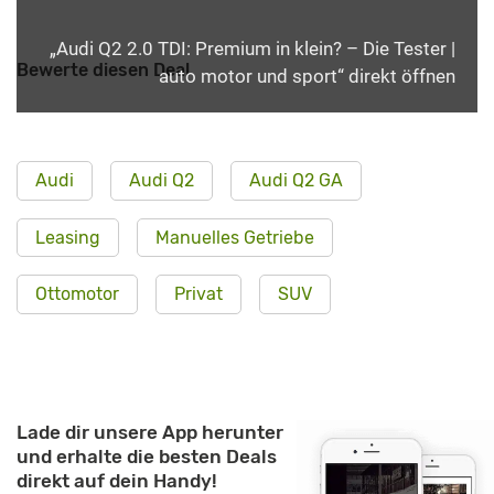
„Audi Q2 2.0 TDI: Premium in klein? – Die Tester |
Bewerte diesen Deal
auto motor und sport“ direkt öffnen
Audi
Audi Q2
Audi Q2 GA
Leasing
Manuelles Getriebe
Ottomotor
Privat
SUV
Lade dir unsere App herunter
und erhalte die besten Deals
direkt auf dein Handy!