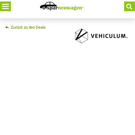
Skip
to
content
Zurück zu den Deals