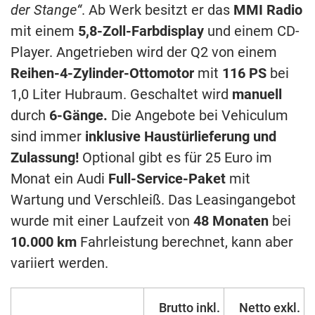
der Stange“
. Ab Werk besitzt er das
MMI Radio
mit einem
5,8-Zoll-Farbdisplay
und einem CD-
Player. Angetrieben wird der Q2 von einem
Reihen-4-Zylinder-Ottomotor
mit
116 PS
bei
1,0 Liter Hubraum. Geschaltet wird
manuell
durch
6-Gänge.
Die Angebote bei Vehiculum
sind immer
inklusive Haustürlieferung und
Zulassung!
Optional gibt es für 25 Euro im
Monat ein Audi
Full-Service-Paket
mit
Wartung und Verschleiß. Das Leasingangebot
wurde mit einer Laufzeit von
48 Monaten
bei
10.000 km
Fahrleistung berechnet, kann aber
variiert werden.
Brutto inkl.
Netto exkl.