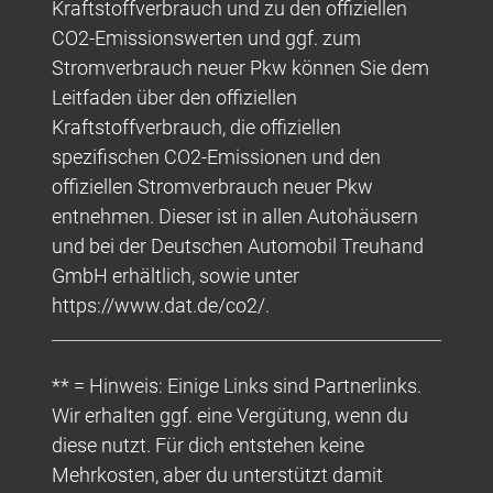
Kraftstoffverbrauch und zu den offiziellen
CO2-Emissionswerten und ggf. zum
Stromverbrauch neuer Pkw können Sie dem
Leitfaden über den offiziellen
Kraftstoffverbrauch, die offiziellen
spezifischen CO2-Emissionen und den
offiziellen Stromverbrauch neuer Pkw
entnehmen. Dieser ist in allen Autohäusern
und bei der Deutschen Automobil Treuhand
GmbH erhältlich, sowie unter
https://www.dat.de/co2/.
** = Hinweis: Einige Links sind Partnerlinks.
Wir erhalten ggf. eine Vergütung, wenn du
diese nutzt. Für dich entstehen keine
Mehrkosten, aber du unterstützt damit