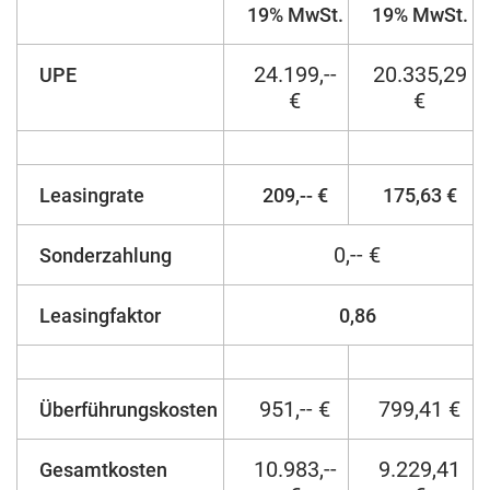
19% MwSt.
19% MwSt.
24.199,--
20.335,29
UPE
€
€
Leasingrate
209,-- €
175,63 €
0,-- €
Sonderzahlung
Leasingfaktor
0,86
951,-- €
799,41 €
Überführungskosten
10.983,--
9.229,41
Gesamtkosten