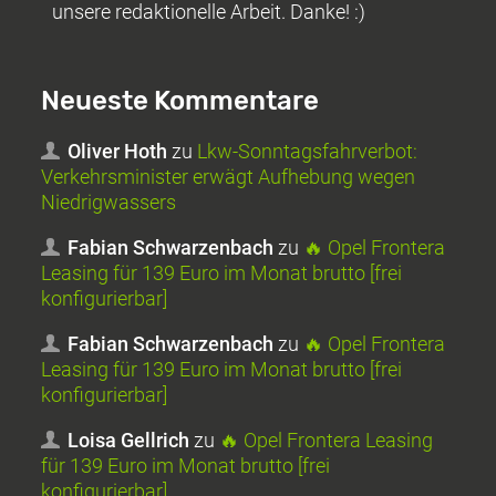
unsere redaktionelle Arbeit. Danke! :)
Neueste Kommentare
Oliver Hoth
zu
Lkw-Sonntagsfahrverbot:
Verkehrsminister erwägt Aufhebung wegen
Niedrigwassers
Fabian Schwarzenbach
zu
🔥 Opel Frontera
Leasing für 139 Euro im Monat brutto [frei
konfigurierbar]
Fabian Schwarzenbach
zu
🔥 Opel Frontera
Leasing für 139 Euro im Monat brutto [frei
konfigurierbar]
Loisa Gellrich
zu
🔥 Opel Frontera Leasing
für 139 Euro im Monat brutto [frei
konfigurierbar]