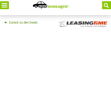
Skip
to
content
Zurück zu den Deals