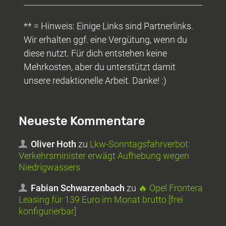
** = Hinweis: Einige Links sind Partnerlinks.
Wir erhalten ggf. eine Vergütung, wenn du
diese nutzt. Für dich entstehen keine
Mehrkosten, aber du unterstützt damit
unsere redaktionelle Arbeit. Danke! :)
Neueste Kommentare
Oliver Hoth
zu
Lkw-Sonntagsfahrverbot:
Verkehrsminister erwägt Aufhebung wegen
Niedrigwassers
Fabian Schwarzenbach
zu
🔥 Opel Frontera
Leasing für 139 Euro im Monat brutto [frei
konfigurierbar]