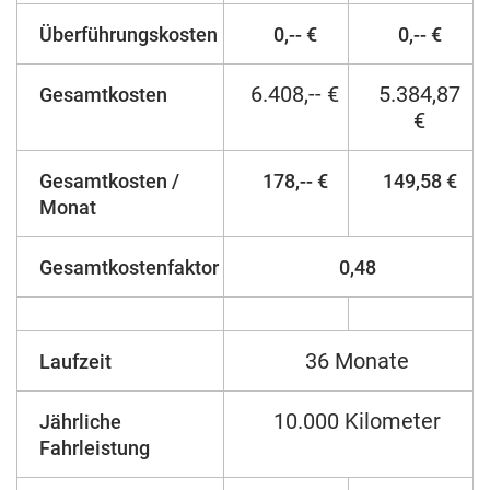
Überführungskosten
0,-- €
0,-- €
6.408,-- €
5.384,87
Gesamtkosten
€
Gesamtkosten /
178,-- €
149,58 €
Monat
Gesamtkostenfaktor
0,48
36 Monate
Laufzeit
10.000 Kilometer
Jährliche
Fahrleistung