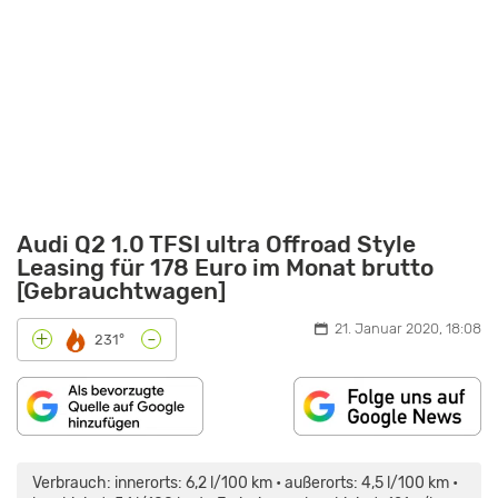
Audi Q2 1.0 TFSI ultra Offroad Style
Leasing für 178 Euro im Monat brutto
[Gebrauchtwagen]
21. Januar 2020, 18:08
-
+
231°
„KOMMENTAR
ZUM
AUDI
Verbrauch: innerorts: 6,2 l/100 km • außerorts: 4,5 l/100 km •
Q2