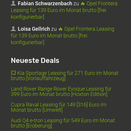
Fabian Schwarzenbach
zu
🔥 Opel Frontera
Leasing für 139 Euro im Monat brutto [frei
konfigurierbar]
Loisa Gellrich
zu
🔥 Opel Frontera Leasing
für 139 Euro im Monat brutto [frei
konfigurierbar]
Neueste Deals
💥 Kia Sportage Leasing für 271 Euro im Monat
brutto [Vorlauffahrzeug]
Land Rover Range Rover Evoque Leasing für
399 Euro im Monat brutto [Hoxton Edition]
Cupra Raval Leasing für 149 [316] Euro im
Monat brutto [Umwelt]
Audi Q4 e-tron Leasing für 549 Euro im Monat
brutto [Eroberung]