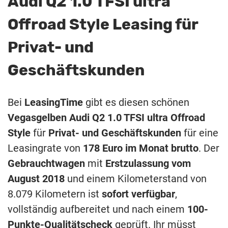
Audi Q2 1.0 TFSI ultra
Offroad Style Leasing für
Privat- und
Geschäftskunden
Bei
LeasingTime
gibt es diesen schönen
Vegasgelben
Audi Q2 1.0 TFSI ultra Offroad
Style
für
Privat- und Geschäftskunden
für eine
Leasingrate von
178 Euro im Monat brutto
. Der
Gebrauchtwagen
mit
Erstzulassung vom
August 2018
und einem Kilometerstand von
8.079 Kilometern ist
sofort verfügbar
,
vollständig aufbereitet und nach einem
100-
Punkte-Qualitätscheck
geprüft. Ihr müsst