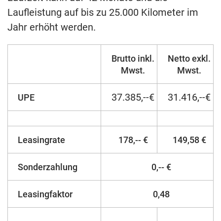
Laufleistung auf bis zu 25.000 Kilometer im
Jahr erhöht werden.
Brutto inkl.
Netto exkl.
Mwst.
Mwst.
37.385,--€
31.416,--€
UPE
Leasingrate
178,-- €
149,58 €
Sonderzahlung
0,-- €
Leasingfaktor
0,48