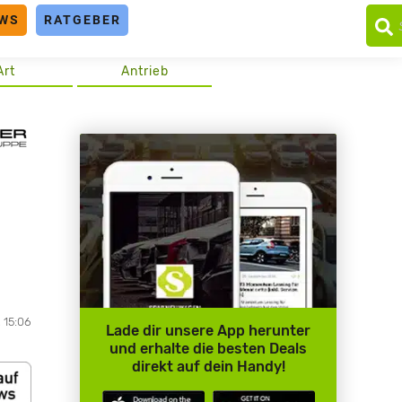
WS
RATGEBER
Art
Antrieb
 15:06
Lade dir unsere App herunter
und erhalte die besten Deals
direkt auf dein Handy!