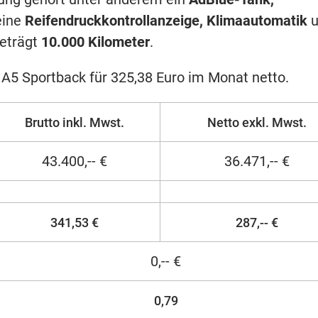
ine
Reifendruckkontrollanzeige, Klimaautomatik
u
beträgt
10.000 Kilometer
.
A5 Sportback für 325,38 Euro im Monat netto.
Brutto inkl. Mwst.
Netto exkl. Mwst.
43.400,-- €
36.471,-- €
341,53 €
287,-- €
0,-- €
0,79