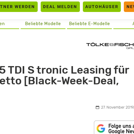
RTNER WERDEN
DEAL MELDEN
AUTOHÄUSER
NE
en
Beliebte Modelle
Beliebte E-Modelle
 TDI S tronic Leasing für
etto [Black-Week-Deal,
27. November 2019,