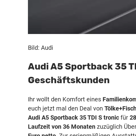
Bild: Audi
Audi A5 Sportback 35 TD
Geschäftskunden
Ihr wollt den Komfort eines
Familienko
euch jetzt mal den Deal von
Tölke+Fisc
Audi A5 Sportback 35 TDI S tronic
für
28
Laufzeit von 36 Monaten
zuzüglich Übe
Euro netto
. Zur serienmäßigen Ausstat