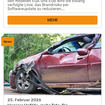
den Modellen EQA und EQB wird die bislang
verfolgte Linie, das Brandrisiko per
Softwareupdate zu reduzieren,...
MEHR
News
25. Februar 2026