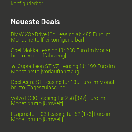
konfigurierbar]
Neueste Deals
BMW X3 xDrive40d Leasing ab 485 Euro im
Monat netto [frei konfigurierbar]
Opel Mokka Leasing für 200 Euro im Monat
brutto [Vorlauffahrzeug]
🔥 Cupra Leon ST VZ Leasing für 199 Euro im
Monat netto [Vorlauffahrzeug]
Opel Astra ST Leasing für 135 Euro im Monat
brutto [Tageszulassung]
Volvo EX30 Leasing für 258 [397] Euro im
Monat brutto [Umwelt]
Leapmotor T03 Leasing für 62 [173] Euro im
Monat brutto [Umwelt]