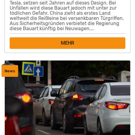
Tesla, setzen seit Jahren auf dieses Design. Bei
Unfällen wird diese Bauart jedoch mit unter zur
tödlichen Gefahr. China zieht als erstes Land
weltweit die Reißleine bei versenkbaren Türgriffen.
Aus Sicherheitsgründen verbietet die Regierung
diese Bauart künftig bei Neuwagen....
MEHR
News