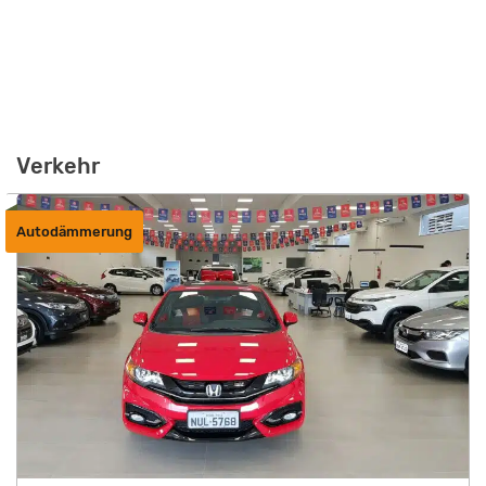
Verkehr
Autodämmerung