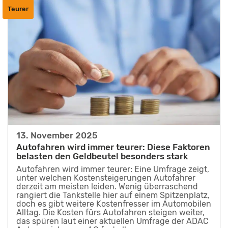
Teurer
13. November 2025
Autofahren wird immer teurer: Diese Faktoren
belasten den Geldbeutel besonders stark
Autofahren wird immer teurer: Eine Umfrage zeigt,
unter welchen Kostensteigerungen Autofahrer
derzeit am meisten leiden. Wenig überraschend
rangiert die Tankstelle hier auf einem Spitzenplatz,
doch es gibt weitere Kostenfresser im Automobilen
Alltag. Die Kosten fürs Autofahren steigen weiter,
das spüren laut einer aktuellen Umfrage der ADAC