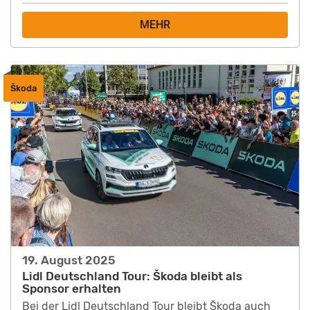
MEHR
Škoda
19. August 2025
Lidl Deutschland Tour: Škoda bleibt als
Sponsor erhalten
Bei der Lidl Deutschland Tour bleibt Škoda auch