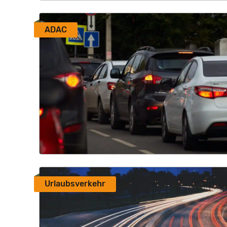
ADAC
Urlaubsverkehr