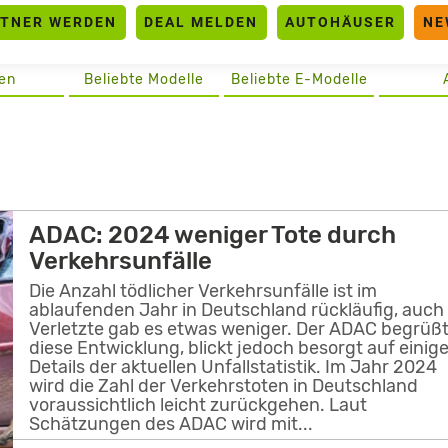
RTNER WERDEN
DEAL MELDEN
AUTOHÄUSER
NE
en
Beliebte Modelle
Beliebte E-Modelle
ADAC: 2024 weniger Tote durch
Verkehrsunfälle
Die Anzahl tödlicher Verkehrsunfälle ist im
ablaufenden Jahr in Deutschland rückläufig, auch
Verletzte gab es etwas weniger. Der ADAC begrüß
diese Entwicklung, blickt jedoch besorgt auf einig
Details der aktuellen Unfallstatistik. Im Jahr 2024
wird die Zahl der Verkehrstoten in Deutschland
voraussichtlich leicht zurückgehen. Laut
Schätzungen des ADAC wird mit...