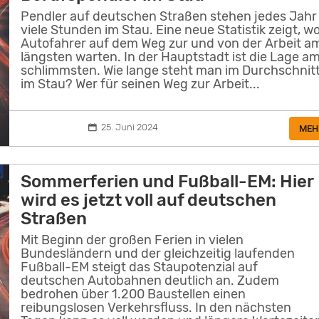
Pendler auf deutschen Straßen stehen jedes Jahr
viele Stunden im Stau. Eine neue Statistik zeigt, w
Autofahrer auf dem Weg zur und von der Arbeit a
längsten warten. In der Hauptstadt ist die Lage a
schlimmsten. Wie lange steht man im Durchschnit
im Stau? Wer für seinen Weg zur Arbeit...
25. Juni 2024
MEH
Sommerferien und Fußball-EM: Hier
wird es jetzt voll auf deutschen
Straßen
Mit Beginn der großen Ferien in vielen
Bundesländern und der gleichzeitig laufenden
Fußball-EM steigt das Staupotenzial auf
deutschen Autobahnen deutlich an. Zudem
bedrohen über 1.200 Baustellen einen
reibungslosen Verkehrsfluss. In den nächsten