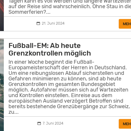
Tagen kann es voll werden und längere Wartezeite
auf der Reise sind wahrscheinlich. Ohne Stau in di
Sommerferien?...
21. Juni 2024
MEH
Fußball-EM: Ab heute
Grenzkontrollen möglich
In einer Woche beginnt die Fußball-
Europameisterschaft der Herren in Deutschland.
Um eine reibungslosen Ablauf sicherstellen und
Gefahren minimieren zu können, sind ab heute
Grenzkontrollen im gesamten Bundesgebiet
möglich. Autofahrer müssen sich auf Wartezeiten
und Kontrollen einstellen. Einreise aus dem
europäischen Ausland verzögert Betroffen sind
bereits bestehende Grenzübergänge zur Schweiz,
zu...
7. Juni 2024
MEH