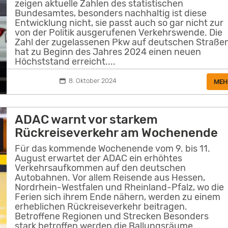
zeigen aktuelle Zahlen des statistischen
Bundesamtes, besonders nachhaltig ist diese
Entwicklung nicht, sie passt auch so gar nicht zur
von der Politik ausgerufenen Verkehrswende. Die
Zahl der zugelassenen Pkw auf deutschen Straße
hat zu Beginn des Jahres 2024 einen neuen
Höchststand erreicht....
8. Oktober 2024
MEH
ADAC warnt vor starkem
Rückreiseverkehr am Wochenende
Für das kommende Wochenende vom 9. bis 11.
August erwartet der ADAC ein erhöhtes
Verkehrsaufkommen auf den deutschen
Autobahnen. Vor allem Reisende aus Hessen,
Nordrhein-Westfalen und Rheinland-Pfalz, wo die
Ferien sich ihrem Ende nähern, werden zu einem
erheblichen Rückreiseverkehr beitragen.
Betroffene Regionen und Strecken Besonders
stark betroffen werden die Ballungsräume...