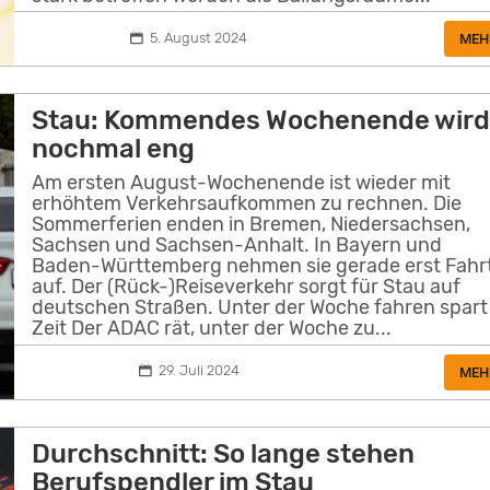
5. August 2024
MEH
Stau: Kommendes Wochenende wir
nochmal eng
Am ersten August-Wochenende ist wieder mit
erhöhtem Verkehrsaufkommen zu rechnen. Die
Sommerferien enden in Bremen, Niedersachsen,
Sachsen und Sachsen-Anhalt. In Bayern und
Baden-Württemberg nehmen sie gerade erst Fahr
auf. Der (Rück-)Reiseverkehr sorgt für Stau auf
deutschen Straßen. Unter der Woche fahren spart
Zeit Der ADAC rät, unter der Woche zu...
29. Juli 2024
MEH
Durchschnitt: So lange stehen
Berufspendler im Stau