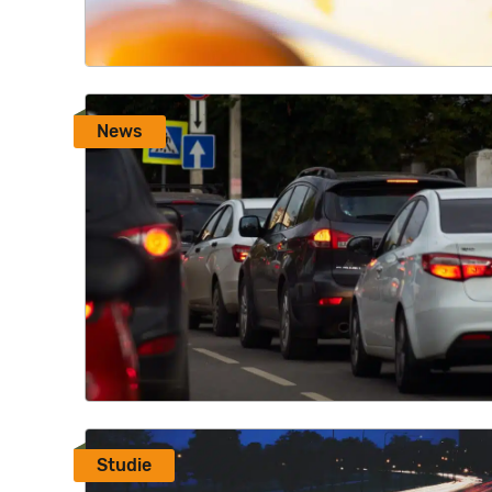
News
Studie