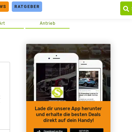
WS
RATGEBER
Art
Antrieb
t
e
Lade dir unsere App herunter
und erhalte die besten Deals
direkt auf dein Handy!