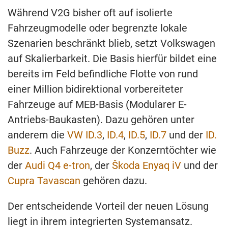
Während V2G bisher oft auf isolierte
Fahrzeugmodelle oder begrenzte lokale
Szenarien beschränkt blieb, setzt Volkswagen
auf Skalierbarkeit. Die Basis hierfür bildet eine
bereits im Feld befindliche Flotte von rund
einer Million bidirektional vorbereiteter
Fahrzeuge auf MEB-Basis (Modularer E-
Antriebs-Baukasten). Dazu gehören unter
anderem die
VW ID.3
,
ID.4
,
ID.5
,
ID.7
und der
ID.
Buzz
. Auch Fahrzeuge der Konzerntöchter wie
der
Audi Q4 e-tron
, der
Škoda Enyaq iV
und der
Cupra Tavascan
gehören dazu.
Der entscheidende Vorteil der neuen Lösung
liegt in ihrem integrierten Systemansatz.