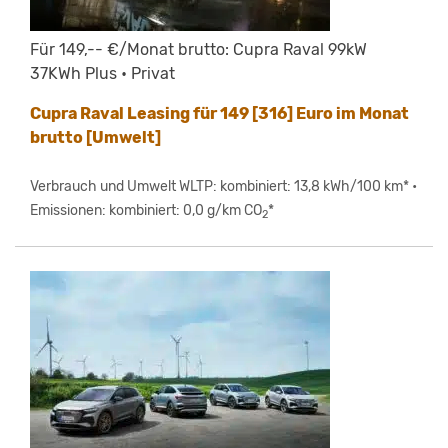
Für 149,-- €/Monat brutto: Cupra Raval 99kW
37KWh Plus • Privat
Cupra Raval Leasing für 149 [316] Euro im Monat
brutto [Umwelt]
Verbrauch und Umwelt WLTP: kombiniert: 13,8 kWh/100 km* •
Emissionen: kombiniert: 0,0 g/km CO
*
2