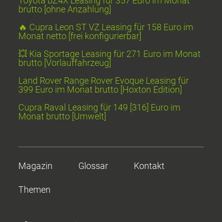
Toyota bZ4X Leasing für 357 Euro im Monat
brutto [ohne Anzahlung]
🔥 Cupra Leon ST VZ Leasing für 158 Euro im
Monat netto [frei konfigurierbar]
💥 Kia Sportage Leasing für 271 Euro im Monat
brutto [Vorlauffahrzeug]
Land Rover Range Rover Evoque Leasing für
399 Euro im Monat brutto [Hoxton Edition]
Cupra Raval Leasing für 149 [316] Euro im
Monat brutto [Umwelt]
Magazin
Glossar
Kontakt
Themen