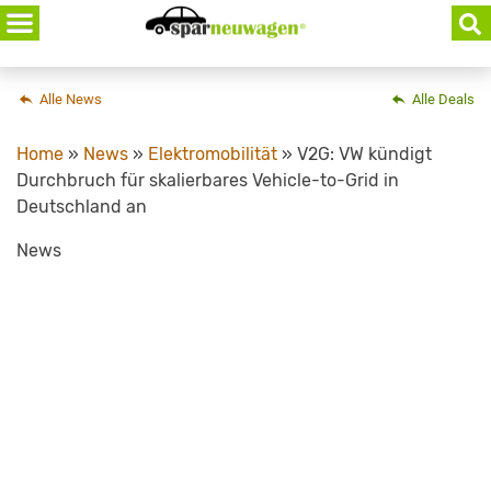
Skip
to
content
Alle News
Alle Deals
Home
»
News
»
Elektromobilität
»
V2G: VW kündigt
Durchbruch für skalierbares Vehicle-to-Grid in
Deutschland an
News