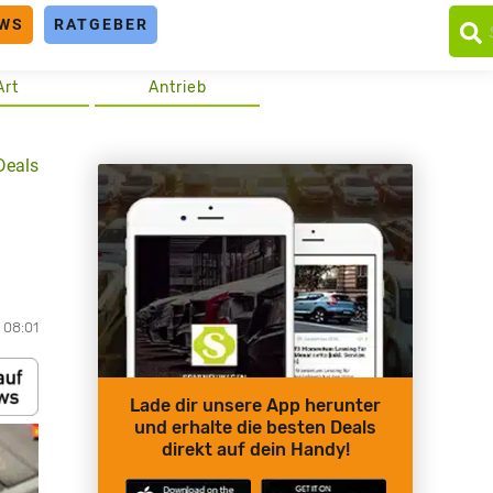
WS
RATGEBER
Art
Antrieb
Deals
 08:01
Lade dir unsere App herunter
und erhalte die besten Deals
direkt auf dein Handy!