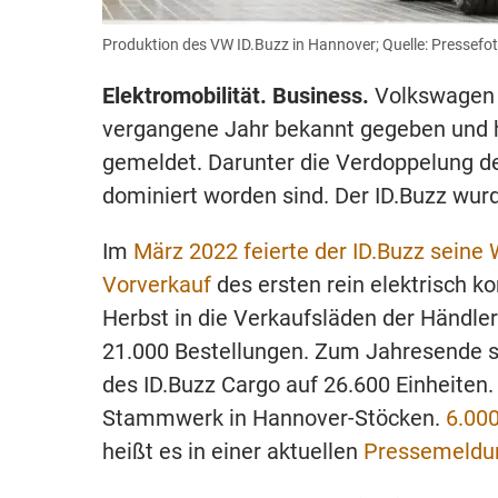
Produktion des VW ID.Buzz in Hannover; Quelle: Pressefo
Elektromobilität. Business.
Volkswagen N
vergangene Jahr bekannt gegeben und h
gemeldet. Darunter die Verdoppelung der
dominiert worden sind. Der ID.Buzz wur
Im
März 2022 feierte der ID.Buzz seine
Vorverkauf
des ersten rein elektrisch ko
Herbst in die Verkaufsläden der Händler
21.000 Bestellungen. Zum Jahresende s
des ID.Buzz Cargo auf 26.600 Einheite
Stammwerk in Hannover-Stöcken.
6.00
heißt es in einer aktuellen
Pressemeldu