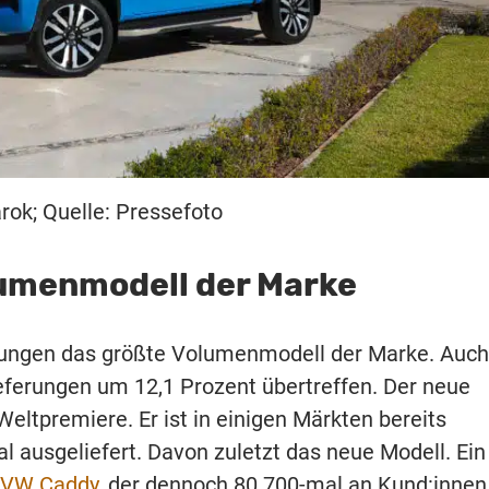
ok; Quelle: Pressefoto
lumenmodell der Marke
erungen das größte Volumenmodell der Marke. Auch
ieferungen um 12,1 Prozent übertreffen. Der neue
ltpremiere. Er ist in einigen Märkten bereits
 ausgeliefert. Davon zuletzt das neue Modell. Ein
VW Caddy
, der dennoch 80.700-mal an Kund:innen