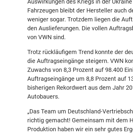
Auswirkungen des Kriegs in der Ukraine
Fahrzeugen bleibt der Hersteller auch d
weniger sogar. Trotzdem liegen die Auf
den Auslieferungen. Die vollen Auftrags
von VWN sind.
Trotz rückläufigem Trend konnte der de
die Auftragseingänge steigern. VWN kon
Zuwachs von 8,3 Prozent auf 98.400 Einh
Auftragseingänge um 8,8 Prozent auf 1
bisherigen Rekordwert aus dem Jahr 201
Autobauers.
„Das Team um Deutschland-Vertriebsche
richtig gemacht! Gemeinsam mit dem Ha
Produktion haben wir ein sehr gutes Erge