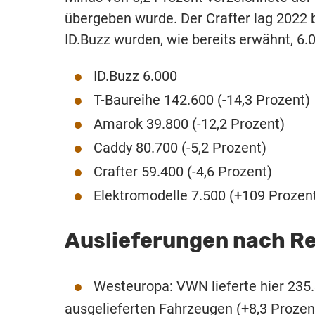
übergeben wurde. Der Crafter lag 2022 
ID.Buzz wurden, wie bereits erwähnt, 6.
ID.Buzz 6.000
T-Baureihe 142.600 (-14,3 Prozent)
Amarok 39.800 (-12,2 Prozent)
Caddy 80.700 (-5,2 Prozent)
Crafter 59.400 (-4,6 Prozent)
Elektromodelle 7.500 (+109 Prozen
Auslieferungen nach R
Westeuropa: VWN lieferte hier 235
ausgelieferten Fahrzeugen (+8,3 Prozen