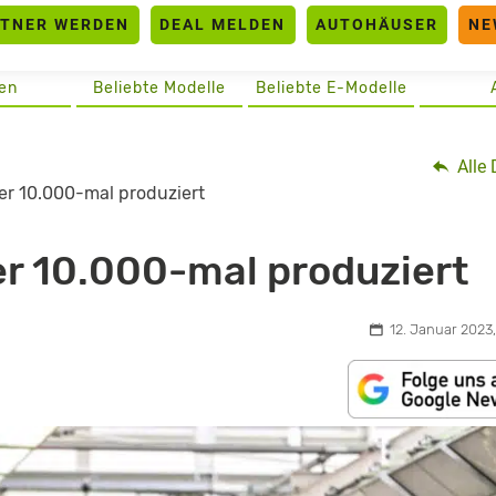
RTNER WERDEN
DEAL MELDEN
AUTOHÄUSER
NE
en
Beliebte Modelle
Beliebte E-Modelle
Alle 
er 10.000-mal produziert
r 10.000-mal produziert
12. Januar 2023,