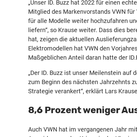
„Unser ID. Buzz hat 2022 für einen echt
Mitglied des Markenvorstands VWN für Ve
für alle Modelle weiter hochzufahren u
liefern“, so Krause weiter. Dass dies b
hat, zeigen die aktuellen Auslieferungz
Elektromodellen hat VWN den Vorjahres
Maßgeblichen Anteil daran hatte der ID.
„Der ID. Buzz ist unser Meilenstein auf
zum Beginn des nächsten Jahrzehnts zu 
Strategie verankert“, erklärt Lars Krause
8,6 Prozent weniger Au
Auch VWN hat im vergangenen Jahr mit 