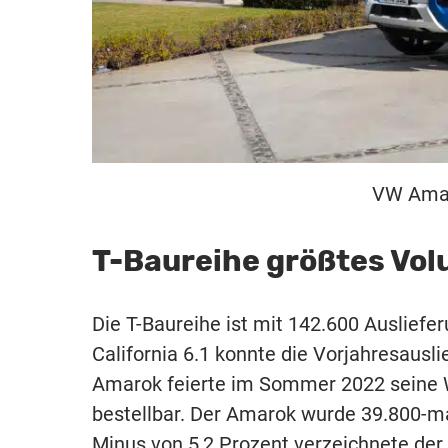
VW Amar
T-Baureihe größtes Vo
Die T-Baureihe ist mit 142.600 Auslief
California 6.1 konnte die Vorjahresausl
Amarok feierte im Sommer 2022 seine We
bestellbar. Der Amarok wurde 39.800-mal
Minus von 5,2 Prozent verzeichnete der