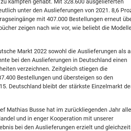
 zu kämpfen gehabt. Mit 328.600 ausgelieferten
eutlich unter den Auslieferungen von 2021. 8,6 Pro
tragseingänge mit 407.000 Bestellungen erneut üb
bücher zeigen nach wie vor, wie beliebt die Modell
utsche Markt 2022 sowohl die Auslieferungen als 
nte bei den Auslieferungen in Deutschland einen
eiten verzeichnen. Zeitgleich stiegen die
37.400 Bestellungen und übersteigen so den
5. Deutschland bleibt der stärkste Einzelmarkt de
f Mathias Busse hat im zurückliegenden Jahr all
ndel und in enger Kooperation mit unserer
bnis bei den Auslieferungen erzielt und gleichzeit