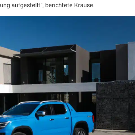
ung aufgestellt“, berichtete Krause.