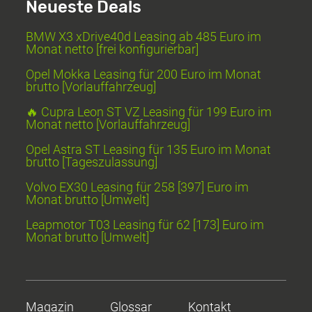
Neueste Deals
BMW X3 xDrive40d Leasing ab 485 Euro im
Monat netto [frei konfigurierbar]
Opel Mokka Leasing für 200 Euro im Monat
brutto [Vorlauffahrzeug]
🔥 Cupra Leon ST VZ Leasing für 199 Euro im
Monat netto [Vorlauffahrzeug]
Opel Astra ST Leasing für 135 Euro im Monat
brutto [Tageszulassung]
Volvo EX30 Leasing für 258 [397] Euro im
Monat brutto [Umwelt]
Leapmotor T03 Leasing für 62 [173] Euro im
Monat brutto [Umwelt]
Magazin
Glossar
Kontakt