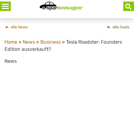
Skip
to
content
Alle News
Alle Deals
Home
»
News
»
Business
»
Tesla Roadster: Founders
Edition ausverkauft?
News