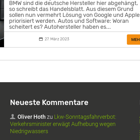
BMW sind die deutsche Hersteller hier abgehängt,
so schreibt das Handelsblatt. Aus diesem Grund
sollen nun vermehrt Lösung von Google und Apple
priorisiert werden. Autos und Software: Woran
scheitert es? Autohersteller haben es...
27. März 2023
MEH
Neueste Kommentare
Oliver Hoth
zu
Lkw-Sonntagsfahrverbot:
Verkehrsminister erwägt Aufhebung wegen
Niedrigwassers