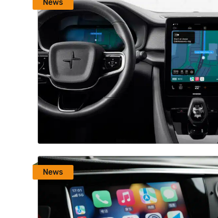
News
News