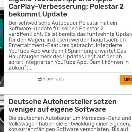
CarPlay-Verbesserung: Polestar 2
bekommt Update
Der schwedische Autobauer Polestar hat ein
Software-Update für seinen Polestar 2
veröffentlicht. Es ist bereits das fünfzehnte Updat
für den Wagen, in diesem werden hauptsächlich
Entertainment-Features gebracht. Integrierte
YouTube App wurde mit Spannung erwartet Das
Hauptaugenmerk des Updates liegt auf der ab
sofort integrierten YouTube App. Damit können in
Zukunft...
1. Juni 2023
MEH
Deutsche Autohersteller setzen
weniger auf eigene Software
Die deutschen Autobauer um Mercedes-Benz und
Volkswagen haben die Entwicklung einer eigenen,
konkurrenzfähigen Software verschlafen. Bis auf