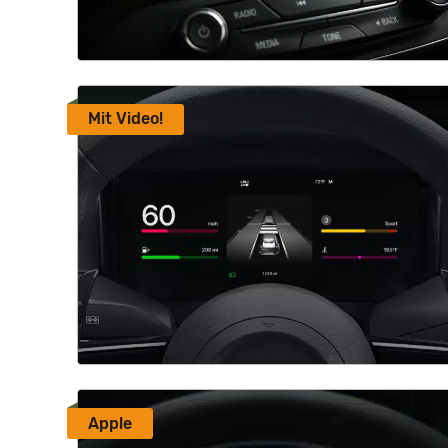
Mit Video!
Apple