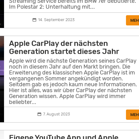
Streaming Service bereits im BMW 7er debütierte.
Im Polestar 2: Unterhaltung mit...
14. September 2023
MEH
Apple CarPlay der nächsten
Generation startet dieses Jahr
Apple wird die nächste Generation seines CarPlay
noch in diesem Jahr auf den Markt bringen. Die
Erweiterung des klassischen Apple CarPlay ist im
vergangenen Sommer angekündigt worden.
Seitdem gab es jedoch kaum neue Informationen.
Hier ist alles, was wir über CarPlay der nächsten
Generation wissen. Apple CarPlay wird immer
beliebter...
7. August 2023
MEH
Eigene YouTube App und Apple