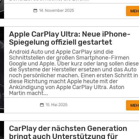
14. November 2025
MEH
Apple CarPlay Ultra: Neue iPhone-
Spiegelung offiziell gestartet
Android Auto und Apple CarPlay sind die
Schnittstellen der großen Smartphone-Firmen
Google und Apple. Über kurz oder lang sollen diese
die Systeme der Hersteller ersetzen und das Auto
noch persönlicher machen. Einen ersten Schritt in
diese Richtung macht Apple heute mit der
Ankündigung von Apple CarPlay Ultra. Aston
Martin macht...
15. Mai 2025
MEH
CarPlay der nächsten Generation
bringt auch Unterstützung für