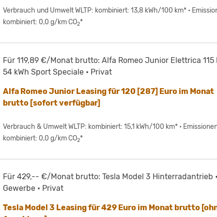
Verbrauch und Umwelt WLTP: kombiniert: 13,8 kWh/100 km* • Emissio
kombiniert: 0,0 g/km CO
*
2
Für 119,89 €/Monat brutto: Alfa Romeo Junior Elettrica 115
54 kWh Sport Speciale • Privat
Alfa Romeo Junior Leasing für 120 [287] Euro im Monat
brutto [sofort verfügbar]
Verbrauch & Umwelt WLTP: kombiniert: 15,1 kWh/100 km* • Emissionen
kombiniert: 0,0 g/km CO
*
2
Für 429,-- €/Monat brutto: Tesla Model 3 Hinterradantrieb 
Gewerbe • Privat
Tesla Model 3 Leasing für 429 Euro im Monat brutto [oh