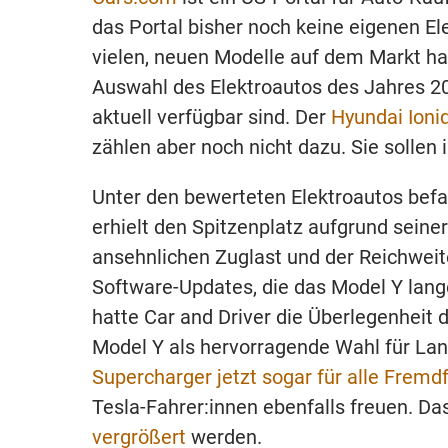
das Portal bisher noch keine eigenen E
vielen, neuen Modelle auf dem Markt ha
Auswahl des Elektroautos des Jahres 2
aktuell verfügbar sind. Der
Hyundai Ioni
zählen aber noch nicht dazu. Sie soll
Unter den bewerteten Elektroautos befa
erhielt den Spitzenplatz aufgrund seiner
ansehnlichen Zuglast und der Reichwei
Software-Updates, die das Model Y lange
hatte Car and Driver die Überlegenheit 
Model Y als hervorragende Wahl für Lan
Supercharger jetzt sogar für alle Fremd
Tesla-Fahrer:innen ebenfalls freuen. Da
vergrößert
werden.