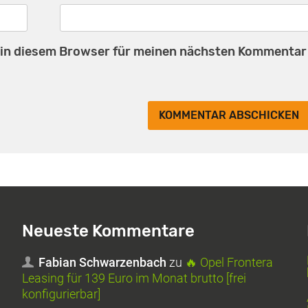
 in diesem Browser für meinen nächsten Kommentar
Neueste Kommentare
Fabian Schwarzenbach
zu
🔥 Opel Frontera
Leasing für 139 Euro im Monat brutto [frei
konfigurierbar]