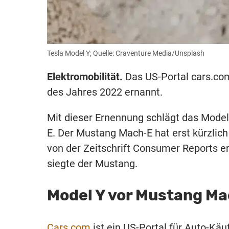
Tesla Model Y; Quelle: Craventure Media/Unsplash
Elektromobilität.
Das US-Portal cars.com
des Jahres 2022 ernannt.
Mit dieser Ernennung schlägt das Mode
E. Der Mustang Mach-E hat erst kürzlic
von der Zeitschrift Consumer Reports er
siegte der Mustang.
Model Y vor Mustang M
Cars.com
ist ein US-Portal für Auto-Käu