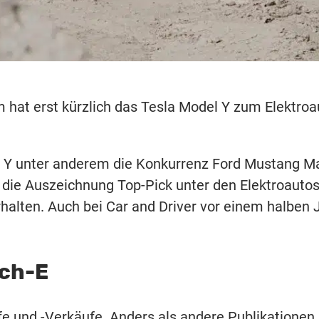
 hat erst kürzlich das Tesla Model Y zum Elektroa
l Y unter anderem die Konkurrenz Ford Mustang M
h die Auszeichnung Top-Pick unter den Elektroauto
halten. Auch bei Car and Driver vor einem halben 
ach-E
fe und -Verkäufe. Anders als andere Publikationen