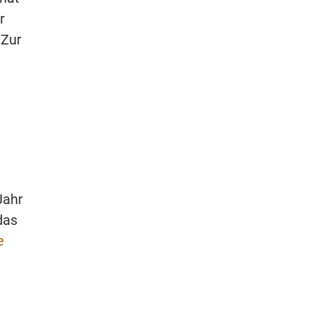
r
 Zur
Jahr
das
e