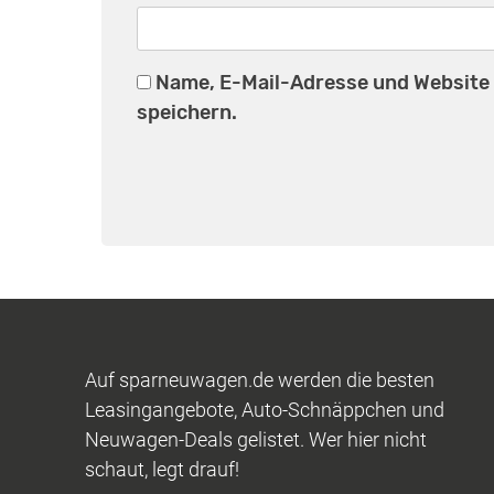
Name, E-Mail-Adresse und Website
speichern.
Auf sparneuwagen.de werden die besten
Leasingangebote, Auto-Schnäppchen und
Neuwagen-Deals gelistet. Wer hier nicht
schaut, legt drauf!