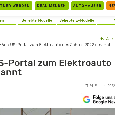
RTNER WERDEN
DEAL MELDEN
AUTOHÄUSER
NE
en
Beliebte Modelle
Beliebte E-Modelle
Alle 
Y: Von US-Portal zum Elektroauto des Jahres 2022 ernannt
US-Portal zum Elektroauto
nannt
24. Februar 2022