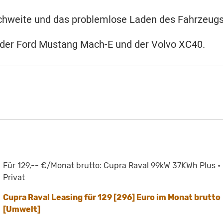
ichweite und das problemlose Laden des Fahrzeugs
 der Ford Mustang Mach-E und der Volvo XC40.
Für 129,-- €/Monat brutto: Cupra Raval 99kW 37KWh Plus •
Privat
Cupra Raval Leasing für 129 [296] Euro im Monat brutto
[Umwelt]