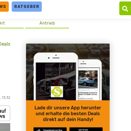
WS
RATGEBER
Art
Antrieb
Deals
, 13:32
Lade dir unsere App herunter
und erhalte die besten Deals
direkt auf dein Handy!