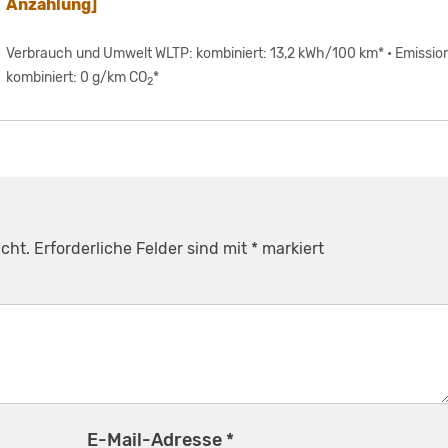
Anzahlung]
Verbrauch und Umwelt WLTP: kombiniert: 13,2 kWh/100 km* • Emissio
kombiniert: 0 g/km CO
*
2
cht.
Erforderliche Felder sind mit
*
markiert
E-Mail-Adresse
*