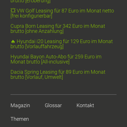
brutto [Eroberung]
💥 VW Golf Leasing für 87 Euro im Monat netto
[frei konfigurierbar]
Cupra Born Leasing für 342 Euro im Monat
brutto [ohne Anzahlung]
🔥 Hyundai i20 Leasing für 129 Euro im Monat
brutto [Vorlauffahrzeug]
Hyundai Bayon Auto-Abo für 259 Euro im
Monat brutto [All-inclusive]
Dacia Spring Leasing für 89 Euro im Monat
brutto [Vorlauf, Umwelt]
Magazin
Glossar
Kontakt
Themen