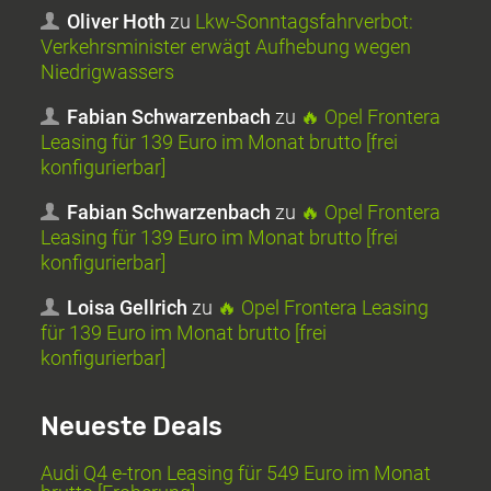
Oliver Hoth
zu
Lkw-Sonntagsfahrverbot:
Verkehrsminister erwägt Aufhebung wegen
Niedrigwassers
Fabian Schwarzenbach
zu
🔥 Opel Frontera
Leasing für 139 Euro im Monat brutto [frei
konfigurierbar]
Fabian Schwarzenbach
zu
🔥 Opel Frontera
Leasing für 139 Euro im Monat brutto [frei
konfigurierbar]
Loisa Gellrich
zu
🔥 Opel Frontera Leasing
für 139 Euro im Monat brutto [frei
konfigurierbar]
Neueste Deals
Audi Q4 e-tron Leasing für 549 Euro im Monat