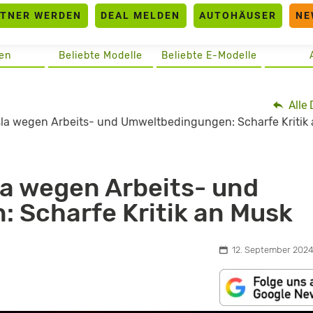
RTNER WERDEN
DEAL MELDEN
AUTOHÄUSER
NE
en
Beliebte Modelle
Beliebte E-Modelle
Alle 
esla wegen Arbeits- und Umweltbedingungen: Scharfe Kritik
la wegen Arbeits- und
 Scharfe Kritik an Musk
12. September 2024,