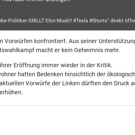
nke-Politiker GRILLT Elon Musk!! #Tesla #Shorts“ direkt öff
n Vorwürfen konfrontiert. Aus seiner Unterstützun
ftswahlkampf macht er kein Geheimnis mehr.
ihrer Eröffnung immer wieder in der Kritik.
hner hatten Bedenken hinsichtlich der ökologisc
ktuellen Vorwürfe der Linken dürften den Druck a
 erhöhen.