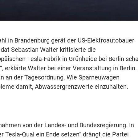
l in Brandenburg gerät der US-Elektroautobauer
dat Sebastian Walter kritisierte die
päischen Tesla-Fabrik in Grünheide bei Berlin scha
 erklärte Walter bei einer Veranstaltung in Berlin.
ien an der Tagesordnung. Wie Sparneuwagen
bleme damit, Abwassergrenzwerte einzuhalten.
nahmen von der Landes- und Bundesregierung. In
r Tesla-Qual ein Ende setzen“ drängt die Partei