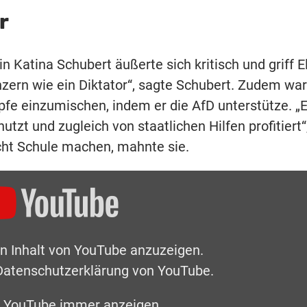
r
 Katina Schubert äußerte sich kritisch und griff E
nzern wie ein Diktator“, sagte Schubert. Zudem war
fe einzumischen, indem er die AfD unterstütze. „Er
utzt und zugleich von staatlichen Hilfen profitiert“
icht Schule machen, mahnte sie.
en Inhalt von YouTube anzuzeigen.
Datenschutzerklärung von YouTube
.
n YouTube immer anzeigen