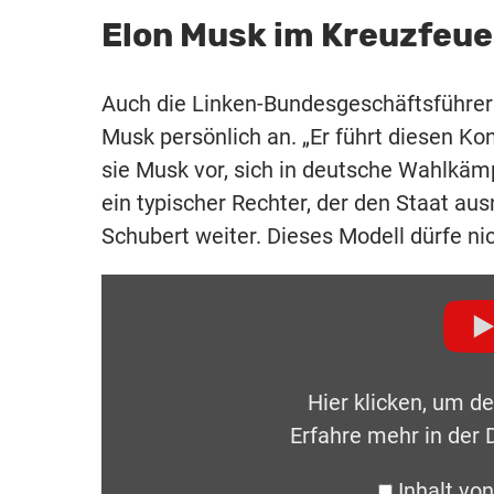
Elon Musk im Kreuzfeue
Auch die Linken-Bundesgeschäftsführerin
Musk persönlich an. „Er führt diesen Ko
sie Musk vor, sich in deutsche Wahlkämp
ein typischer Rechter, der den Staat ausn
Schubert weiter. Dieses Modell dürfe n
Hier klicken, um d
Erfahre mehr in der
Inhalt vo