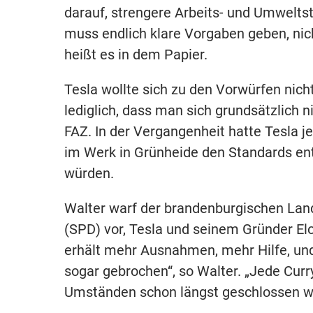
darauf, strengere Arbeits- und Umweltst
muss endlich klare Vorgaben geben, nic
heißt es in dem Papier.
Tesla wollte sich zu den Vorwürfen nic
lediglich, dass man sich grundsätzlich 
FAZ. In der Vergangenheit hatte Tesla j
im Werk in Grünheide den Standards en
würden.
Walter warf der brandenburgischen Lan
(SPD) vor, Tesla und seinem Gründer El
erhält mehr Ausnahmen, mehr Hilfe, und
sogar gebrochen“, so Walter. „Jede Cur
Umständen schon längst geschlossen w