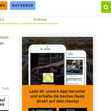
WS
RATGEBER
Art
Antrieb
Deals
 an
 11:43
Lade dir unsere App herunter
und erhalte die besten Deals
direkt auf dein Handy!