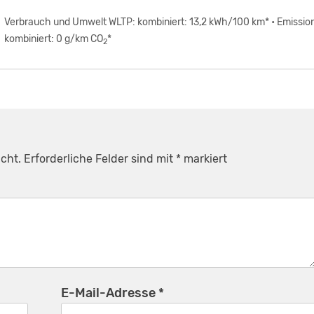
Verbrauch und Umwelt WLTP: kombiniert: 13,2 kWh/100 km* • Emissio
kombiniert: 0 g/km CO
*
2
cht.
Erforderliche Felder sind mit
*
markiert
E-Mail-Adresse
*