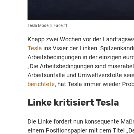
Tesla Model 3 Facelift
Knapp zwei Wochen vor der Landtagswah
Tesla
ins Visier der Linken. Spitzenkandi
Arbeitsbedingungen in der einzigen euro
„Die Arbeitsbedingungen sind miserabel“,
Arbeitsunfälle und Umweltverstöße se
berichtete
, hat Tesla immer wieder Pro
Linke kritisiert Tesla
Die Linke fordert nun konsequente Maß
einem Positionspapier mit dem Titel „De