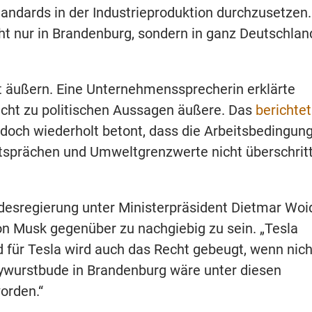
andards in der Industrieproduktion durchzusetzen.
ht nur in Brandenburg, sondern in ganz Deutschland
ht äußern. Eine Unternehmenssprecherin erklärte
nicht zu politischen Aussagen äußere. Das
berichtet
edoch wiederholt betont, dass die Arbeitsbedingun
tsprächen und Umweltgrenzwerte nicht überschrit
desregierung unter Ministerpräsident Dietmar Woi
on Musk gegenüber zu nachgiebig zu sein. „Tesla
 für Tesla wird auch das Recht gebeugt, wenn nich
rywurstbude in Brandenburg wäre unter diesen
orden.“