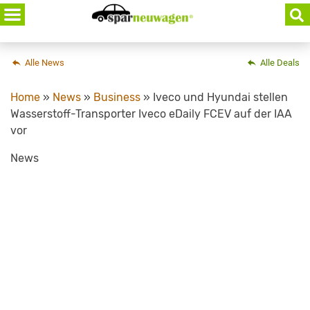
Skip
to
content
Alle News
Alle Deals
Home
»
News
»
Business
»
Iveco und Hyundai stellen
Wasserstoff-Transporter Iveco eDaily FCEV auf der IAA
vor
News