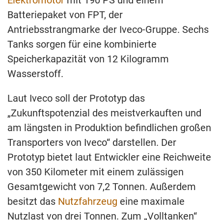
Elektromotor
mit 190 PS und einem
Batteriepaket von FPT, der
Antriebsstrangmarke der Iveco-Gruppe. Sechs
Tanks sorgen für eine kombinierte
Speicherkapazität von 12 Kilogramm
Wasserstoff.
Laut Iveco soll der Prototyp das
„Zukunftspotenzial des meistverkauften und
am längsten in Produktion befindlichen großen
Transporters von Iveco“ darstellen. Der
Prototyp bietet laut Entwickler eine Reichweite
von 350 Kilometer mit einem zulässigen
Gesamtgewicht von 7,2 Tonnen. Außerdem
besitzt das
Nutzfahrzeug
eine maximale
Nutzlast von drei Tonnen. Zum „Volltanken“