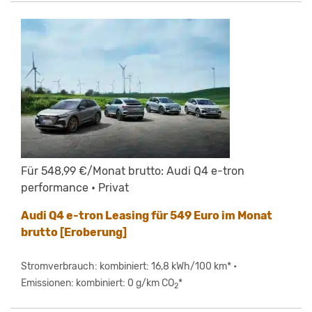
Für 548,99 €/Monat brutto: Audi Q4 e-tron
performance • Privat
Audi Q4 e-tron Leasing für 549 Euro im Monat
brutto [Eroberung]
Stromverbrauch: kombiniert: 16,8 kWh/100 km* •
Emissionen: kombiniert: 0 g/km CO
*
2