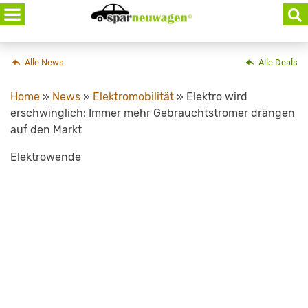
Skip
to
content
Alle News
Alle Deals
Home
»
News
»
Elektromobilität
»
Elektro wird
erschwinglich: Immer mehr Gebrauchtstromer drängen
auf den Markt
Elektrowende