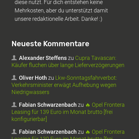
diese nutzt. Für dich entstehen keine
Mehrkosten, aber du unterstützt damit
unsere redaktionelle Arbeit. Danke! :)
Neueste Kommentare
Alexander Steffens
zu
Cupra Tavascan:
Käufer fluchen über lange Lieferverzögerungen
Oliver Hoth
zu
Lkw-Sonntagsfahrverbot:
Verkehrsminister erwägt Aufhebung wegen
Niedrigwassers
Fabian Schwarzenbach
zu
🔥 Opel Frontera
Leasing für 139 Euro im Monat brutto [frei
konfigurierbar]
Fabian Schwarzenbach
zu
🔥 Opel Frontera
Leasing für 139 Euro im Monat brutto [frei