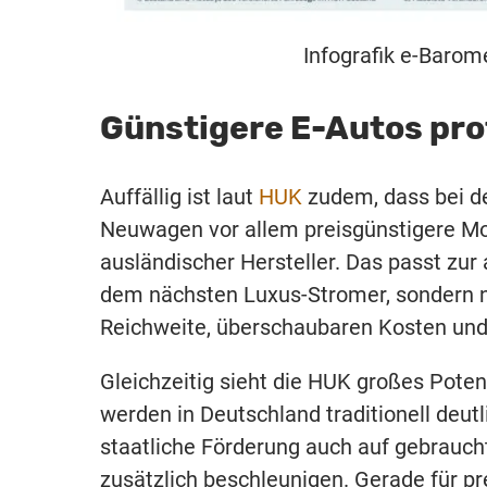
Infografik e-Barom
Günstigere E-Autos pro
Auffällig ist laut
HUK
zudem, dass bei de
Neuwagen vor allem preisgünstigere Mod
ausländischer Hersteller. Das passt zur
dem nächsten Luxus-Stromer, sondern 
Reichweite, überschaubaren Kosten und v
Gleichzeitig sieht die HUK großes Pot
werden in Deutschland traditionell deut
staatliche Förderung auch auf gebrauch
zusätzlich beschleunigen. Gerade für pr