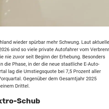
chland wieder spürbar mehr Schwung. Laut aktuel
2026 sind so viele private Autofahrer vom Verbren
ie nie zuvor seit Beginn der Erhebung. Besonders
 in die Phase, in der die neue staatliche E-Auto-
tal lag die Umstiegsquote bei 7,5 Prozent aller
 Vorquartal. Gegenüber dem Gesamtjahr 2025
einem Drittel.
ektro-Schub