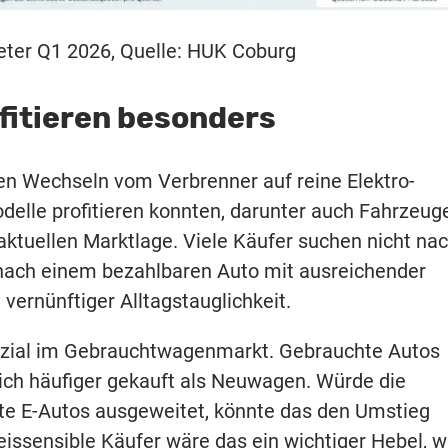
eter Q1 2026, Quelle: HUK Coburg
fitieren besonders
n Wechseln vom Verbrenner auf reine Elektro-
elle profitieren konnten, darunter auch Fahrzeug
 aktuellen Marktlage. Viele Käufer suchen nicht na
nach einem bezahlbaren Auto mit ausreichender
ernünftiger Alltagstauglichkeit.
enzial im Gebrauchtwagenmarkt. Gebrauchte Autos
lich häufiger gekauft als Neuwagen. Würde die
te E-Autos ausgeweitet, könnte das den Umstieg
eissensible Käufer wäre das ein wichtiger Hebel, w