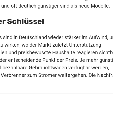
und oft deutlich günstiger sind als neue Modelle.
der Schlüssel
os sind in Deutschland wieder stärker im Aufwind, 
u wirken, wo der Markt zuletzt Unterstützung
lien und preisbewusste Haushalte reagieren sichtb
t der entscheidende Punkt der Preis. Je mehr günst
nd bezahlbare Gebrauchtwagen verfügbar werden,
m Verbrenner zum Stromer weitergehen. Die Nachf