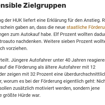
ensible Zielgruppen
g der HUK liefert eine Erklärung für den Anstieg. 
rschein gaben an, dass die neue
staatliche Förder
ngen zum Autokauf habe. Elf Prozent wollten dadu
ktroauto nachdenken. Weitere sieben Prozent wollt
ch vorziehen.
rteilt. Jüngere Autofahrer unter 40 Jahren reagier
 auf die Förderung als ältere Autofahrer mit 12
der zeigen mit 32 Prozent eine überdurchschnittlic
, worum es bei der Förderung eigentlich geht: Nic
ollen zusätzlich motiviert werden, sondern jene
ie größte Hürde war.