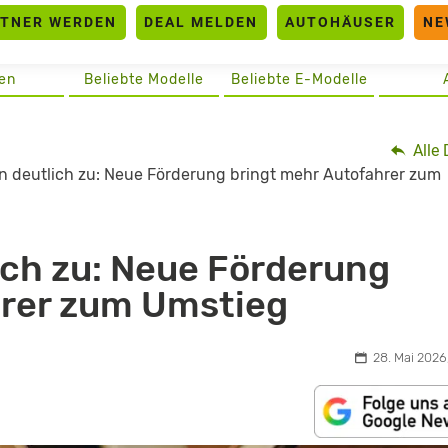
RTNER WERDEN
DEAL MELDEN
AUTOHÄUSER
NE
en
Beliebte Modelle
Beliebte E-Modelle
Alle 
n deutlich zu: Neue Förderung bringt mehr Autofahrer zum
ich zu: Neue Förderung
hrer zum Umstieg
28. Mai 2026