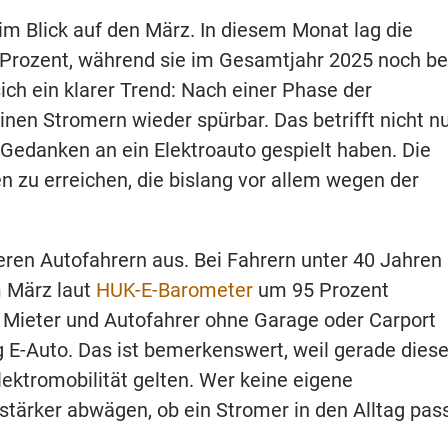
im Blick auf den März. In diesem Monat lag die
 Prozent, während sie im Gesamtjahr 2025 noch be
ich ein klarer Trend: Nach einer Phase der
inen Stromern wieder spürbar. Das betrifft nicht n
Gedanken an ein Elektroauto gespielt haben. Die
 zu erreichen, die bislang vor allem wegen der
geren Autofahrern aus. Bei Fahrern unter 40 Jahren
m März laut
HUK-E-Barometer
um 95 Prozent
Mieter und Autofahrer ohne Garage oder Carport
g E-Auto. Das ist bemerkenswert, weil gerade dies
lektromobilität gelten. Wer keine eigene
stärker abwägen, ob ein Stromer in den Alltag pass