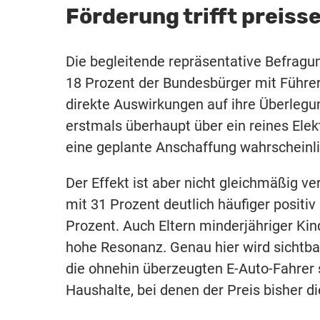
Förderung trifft preiss
Die begleitende repräsentative Befragun
18 Prozent der Bundesbürger mit Führe
direkte Auswirkungen auf ihre Überlegu
erstmals überhaupt über ein reines Ele
eine geplante Anschaffung wahrscheinli
Der Effekt ist aber nicht gleichmäßig ve
mit 31 Prozent deutlich häufiger positiv
Prozent. Auch Eltern minderjähriger Kin
hohe Resonanz. Genau hier wird sichtbar
die ohnehin überzeugten E-Auto-Fahrer s
Haushalte, bei denen der Preis bisher d