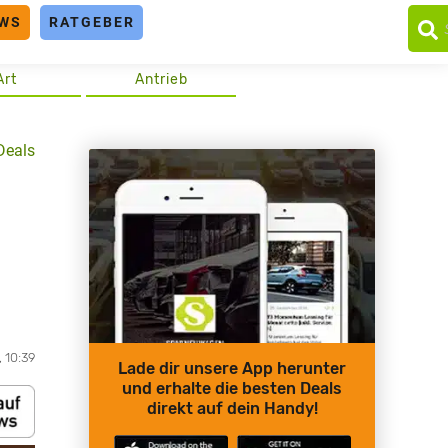
WS
RATGEBER
Art
Antrieb
Deals
, 10:39
Lade dir unsere App herunter
und erhalte die besten Deals
direkt auf dein Handy!