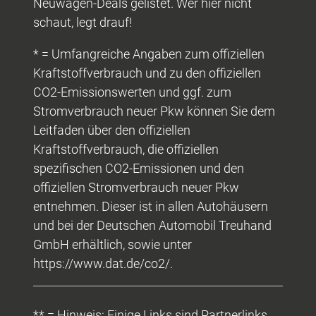
Neuwagen-Deals gelistet. Wer hier nicht
schaut, legt drauf!
* = Umfangreiche Angaben zum offiziellen
Kraftstoffverbrauch und zu den offiziellen
CO2-Emissionswerten und ggf. zum
Stromverbrauch neuer Pkw können Sie dem
Leitfaden über den offiziellen
Kraftstoffverbrauch, die offiziellen
spezifischen CO2-Emissionen und den
offiziellen Stromverbrauch neuer Pkw
entnehmen. Dieser ist in allen Autohäusern
und bei der Deutschen Automobil Treuhand
GmbH erhältlich, sowie unter
https://www.dat.de/co2/.
** = Hinweis: Einige Links sind Partnerlinks.