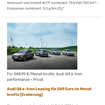
Verbrauch und Umwelt WLTP: kombiniert: 13,8 kWh/100 km* •
Emissionen: kombiniert: 0,0 g/km CO
*
2
Für 548,99 €/Monat brutto: Audi Q4 e-tron
performance • Privat
Audi Q4 e-tron Leasing für 549 Euro im Monat
brutto [Eroberung]