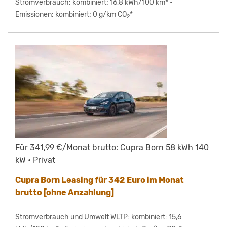
Stromverbrauch: kombiniert: 16,8 kWh/100 km* •
Emissionen: kombiniert: 0 g/km CO
*
2
Für 341,99 €/Monat brutto: Cupra Born 58 kWh 140
kW • Privat
Cupra Born Leasing für 342 Euro im Monat
brutto [ohne Anzahlung]
Stromverbrauch und Umwelt WLTP: kombiniert: 15,6