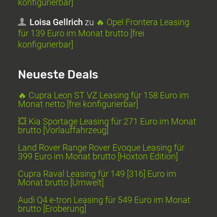
konfigurierbar]
Loisa Gellrich
zu
🔥 Opel Frontera Leasing
für 139 Euro im Monat brutto [frei
konfigurierbar]
Neueste Deals
🔥 Cupra Leon ST VZ Leasing für 158 Euro im
Monat netto [frei konfigurierbar]
💥 Kia Sportage Leasing für 271 Euro im Monat
brutto [Vorlauffahrzeug]
Land Rover Range Rover Evoque Leasing für
399 Euro im Monat brutto [Hoxton Edition]
Cupra Raval Leasing für 149 [316] Euro im
Monat brutto [Umwelt]
Audi Q4 e-tron Leasing für 549 Euro im Monat
brutto [Eroberung]