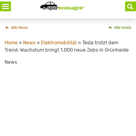
Skip
to
content
Alle News
Alle Deals
Home
»
News
»
Elektromobilität
»
Tesla trotzt dem
Trend: Wachstum bringt 1.000 neue Jobs in Grünheide
News