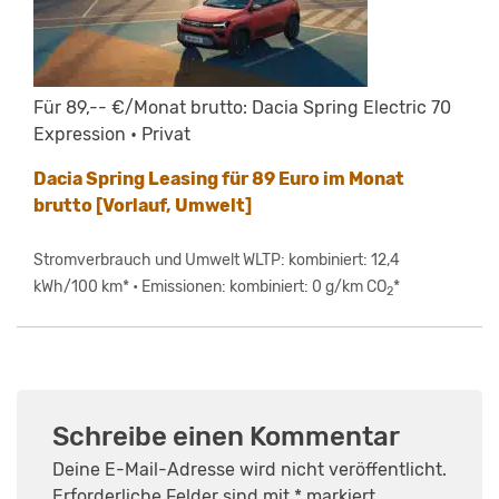
Für 89,-- €/Monat brutto: Dacia Spring Electric 70
Expression • Privat
Dacia Spring Leasing für 89 Euro im Monat
brutto [Vorlauf, Umwelt]
Stromverbrauch und Umwelt WLTP: kombiniert: 12,4
kWh/100 km* • Emissionen: kombiniert: 0 g/km CO
*
2
Schreibe einen Kommentar
Deine E-Mail-Adresse wird nicht veröffentlicht.
Erforderliche Felder sind mit
*
markiert