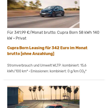
Für 341,99 €/Monat brutto: Cupra Born 58 kWh 140
kW • Privat
Cupra Born Leasing für 342 Euro im Monat
brutto [ohne Anzahlung]
Stromverbrauch und Umwelt WLTP: kombiniert: 15,6
kWh/100 km* • Emissionen: kombiniert: 0 g/km CO
*
2