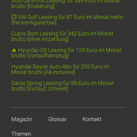
Audi Q4 e-tron Leasing für 549 Euro im Monat
brutto [Eroberung]
💥 VW Golf Leasing für 87 Euro im Monat netto
[frei konfigurierbar]
Cupra Born Leasing für 342 Euro im Monat
brutto [ohne Anzahlung]
🔥 Hyundai i20 Leasing für 129 Euro im Monat
brutto [Vorlauffahrzeug]
Hyundai Bayon Auto-Abo für 259 Euro im
Monat brutto [All-inclusive]
Dacia Spring Leasing für 89 Euro im Monat
brutto [Vorlauf, Umwelt]
Magazin
Glossar
Kontakt
Themen