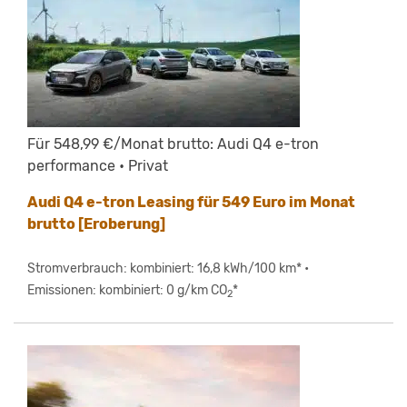
Für 548,99 €/Monat brutto: Audi Q4 e-tron
performance • Privat
Audi Q4 e-tron Leasing für 549 Euro im Monat
brutto [Eroberung]
Stromverbrauch: kombiniert: 16,8 kWh/100 km* •
Emissionen: kombiniert: 0 g/km CO
*
2